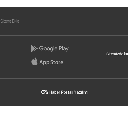
Sitene Ekle
Sitemizde kull
Haber Portalı Yazılımı