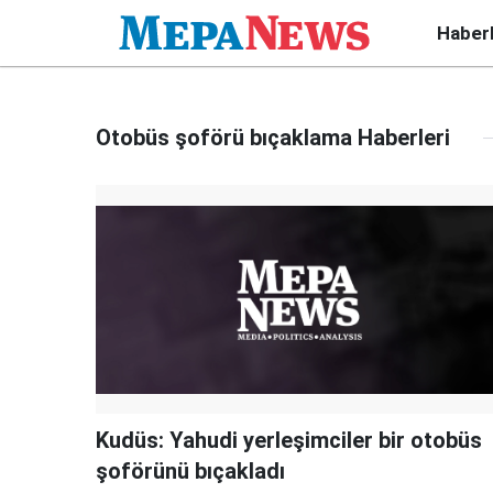
Haber
Otobüs şoförü bıçaklama Haberleri
Kudüs: Yahudi yerleşimciler bir otobüs
şoförünü bıçakladı