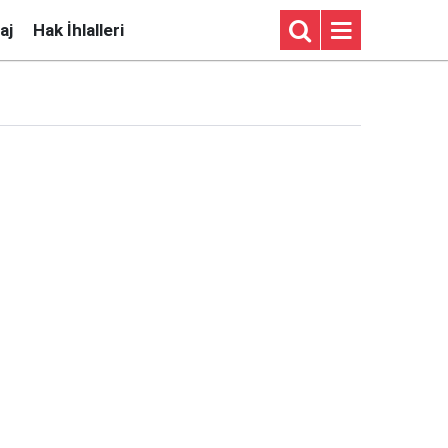
aj
Hak İhlalleri