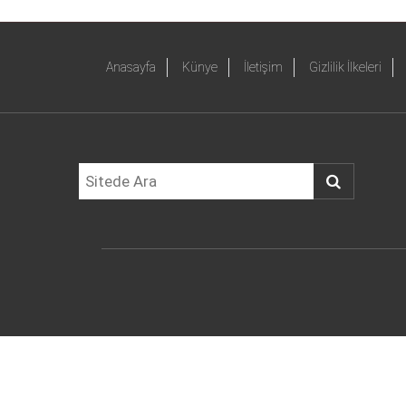
Anasayfa
Künye
İletişim
Gizlilik İlkeleri