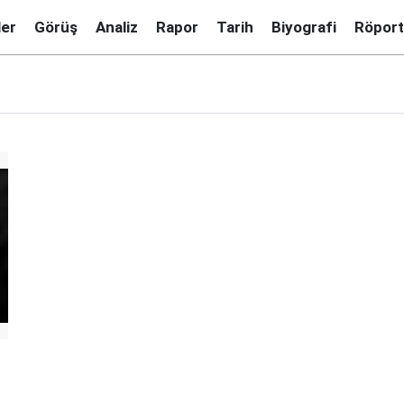
ler
Görüş
Analiz
Rapor
Tarih
Biyografi
Röport