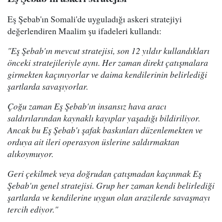
Eş Şebab'ın Somali'de uyguladığı askeri stratejiyi
değerlendiren Maalim şu ifadeleri kullandı:
"Eş Şebab'ın mevcut stratejisi, son 12 yıldır kullandıkları
önceki stratejileriyle aynı. Her zaman direkt çatışmalara
girmekten kaçınıyorlar ve daima kendilerinin belirlediği
şartlarda savaşıyorlar.
Çoğu zaman Eş Şebab'ın insansız hava aracı
saldırılarından kaynaklı kayıplar yaşadığı bildiriliyor.
Ancak bu Eş Şebab'ı şafak baskınları düzenlemekten ve
orduya ait ileri operasyon üslerine saldırmaktan
alıkoymuyor.
Geri çekilmek veya doğrudan çatışmadan kaçınmak Eş
Şebab'ın genel stratejisi. Grup her zaman kendi belirlediği
şartlarda ve kendilerine uygun olan arazilerde savaşmayı
tercih ediyor."