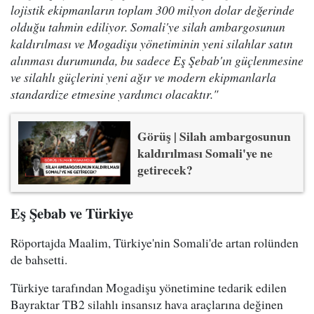
lojistik ekipmanların toplam 300 milyon dolar değerinde
olduğu tahmin ediliyor. Somali'ye silah ambargosunun
kaldırılması ve Mogadişu yönetiminin yeni silahlar satın
alınması durumunda, bu sadece Eş Şebab'ın güçlenmesine
ve silahlı güçlerini yeni ağır ve modern ekipmanlarla
standardize etmesine yardımcı olacaktır."
Görüş | Silah ambargosunun
kaldırılması Somali'ye ne
getirecek?
Eş Şebab ve Türkiye
Röportajda Maalim, Türkiye'nin Somali'de artan rolünden
de bahsetti.
Türkiye tarafından Mogadişu yönetimine tedarik edilen
Bayraktar TB2 silahlı insansız hava araçlarına değinen