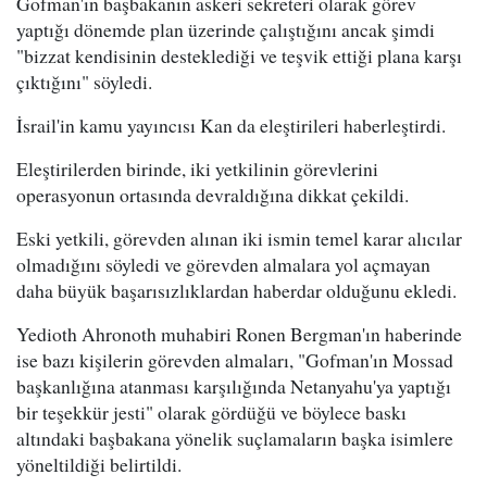
Gofman'ın başbakanın askeri sekreteri olarak görev
yaptığı dönemde plan üzerinde çalıştığını ancak şimdi
"bizzat kendisinin desteklediği ve teşvik ettiği plana karşı
çıktığını" söyledi.
İsrail'in kamu yayıncısı Kan da eleştirileri haberleştirdi.
Eleştirilerden birinde, iki yetkilinin görevlerini
operasyonun ortasında devraldığına dikkat çekildi.
Eski yetkili, görevden alınan iki ismin temel karar alıcılar
olmadığını söyledi ve görevden almalara yol açmayan
daha büyük başarısızlıklardan haberdar olduğunu ekledi.
Yedioth Ahronoth muhabiri Ronen Bergman'ın haberinde
ise bazı kişilerin görevden almaları, "Gofman'ın Mossad
başkanlığına atanması karşılığında Netanyahu'ya yaptığı
bir teşekkür jesti" olarak gördüğü ve böylece baskı
altındaki başbakana yönelik suçlamaların başka isimlere
yöneltildiği belirtildi.