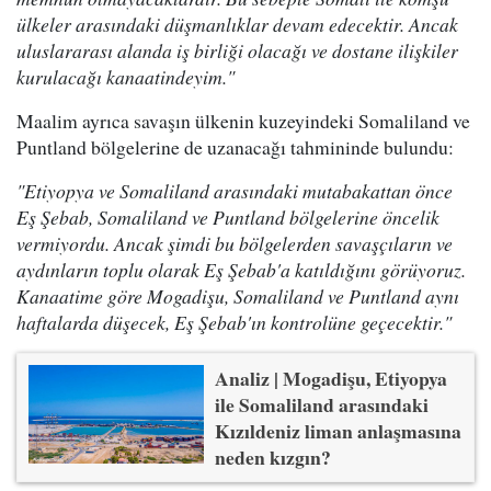
ülkeler arasındaki düşmanlıklar devam edecektir. Ancak
uluslararası alanda iş birliği olacağı ve dostane ilişkiler
kurulacağı kanaatindeyim."
Maalim ayrıca savaşın ülkenin kuzeyindeki Somaliland ve
Puntland bölgelerine de uzanacağı tahmininde bulundu:
"Etiyopya ve Somaliland arasındaki mutabakattan önce
Eş Şebab, Somaliland ve Puntland bölgelerine öncelik
vermiyordu. Ancak şimdi bu bölgelerden savaşçıların ve
aydınların toplu olarak Eş Şebab'a katıldığını görüyoruz.
Kanaatime göre Mogadişu, Somaliland ve Puntland aynı
haftalarda düşecek, Eş Şebab'ın kontrolüne geçecektir."
Analiz | Mogadişu, Etiyopya
ile Somaliland arasındaki
Kızıldeniz liman anlaşmasına
neden kızgın?