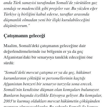
anda Türk sanayisi tarafından Somali'de yürütülen gaz
sondajı ve madencilik gibi projeler var. Bu yüzden eğer
Türkiye iş birliğini kabul ederse, taraflar arasında
düşmanlık olmadan yeni bir ilişki kurulabileceğini
düşünüyorum."
Çatışmanın geleceği
Maalim, Somali'deki çatışmanın geleceğine dair
değerlendirmelerinde ise bölgenin er ya da geç
Afganistan'daki bir senaryoya tanıklık edeceğini öne
sürdü:
"Somali'deki mevcut çatışma er ya da geç, hükümet
kurumlarının çöktüğü ve personellerinin kaçtığı
Afganistan benzeri bir senaryo tarzıyla sona erecek.
Somali'nin kendisine düşman olan komşuları bulunuyor.
Bunların başında özellikle Etiyopya geliyor. Bu komşular,
2003'te kurmuş oldukları mevcut hükümetin çöküşünden
memnun olmayacaklardır. Bu sebeple Somali ile komşu