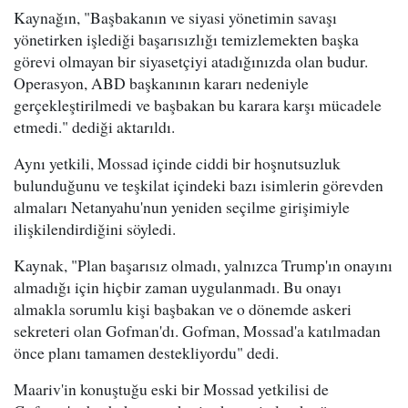
Kaynağın, "Başbakanın ve siyasi yönetimin savaşı
yönetirken işlediği başarısızlığı temizlemekten başka
görevi olmayan bir siyasetçiyi atadığınızda olan budur.
Operasyon, ABD başkanının kararı nedeniyle
gerçekleştirilmedi ve başbakan bu karara karşı mücadele
etmedi." dediği aktarıldı.
Aynı yetkili, Mossad içinde ciddi bir hoşnutsuzluk
bulunduğunu ve teşkilat içindeki bazı isimlerin görevden
almaları Netanyahu'nun yeniden seçilme girişimiyle
ilişkilendirdiğini söyledi.
Kaynak, "Plan başarısız olmadı, yalnızca Trump'ın onayını
almadığı için hiçbir zaman uygulanmadı. Bu onayı
almakla sorumlu kişi başbakan ve o dönemde askeri
sekreteri olan Gofman'dı. Gofman, Mossad'a katılmadan
önce planı tamamen destekliyordu" dedi.
Maariv'in konuştuğu eski bir Mossad yetkilisi de