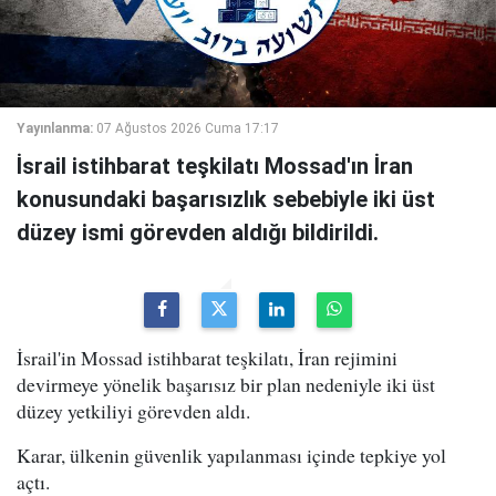
Yayınlanma:
07 Ağustos 2026 Cuma 17:17
İsrail istihbarat teşkilatı Mossad'ın İran
konusundaki başarısızlık sebebiyle iki üst
düzey ismi görevden aldığı bildirildi.
İsrail'in Mossad istihbarat teşkilatı, İran rejimini
devirmeye yönelik başarısız bir plan nedeniyle iki üst
düzey yetkiliyi görevden aldı.
Karar, ülkenin güvenlik yapılanması içinde tepkiye yol
açtı.