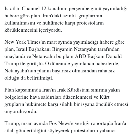
İsrail'in Channel 12 kanalının perşembe günü yayımladığı
habere göre plan, İran'daki azınlık gruplarının
kullanılmasını ve hükümete karşı protestoların
körüklenmesini içeriyordu.
New York Times'ın mart ayında yayımladığı habere göre
plan, İsrail Başbakanı Binyamin Netanyahu tarafından
onaylandı ve Netanyahu bu planı ABD Başkanı Donald
Trump ile görüştü. O dönemde yayınlanan haberlerde,
Netanyahu'nun planın başarısız olmasından rahatsız
olduğu da belirtilmişti.
Plan kapsamında İran'ın Irak Kürdistanı sınırına yakın
bölgelerine hava saldırıları düzenlenmesi ve Kürt
grupların hükümete karşı silahlı bir isyana öncülük etmesi
öngörülüyordu.
Trump, nisan ayında Fox News'e verdiği röportajda İran'a
silah gönderildiğini söyleyerek protestoların yabancı