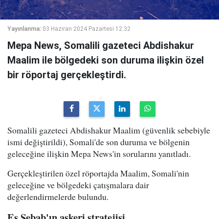
Yayınlanma:
03 Haziran 2024 Pazartesi 12:32
Mepa News, Somalili gazeteci Abdishakur
Maalim ile bölgedeki son duruma ilişkin özel
bir röportaj gerçekleştirdi.
Somalili gazeteci Abdishakur Maalim (güvenlik sebebiyle
ismi değiştirildi), Somali'de son duruma ve bölgenin
geleceğine ilişkin Mepa News'in sorularını yanıtladı.
Gerçekleştirilen özel röportajda Maalim, Somali'nin
geleceğine ve bölgedeki çatışmalara dair
değerlendirmelerde bulundu.
Eş Şebab'ın askeri stratejisi