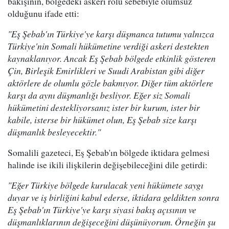
bakışının, bölgedeki askeri rolü sebebiyle olumsuz
olduğunu ifade etti:
"Eş Şebab'ın Türkiye'ye karşı düşmanca tutumu yalnızca
Türkiye'nin Somali hükümetine verdiği askeri destekten
kaynaklanıyor. Ancak Eş Şebab bölgede etkinlik gösteren
Çin, Birleşik Emirlikleri ve Suudi Arabistan gibi diğer
aktörlere de olumlu gözle bakmıyor. Diğer tüm aktörlere
karşı da aynı düşmanlığı besliyor. Eğer siz Somali
hükümetini destekliyorsanız ister bir kurum, ister bir
kabile, isterse bir hükümet olun, Eş Şebab size karşı
düşmanlık besleyecektir."
Somalili gazeteci, Eş Şebab'ın bölgede iktidara gelmesi
halinde ise ikili ilişkilerin değişebileceğini dile getirdi:
"Eğer Türkiye bölgede kurulacak yeni hükümete saygı
duyar ve iş birliğini kabul ederse, iktidara geldikten sonra
Eş Şebab'ın Türkiye'ye karşı siyasi bakış açısının ve
düşmanlıklarının değişeceğini düşünüyorum. Örneğin şu