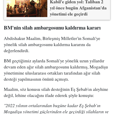
Kabil'e giden yol: Taliban 2
yıl önce bugün Afganistan'da
yönetimi ele geçirdi
BM'nin silah ambargosunu kaldırma kararı
Abdishakur Maalim, Birleşmiş Milletler'in Somali'ye
yönelik silah ambargosunu kaldırma kararını da
değerlendirdi.
BM geçtiğimiz aylarda Somali'ye yönelik uzun yıllardır
devam eden ağır silah ambargosunu kaldırmış, Mogadişu
yönetimine uluslararası ortakları tarafından ağır silah
desteği yapılmasının önünü açmıştı.
Maalim, söz konusu silah desteğinin Eş Şebab'ın aleyhine
değil, lehine olacağını ifade ederek şöyle konuştu:
"2022 yılının ortalarından bugüne kadar Eş Şebab'ın
Mogadişu yönetimi güçlerinden ele geçirdiği silahların ve