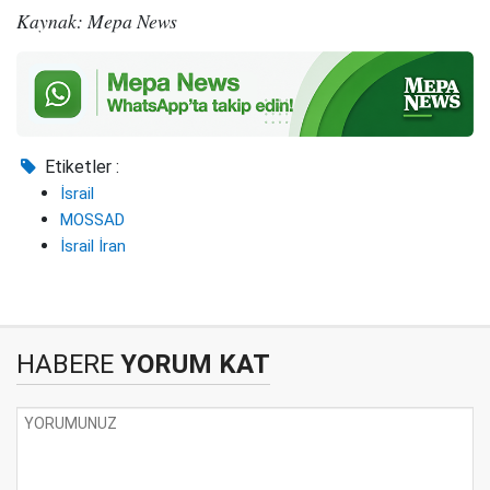
Kaynak: Mepa News
Etiketler :
İsrail
MOSSAD
İsrail İran
HABERE
YORUM KAT