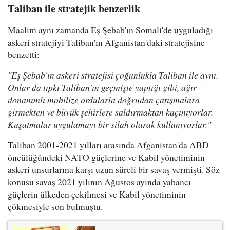
Taliban ile stratejik benzerlik
Maalim aynı zamanda Eş Şebab'ın Somali'de uyguladığı
askeri stratejiyi Taliban'ın Afganistan'daki stratejisine
benzetti:
"Eş Şebab'ın askeri stratejisi çoğunlukla Taliban ile aynı.
Onlar da tıpkı Taliban'ın geçmişte yaptığı gibi, ağır
donanımlı mobilize ordularla doğrudan çatışmalara
girmekten ve büyük şehirlere saldırmaktan kaçınıyorlar.
Kuşatmalar uygulamayı bir silah olarak kullanıyorlar."
Taliban 2001-2021 yılları arasında Afganistan'da ABD
öncülüğündeki NATO güçlerine ve Kabil yönetiminin
askeri unsurlarına karşı uzun süreli bir savaş vermişti. Söz
konusu savaş 2021 yılının Ağustos ayında yabancı
güçlerin ülkeden çekilmesi ve Kabil yönetiminin
çökmesiyle son bulmuştu.