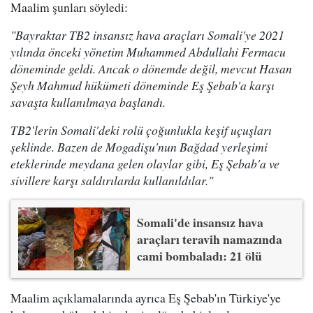
Maalim şunları söyledi:
"Bayraktar TB2 insansız hava araçları Somali'ye 2021
yılında önceki yönetim Muhammed Abdullahi Fermacu
döneminde geldi. Ancak o dönemde değil, mevcut Hasan
Şeyh Mahmud hükümeti döneminde Eş Şebab'a karşı
savaşta kullanılmaya başlandı.
TB2'lerin Somali'deki rolü çoğunlukla keşif uçuşları
şeklinde. Bazen de Mogadişu'nun Bağdad yerleşimi
eteklerinde meydana gelen olaylar gibi, Eş Şebab'a ve
sivillere karşı saldırılarda kullanıldılar."
Somali'de insansız hava
araçları teravih namazında
cami bombaladı: 21 ölü
Maalim açıklamalarında ayrıca Eş Şebab'ın Türkiye'ye