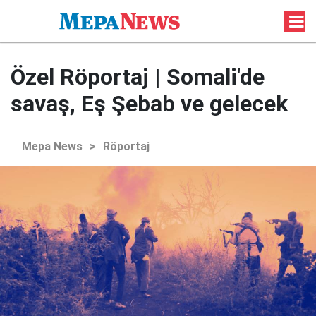
Özel Röportaj | Somali'de
savaş, Eş Şebab ve gelecek
Mepa News
>
Röportaj