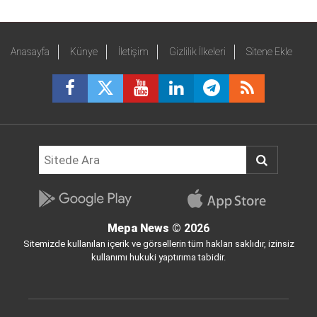
Anasayfa
Künye
İletişim
Gizlilik İlkeleri
Sitene Ekle
Mepa News
© 2026
Sitemizde kullanılan içerik ve görsellerin tüm hakları saklıdır, izinsiz
kullanımı hukuki yaptırıma tabidir.