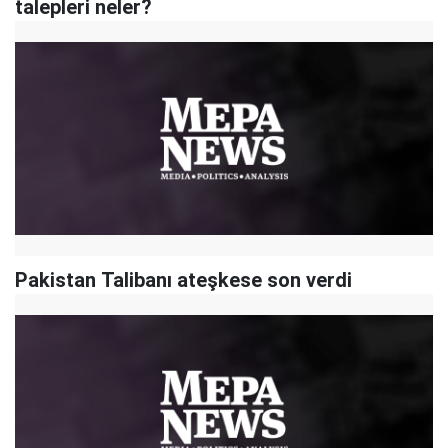
talepleri neler?
Pakistan Talibanı ateşkese son verdi