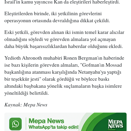
İsrail'in kamu yayıncısı Kan da eleştirileri haberleştirdi.
Eleştirilerden birinde, iki yetkilinin görevlerini
operasyonun ortasında devraldığına dikkat çekildi.
Eski yetkili, görevden alınan iki ismin temel karar alıcılar
olmadığını söyledi ve görevden almalara yol açmayan
daha büyük başarısızlıklardan haberdar olduğunu ekledi.
Yedioth Ahronoth muhabiri Ronen Bergman'ın haberinde
ise bazı kişilerin görevden almaları, "Gofman'ın Mossad
başkanlığına atanması karşılığında Netanyahu'ya yaptığı
bir teşekkür jesti" olarak gördüğü ve böylece baskı
altındaki başbakana yönelik suçlamaların başka isimlere
yöneltildiği belirtildi.
Kaynak: Mepa News