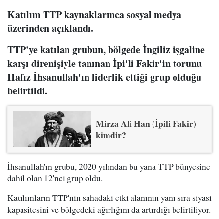
Katılım TTP kaynaklarınca sosyal medya
üzerinden açıklandı.
TTP'ye katılan grubun, bölgede İngiliz işgaline
karşı direnişiyle tanınan İpi'li Fakir'in torunu
Hafız İhsanullah'ın liderlik ettiği grup olduğu
belirtildi.
Mirza Ali Han (İpili Fakir)
kimdir?
İhsanullah'ın grubu, 2020 yılından bu yana TTP bünyesine
dahil olan 12'nci grup oldu.
Katılımların TTP'nin sahadaki etki alanının yanı sıra siyasi
kapasitesini ve bölgedeki ağırlığını da artırdığı belirtiliyor.