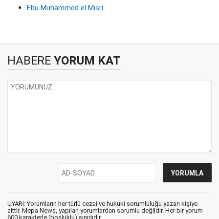
Ebu Muhammed el Mısri
HABERE
YORUM KAT
UYARI: Yorumların her türlü cezai ve hukuki sorumluluğu yazan kişiye
aittir. Mepa News, yapılan yorumlardan sorumlu değildir. Her bir yorum
600 karakterle (boşluklu) sınırlıdır.