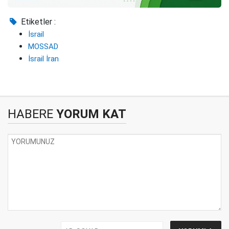
Etiketler :
İsrail
MOSSAD
İsrail İran
HABERE
YORUM KAT