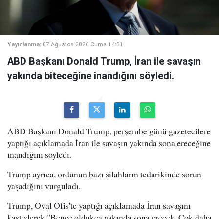
Yayınlanma:
07 Ağustos 2026 Cuma 14:31
ABD Başkanı Donald Trump, İran ile savaşın
yakında biteceğine inandığını söyledi.
ABD Başkanı Donald Trump, perşembe günü gazetecilere
yaptığı açıklamada İran ile savaşın yakında sona ereceğine
inandığını söyledi.
Trump ayrıca, ordunun bazı silahların tedarikinde sorun
yaşadığını vurguladı.
Trump, Oval Ofis'te yaptığı açıklamada İran savaşını
kastederek "Bence oldukça yakında sona erecek. Çok daha