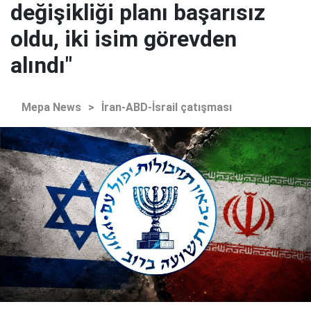
değişikliği planı başarısız
oldu, iki isim görevden
alındı"
Mepa News
>
İran-ABD-İsrail çatışması