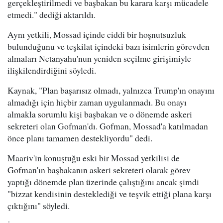
gerçekleştirilmedi ve başbakan bu karara karşı mücadele
etmedi." dediği aktarıldı.
Aynı yetkili, Mossad içinde ciddi bir hoşnutsuzluk
bulunduğunu ve teşkilat içindeki bazı isimlerin görevden
almaları Netanyahu'nun yeniden seçilme girişimiyle
ilişkilendirdiğini söyledi.
Kaynak, "Plan başarısız olmadı, yalnızca Trump'ın onayını
almadığı için hiçbir zaman uygulanmadı. Bu onayı
almakla sorumlu kişi başbakan ve o dönemde askeri
sekreteri olan Gofman'dı. Gofman, Mossad'a katılmadan
önce planı tamamen destekliyordu" dedi.
Maariv'in konuştuğu eski bir Mossad yetkilisi de
Gofman'ın başbakanın askeri sekreteri olarak görev
yaptığı dönemde plan üzerinde çalıştığını ancak şimdi
"bizzat kendisinin desteklediği ve teşvik ettiği plana karşı
çıktığını" söyledi.