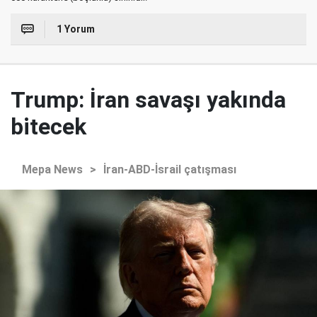
1 Yorum
Trump: İran savaşı yakında
bitecek
Mepa News
>
İran-ABD-İsrail çatışması