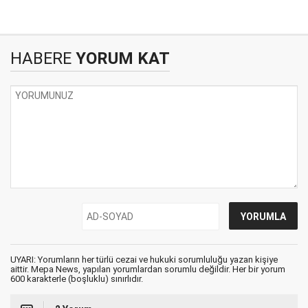
HABERE
YORUM KAT
UYARI: Yorumların her türlü cezai ve hukuki sorumluluğu yazan kişiye
aittir. Mepa News, yapılan yorumlardan sorumlu değildir. Her bir yorum
600 karakterle (boşluklu) sınırlıdır.