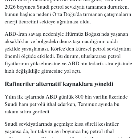
2026 boyunca Suudi petrol sevkiyatı tamamen dururken,
bunun başlıca nedeni Orta Doğu'da tırmanan çatışmaların
enerji ticaretini sekteye uğratması oldu.
ABD-İran savaşı nedeniyle Hürmüz Boğazı'nda yaşanan
aksaklıklar ve bölgedeki deniz taşımacılığının ciddi
şekilde yavaşlaması, Körfez'den küresel petrol sevkiyatını
önemli ölçüde etkiledi. Bu durum, uluslararası petrol
fiyatlarının yükselmesine ve ABD'nin tedarik stratejisinde
hızlı değişikliğe gitmesine yol açtı.
Rafineriler alternatif kaynaklara yöneldi
Yılın ilk aylarında ABD günlük 800 bin varilin üzerinde
Suudi ham petrolü ithal ederken, Temmuz ayında bu
rakam sıfıra geriledi.
Suudi sevkiyatlarında geçmişte kısa süreli kesintiler
yaşansa da, bir takvim ayı boyunca hiç petrol ithal