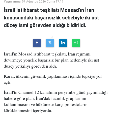
Yayınlanma:
07 Ağustos 2026 Cuma 17:17
İsrail istihbarat teşkilatı Mossad'ın İran
konusundaki başarısızlık sebebiyle iki üst
düzey ismi görevden aldığı bildirildi.
İsrail'in Mossad istihbarat teşkilatı, İran rejimini
devirmeye yönelik başarısız bir plan nedeniyle iki üst
düzey yetkiliyi görevden aldı.
Karar, ülkenin güvenlik yapılanması içinde tepkiye yol
açtı.
İsrail'in Channel 12 kanalının perşembe günü yayımladığı
habere göre plan, İran'daki azınlık gruplarının
kullanılmasını ve hükümete karşı protestoların
körüklenmesini içeriyordu.