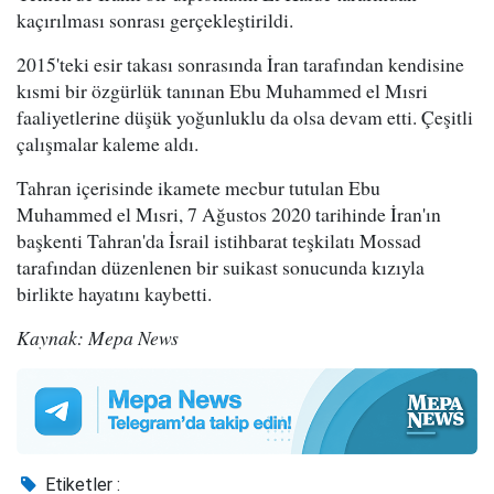
kaçırılması sonrası gerçekleştirildi.
2015'teki esir takası sonrasında İran tarafından kendisine
kısmi bir özgürlük tanınan Ebu Muhammed el Mısri
faaliyetlerine düşük yoğunluklu da olsa devam etti. Çeşitli
çalışmalar kaleme aldı.
Tahran içerisinde ikamete mecbur tutulan Ebu
Muhammed el Mısri, 7 Ağustos 2020 tarihinde İran'ın
başkenti Tahran'da İsrail istihbarat teşkilatı Mossad
tarafından düzenlenen bir suikast sonucunda kızıyla
birlikte hayatını kaybetti.
Kaynak: Mepa News
Etiketler :