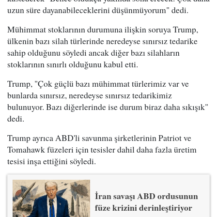
uzun süre dayanabileceklerini düşünmüyorum" dedi.
Mühimmat stoklarının durumuna ilişkin soruya Trump,
ülkenin bazı silah türlerinde neredeyse sınırsız tedarike
sahip olduğunu söyledi ancak diğer bazı silahların
stoklarının sınırlı olduğunu kabul etti.
Trump, "Çok güçlü bazı mühimmat türlerimiz var ve
bunlarda sınırsız, neredeyse sınırsız tedarikimiz
bulunuyor. Bazı diğerlerinde ise durum biraz daha sıkışık"
dedi.
Trump ayrıca ABD'li savunma şirketlerinin Patriot ve
Tomahawk füzeleri için tesisler dahil daha fazla üretim
tesisi inşa ettiğini söyledi.
İran savaşı ABD ordusunun
füze krizini derinleştiriyor