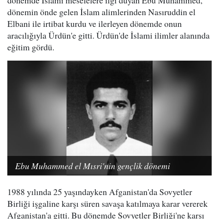
dönemin önde gelen İslam alimlerinden Nasıruddin el
Elbani ile irtibat kurdu ve ilerleyen dönemde onun
aracılığıyla Ürdün'e gitti. Ürdün'de İslami ilimler alanında
eğitim gördü.
Ebu Muhammed el Mısri'nin gençlik dönemi
1988 yılında 25 yaşındayken Afganistan'da Sovyetler
Birliği işgaline karşı süren savaşa katılmaya karar vererek
Afganistan'a gitti. Bu dönemde Sovyetler Birliği'ne karşı