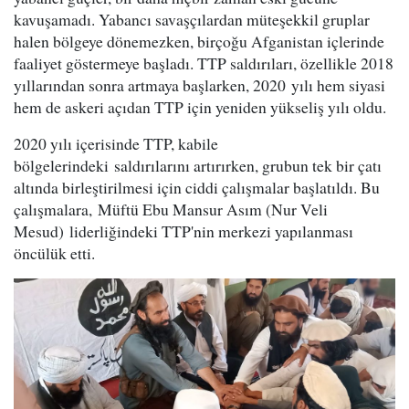
kavuşamadı. Yabancı savaşçılardan müteşekkil gruplar
halen bölgeye dönemezken, birçoğu Afganistan içlerinde
faaliyet göstermeye başladı. TTP saldırıları, özellikle 2018
yıllarından sonra artmaya başlarken, 2020 yılı hem siyasi
hem de askeri açıdan TTP için yeniden yükseliş yılı oldu.
2020 yılı içerisinde TTP, kabile
bölgelerindeki saldırılarını artırırken, grubun tek bir çatı
altında birleştirilmesi için ciddi çalışmalar başlatıldı. Bu
çalışmalara, Müftü Ebu Mansur Asım (Nur Veli
Mesud) liderliğindeki TTP'nin merkezi yapılanması
öncülük etti.