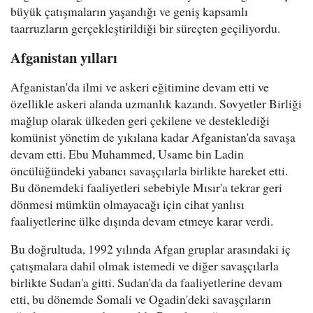
büyük çatışmaların yaşandığı ve geniş kapsamlı
taarruzların gerçekleştirildiği bir süreçten geçiliyordu.
Afganistan yılları
Afganistan'da ilmi ve askeri eğitimine devam etti ve
özellikle askeri alanda uzmanlık kazandı. Sovyetler Birliği
mağlup olarak ülkeden geri çekilene ve desteklediği
komünist yönetim de yıkılana kadar Afganistan'da savaşa
devam etti. Ebu Muhammed, Usame bin Ladin
öncülüğündeki yabancı savaşçılarla birlikte hareket etti.
Bu dönemdeki faaliyetleri sebebiyle Mısır'a tekrar geri
dönmesi mümkün olmayacağı için cihat yanlısı
faaliyetlerine ülke dışında devam etmeye karar verdi.
Bu doğrultuda, 1992 yılında Afgan gruplar arasındaki iç
çatışmalara dahil olmak istemedi ve diğer savaşçılarla
birlikte Sudan'a gitti. Sudan'da da faaliyetlerine devam
etti, bu dönemde Somali ve Ogadin'deki savaşçıların