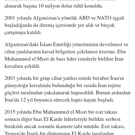
alınarak başına 10 milyon dolar ödül konuldu.
2001 yılında Afganistan'a yönelik ABD ve NATO işgali
başladığında da direniş içerisinde yer aldı ve birçok
çatışmaya katıldı.
Afganistan'daki İslam Emirliği yönetiminin devrilmesi ve
cihat yanlılarının kırsal bölgelere çekilmesi üzerine, Ebu
Muhammed el Mısri de bazı lider isimlerle birlikte İran
kırsalına çekildi.
2003 yılında bir grup cihat yanlısı isimle beraber İran'ın
güneydoğu kırsalında bulunduğu bir sırada İran rejimi
güçleri tarafından yakalanarak hapsedildi. Bunun ardından
İran'da 12 yıl boyunca sürecek hapis hayatı başladı.
2015 yılında Ebu Muhammed el Mısri bir esir takası
sonucu diğer bazı El Kaide liderleriyle birlikte serbest
bırakıldı ancak zorunlu ikamete tabi tutuldu. Esir takası,
Yemen'de İranlı bir diplomatın El Kaide tarafından