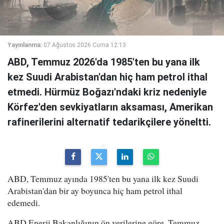
Yayınlanma:
07 Ağustos 2026 Cuma 12:13
ABD, Temmuz 2026'da 1985'ten bu yana ilk
kez Suudi Arabistan'dan hiç ham petrol ithal
etmedi. Hürmüz Boğazı'ndaki kriz nedeniyle
Körfez'den sevkiyatların aksaması, Amerikan
rafinerilerini alternatif tedarikçilere yöneltti.
ABD, Temmuz ayında 1985'ten bu yana ilk kez Suudi
Arabistan'dan bir ay boyunca hiç ham petrol ithal
edemedi.
ABD Enerji Bakanlığının ön verilerine göre, Temmuz