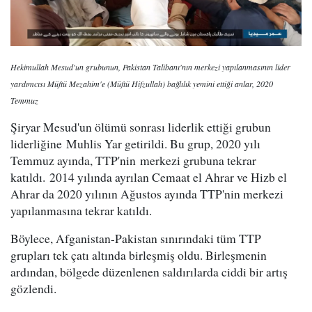
Hekimullah Mesud'un grubunun, Pakistan Talibanı'nın merkezi yapılanmasının lider
yardımcısı Müftü Mezahim'e (Müftü Hifzullah) bağlılık yemini ettiği anlar, 2020
Temmuz
Şiryar Mesud'un ölümü sonrası liderlik ettiği grubun
liderliğine Muhlis Yar getirildi. Bu grup, 2020 yılı
Temmuz ayında, TTP'nin merkezi grubuna tekrar
katıldı. 2014 yılında ayrılan Cemaat el Ahrar ve Hizb el
Ahrar da 2020 yılının Ağustos ayında TTP'nin merkezi
yapılanmasına tekrar katıldı.
Böylece, Afganistan-Pakistan sınırındaki tüm TTP
grupları tek çatı altında birleşmiş oldu. Birleşmenin
ardından, bölgede düzenlenen saldırılarda ciddi bir artış
gözlendi.