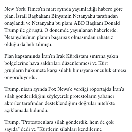
New York Times'ın mart ayında yayımladığı habere göre
plan, İsrail Başbakanı Binyamin Netanyahu tarafından
onaylandı ve Netanyahu bu planı ABD Başkanı Donald
Trump ile görüştü. O dönemde yayınlanan haberlerde,
Netanyahu'nun planın başarısız olmasından rahatsız
olduğu da belirtilmişti.
Plan kapsamında İran'ın Irak Kürdistanı sınırına yakın
bölgelerine hava saldırıları düzenlenmesi ve Kürt
grupların hükümete karşı silahlı bir isyana öncülük etmesi
öngörülüyordu.
Trump, nisan ayında Fox News'e verdiği röportajda İran'a
silah gönderildiğini söyleyerek protestoların yabancı
aktörler tarafından desteklendiğini doğrular nitelikte
açıklamada bulundu.
Trump, "Protestoculara silah gönderdik, hem de çok
sayıda" dedi ve "Kürtlerin silahları kendilerine