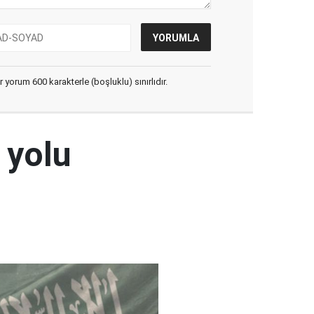
yorum 600 karakterle (boşluklu) sınırlıdır.
 yolu