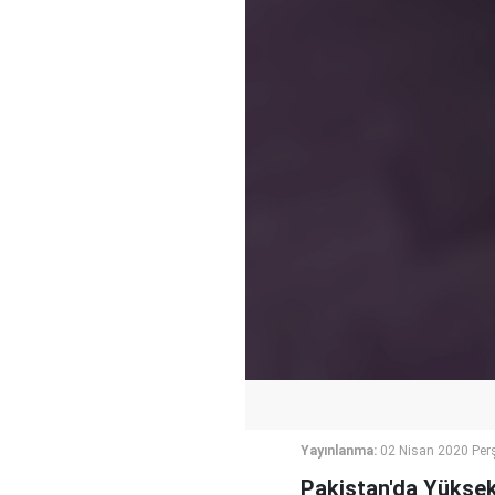
Yayınlanma:
02 Nisan 2020 Per
Pakistan'da Yüksek