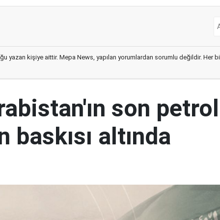
ğu yazan kişiye aittir. Mepa News, yapılan yorumlardan sorumlu değildir. Her bir 
abistan'ın son petrol
n baskısı altında