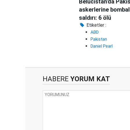
Belucistan'da Paki
askerlerine bombal
saldırı: 6 ölü
Etiketler :
ABD
Pakistan
Daniel Pearl
HABERE
YORUM KAT