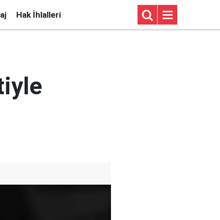
aj
Hak İhlalleri
iyle