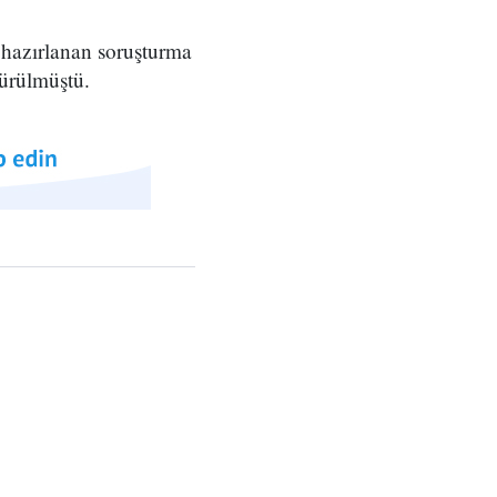
 hazırlanan soruşturma
sürülmüştü.