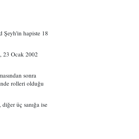
 Şeyh'in hapiste 18
rl, 23 Ocak 2002
nmasından sonra
nde rolleri olduğu
diğer üç sanığa ise