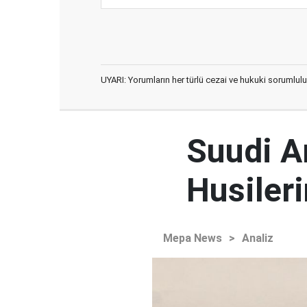
UYARI: Yorumların her türlü cezai ve hukuki sorumlulu
Suudi Ar
Husileri
Mepa News
>
Analiz