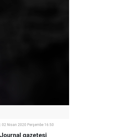
:
02 Nisan 2020 Perşembe 16:50
Journal gazetesi