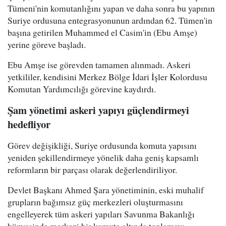
Tümeni'nin komutanlığını yapan ve daha sonra bu yapının
Suriye ordusuna entegrasyonunun ardından 62. Tümen'in
başına getirilen Muhammed el Casim'in (Ebu Amşe)
yerine göreve başladı.
Ebu Amşe ise görevden tamamen alınmadı. Askeri
yetkililer, kendisini Merkez Bölge İdari İşler Kolordusu
Komutan Yardımcılığı görevine kaydırdı.
Şam yönetimi askeri yapıyı güçlendirmeyi
hedefliyor
Görev değişikliği, Suriye ordusunda komuta yapısını
yeniden şekillendirmeye yönelik daha geniş kapsamlı
reformların bir parçası olarak değerlendiriliyor.
Devlet Başkanı Ahmed Şara yönetiminin, eski muhalif
grupların bağımsız güç merkezleri oluşturmasını
engelleyerek tüm askeri yapıları Savunma Bakanlığı
bünyesinde merkezi bir komuta altında toplamayı