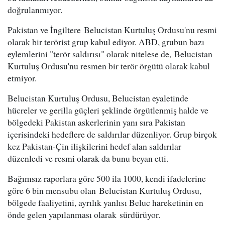
doğrulanmıyor.
Pakistan ve İngiltere Belucistan Kurtuluş Ordusu'nu resmi
olarak bir terörist grup kabul ediyor. ABD, grubun bazı
eylemlerini "terör saldırısı" olarak nitelese de, Belucistan
Kurtuluş Ordusu'nu resmen bir terör örgütü olarak kabul
etmiyor.
Belucistan Kurtuluş Ordusu, Belucistan eyaletinde
hücreler ve gerilla güçleri şeklinde örgütlenmiş halde ve
bölgedeki Pakistan askerlerinin yanı sıra Pakistan
içerisindeki hedeflere de saldırılar düzenliyor. Grup birçok
kez Pakistan-Çin ilişkilerini hedef alan saldırılar
düzenledi ve resmi olarak da bunu beyan etti.
Bağımsız raporlara göre 500 ila 1000, kendi ifadelerine
göre 6 bin mensubu olan Belucistan Kurtuluş Ordusu,
bölgede faaliyetini, ayrılık yanlısı Beluc hareketinin en
önde gelen yapılanması olarak sürdürüyor.