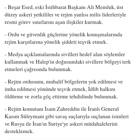
- Beşar Esed, eski İstihbarat Başkanı Ali Memluk, üst
düzey askeri yetkililer ve rejim yanlısı milis liderleriyle
resmi görev sınırlarını aşan ilişkiler kurmak.
- Ordu ve güvenlik güçlerine yönelik konuşmalarında
rejim karşıtlarına yönelik şiddeti teşvik etmek.
- Medya açıklamalarında sivilleri hedef alan söylemler
kullanmak ve Halep'in doğusundaki sivillere bölgeyi terk
etmeleri çağrısında bulunmak.
- Rejim ordusunu, muhalif bölgelerin yok edilmesi ve
imha edilmesi yönünde teşvik etmek, İdlib halkını
öldürme ve zorla göç ettirme tehdidinde bulunmak.
- Rejim komutanı İsam Zahreddin ile İranlı General
Kasım Süleymani gibi savaş suçlarıyla suçlanan isimleri
ve Rusya ile İran'ın Suriye'ye askeri müdahalelerini
desteklemek.