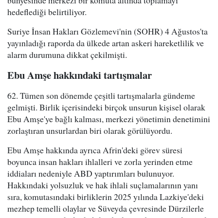
hedeflediği belirtiliyor.
Suriye İnsan Hakları Gözlemevi'nin (SOHR) 4 Ağustos'ta
yayınladığı raporda da ülkede artan askeri hareketlilik ve
alarm durumuna dikkat çekilmişti.
Ebu Amşe hakkındaki tartışmalar
62. Tümen son dönemde çeşitli tartışmalarla gündeme
gelmişti. Birlik içerisindeki birçok unsurun kişisel olarak
Ebu Amşe'ye bağlı kalması, merkezi yönetimin denetimini
zorlaştıran unsurlardan biri olarak görülüyordu.
Ebu Amşe hakkında ayrıca Afrin'deki görev süresi
boyunca insan hakları ihlalleri ve zorla yerinden etme
iddiaları nedeniyle ABD yaptırımları bulunuyor.
Hakkındaki yolsuzluk ve hak ihlali suçlamalarının yanı
sıra, komutasındaki birliklerin 2025 yılında Lazkiye'deki
mezhep temelli olaylar ve Süveyda çevresinde Dürzilerle