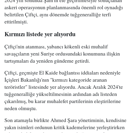
askeri operasyonun planlanmasında önemli rol oynadığı
belirtilen Çiftçi, aynı dönemde tuğgeneralliğe terfi
ettirilmişti.
Kırmızı listede yer alıyordu
Çiftçi'nin atanması, yabancı kökenli eski muhalif
savaşçıların yeni Suriye ordusundaki konumuna ilişkin
tartışmaları da yeniden gündeme getirdi.
Çiftçi, geçmişte El Kaide bağlantısı iddiaları nedeniyle
İçişleri Bakanlığı'nın "kırmızı kategoride aranan
teröristler" listesinde yer alıyordu. Ancak Aralık 2024'te
tuğgeneralliğe yükseltilmesinin ardından adı listeden
çıkarılmış, bu karar muhalefet partilerinin eleştirilerine
neden olmuştu.
Son atamayla birlikte Ahmed Şara yönetiminin, kendisine
yakın isimleri ordunun kritik kademelerine yerleştirirken