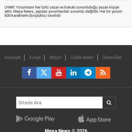
UYARI: Yorumların her türlü cezai ve hukuki sorumluluğu yazan kişiye
aittir. Mepa News, yapılan yorumlardan sorumlu değildir. Her bir yorum
600 karakterle (boşluklu) sınırlıdır.
Anasayfa
Künye
İletişim
Gizlilik İlkeleri
Sitene Ekle
Mepa News
© 2026