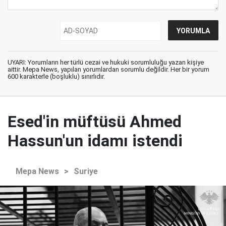
UYARI: Yorumların her türlü cezai ve hukuki sorumluluğu yazan kişiye
aittir. Mepa News, yapılan yorumlardan sorumlu değildir. Her bir yorum
600 karakterle (boşluklu) sınırlıdır.
Esed'in müftüsü Ahmed
Hassun'un idamı istendi
Mepa News
>
Suriye