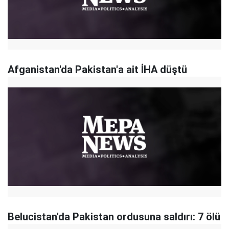
Afganistan'da Pakistan'a ait İHA düştü
Belucistan'da Pakistan ordusuna saldırı: 7 ölü