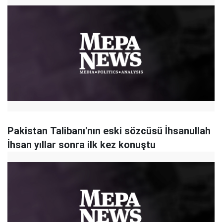
Pakistan Talibanı'nın eski sözcüsü İhsanullah
İhsan yıllar sonra ilk kez konuştu