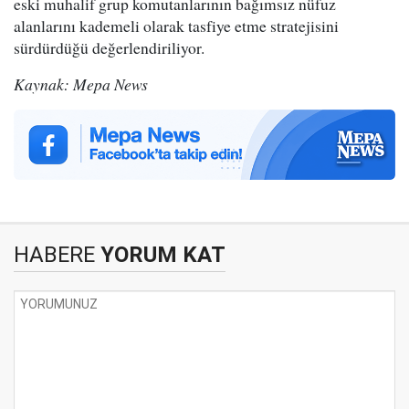
eski muhalif grup komutanlarının bağımsız nüfuz
alanlarını kademeli olarak tasfiye etme stratejisini
sürdürdüğü değerlendiriliyor.
Kaynak: Mepa News
HABERE
YORUM KAT