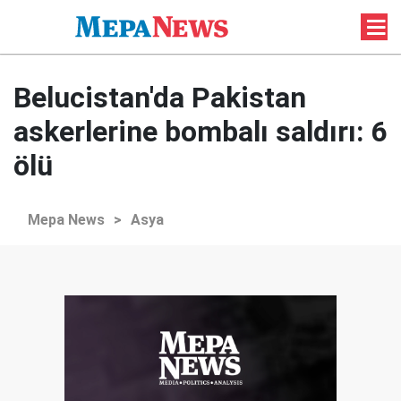
Belucistan'da Pakistan
askerlerine bombalı saldırı: 6
ölü
Mepa News
>
Asya