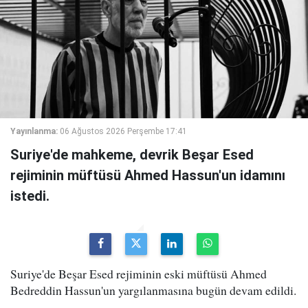
Yayınlanma:
06 Ağustos 2026 Perşembe 17:41
Suriye'de mahkeme, devrik Beşar Esed
rejiminin müftüsü Ahmed Hassun'un idamını
istedi.
Suriye'de Beşar Esed rejiminin eski müftüsü Ahmed
Bedreddin Hassun'un yargılanmasına bugün devam edildi.