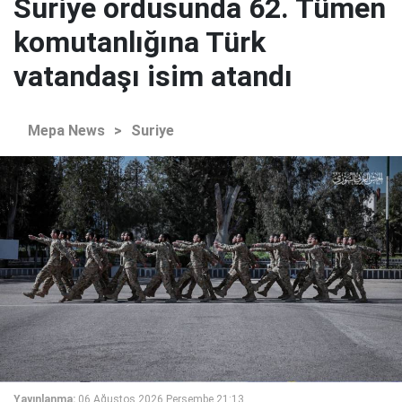
Suriye ordusunda 62. Tümen
komutanlığına Türk
vatandaşı isim atandı
Mepa News
>
Suriye
Yayınlanma:
06 Ağustos 2026 Perşembe 21:13