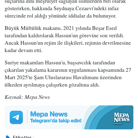
suçlarına dini meşruiyet sağlayan isimlerden biri olarak
gösterirken, hakkında Seydnaya Cezaevi'ndeki infaz
sürecinde rol aldığı yönünde iddialar da bulunuyor.
Büyük Müftülük makamı, 2021 yılında Beşar Esed
tarafından kaldırılarak Hassun'un görevine son verildi.
Ancak Hassun'un rejim ile ilişkileri, rejimin devrilmesine
kadar devam etti.
Suriye makamları Hassun'u, başsavcılık tarafından
çıkarılan yakalama kararının uygulanması kapsamında 27
Mart 2025'te Şam Uluslararası Havalimanı üzerinden
ülkeden ayrılmaya çalışırken gözaltına aldı.
Kaynak: Mepa News
Etiketler :