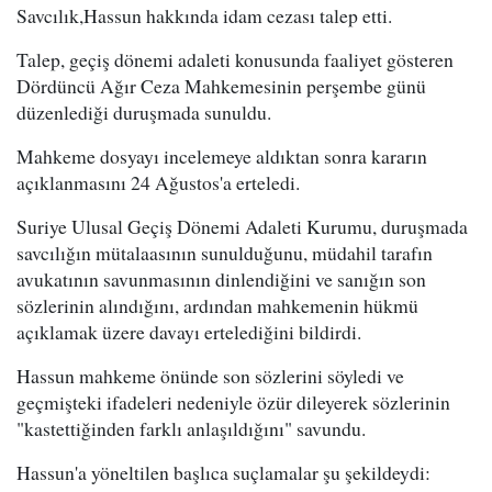
Savcılık,Hassun hakkında idam cezası talep etti.
Talep, geçiş dönemi adaleti konusunda faaliyet gösteren
Dördüncü Ağır Ceza Mahkemesinin perşembe günü
düzenlediği duruşmada sunuldu.
Mahkeme dosyayı incelemeye aldıktan sonra kararın
açıklanmasını 24 Ağustos'a erteledi.
Suriye Ulusal Geçiş Dönemi Adaleti Kurumu, duruşmada
savcılığın mütalaasının sunulduğunu, müdahil tarafın
avukatının savunmasının dinlendiğini ve sanığın son
sözlerinin alındığını, ardından mahkemenin hükmü
açıklamak üzere davayı ertelediğini bildirdi.
Hassun mahkeme önünde son sözlerini söyledi ve
geçmişteki ifadeleri nedeniyle özür dileyerek sözlerinin
"kastettiğinden farklı anlaşıldığını" savundu.
Hassun'a yöneltilen başlıca suçlamalar şu şekildeydi: