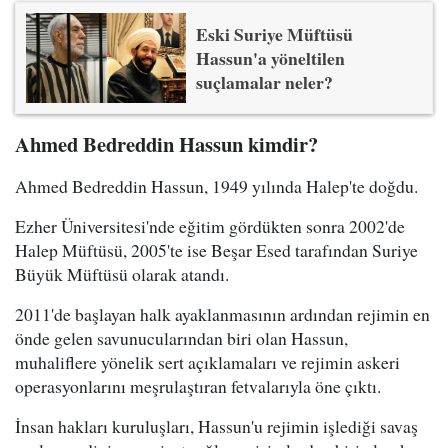
Eski Suriye Müftüsü
Hassun'a yöneltilen
suçlamalar neler?
Ahmed Bedreddin Hassun kimdir?
Ahmed Bedreddin Hassun, 1949 yılında Halep'te doğdu.
Ezher Üniversitesi'nde eğitim gördükten sonra 2002'de
Halep Müftüsü, 2005'te ise Beşar Esed tarafından Suriye
Büyük Müftüsü olarak atandı.
2011'de başlayan halk ayaklanmasının ardından rejimin en
önde gelen savunucularından biri olan Hassun,
muhaliflere yönelik sert açıklamaları ve rejimin askeri
operasyonlarını meşrulaştıran fetvalarıyla öne çıktı.
İnsan hakları kuruluşları, Hassun'u rejimin işlediği savaş