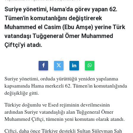
Suriye yönetimi, Hama'da görev yapan 62.
Tümen'in komutanlığını değiştirerek
Muhammed el Casim (Ebu Amşe) yerine Türk
vatandaşı Tuğgeneral Ömer Muhammed
Çiftçi'yi atadı.
Suriye yönetimi, orduda yürüttüğü yeniden yapılanma
kapsamında Hama merkezli 62. Tümen'in komutanlığında
değişikliğe gitti.
Türkiye doğumlu ve Esed rejiminin devrilmesinin
ardından Suriye vatandaşlığı alan Tuğgeneral Ömer
Muhammed Çiftçi, tümenin yeni komutanı olarak atandı.
Çiftçi, daha önce Türkiye destekli Sultan Süleyman Şah