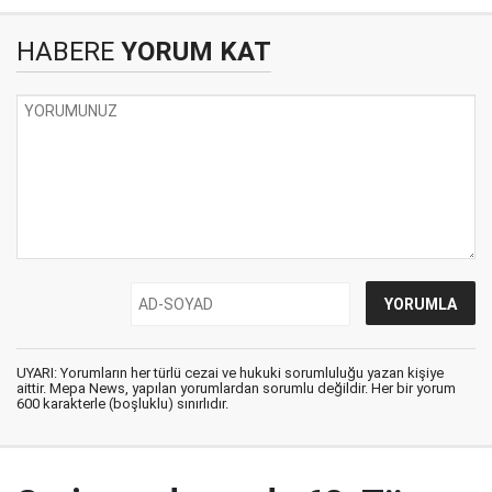
HABERE
YORUM KAT
UYARI: Yorumların her türlü cezai ve hukuki sorumluluğu yazan kişiye
aittir. Mepa News, yapılan yorumlardan sorumlu değildir. Her bir yorum
600 karakterle (boşluklu) sınırlıdır.