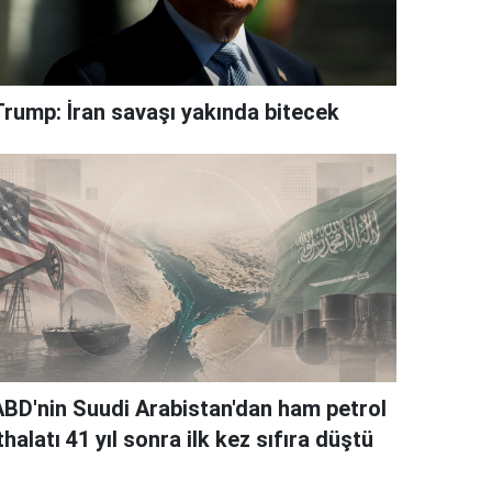
Trump: İran savaşı yakında bitecek
ABD'nin Suudi Arabistan'dan ham petrol
thalatı 41 yıl sonra ilk kez sıfıra düştü