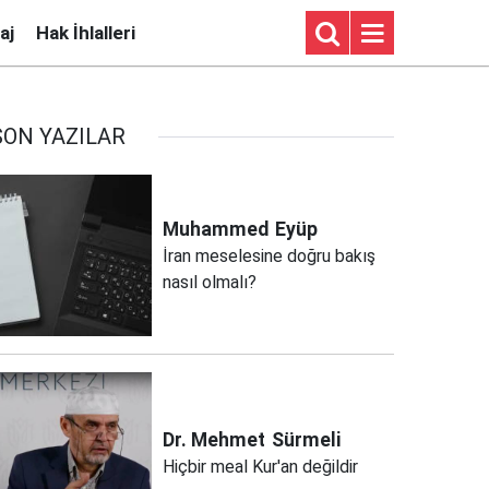
aj
Hak İhlalleri
SON YAZILAR
Muhammed
Eyüp
İran meselesine doğru bakış
nasıl olmalı?
Dr. Mehmet
Sürmeli
Hiçbir meal Kur'an değildir