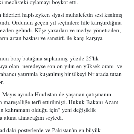
iki meclisteki oylamayı boykot etti.
liderleri hapisteyken siyasi muhalefetin sesi kısılmış
ndı. Ordunun geçen yıl seçimlere hile karıştırdığına
ezden gelindi. Köşe yazarları ve medya yöneticileri,
ın artan baskısı ve sansürü ile karşı karşıya
nun borç batağına saplanmış, yüzde 25'lik
şıya olan -neredeyse son on yılın en yüksek oranı- ve
ancı yatırımla kuşatılmış bir ülkeyi bir arada tutan
r.
 Mayıs ayında Hindistan ile yaşanan çatışmanın
n mareşalliğe terfi ettirilmişti. Hukuk Bakanı Azam
n kahramanı olduğu için" yeni değişiklik
altına alınacağını söyledi.
ad'daki posterlerde ve Pakistan'ın en büyük