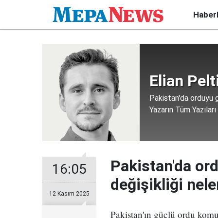
Haber
Elian Pelt
Pakistan'da orduyu g
Yazarın Tüm Yazıları
Pakistan'da or
16:05
değişikliği nel
12 Kasım 2025
Pakistan'ın güçlü ordu komu