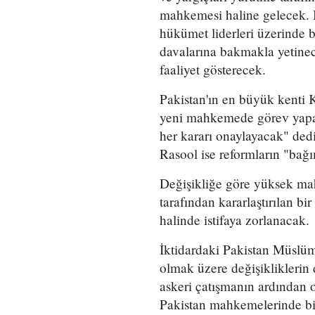
mahkemesi haline gelecek.
hükümet liderleri üzerinde bi
davalarına bakmakla yetin
faaliyet gösterecek.
Pakistan'ın en büyük kenti
yeni mahkemede görev yapan
her kararı onaylayacak" ded
Rasool ise reformların "bağ
Değişikliğe göre yüksek mahk
tarafından kararlaştırılan bi
halinde istifaya zorlanacak.
İktidardaki Pakistan Müslüm
olmak üzere değişikliklerin 
askeri çatışmanın ardından
Pakistan mahkemelerinde bir