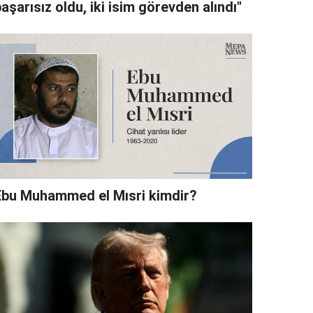
aşarısız oldu, iki isim görevden alındı"
Ebu Muhammed el Mısri kimdir?