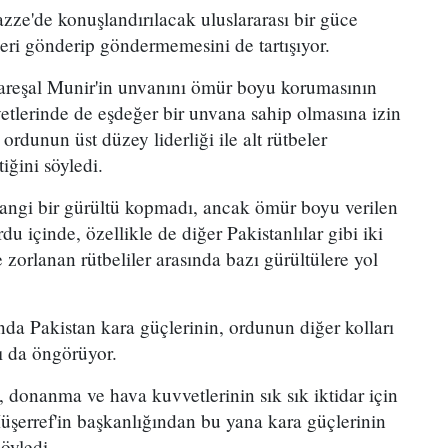
zze'de konuşlandırılacak uluslararası bir güce
leri gönderip göndermemesini de tartışıyor.
areşal Munir'in unvanını ömür boyu korumasının
etlerinde de eşdeğer bir unvana sahip olmasına izin
ordunun üst düzey liderliği ile alt rütbeler
iğini söyledi.
ngi bir gürültü kopmadı, ancak ömür boyu verilen
du içinde, özellikle de diğer Pakistanlılar gibi iki
 zorlanan rütbeliler arasında bazı gürültülere yol
a Pakistan kara güçlerinin, ordunun diğer kolları
ı da öngörüyor.
 donanma ve hava kuvvetlerinin sık sık iktidar için
üşerref'in başkanlığından bu yana kara güçlerinin
öyledi.