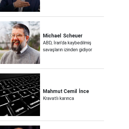
Michael
Scheuer
ABD, İran'da kaybedilmiş
savaşların izinden gidiyor
Mahmut Cemil
İnce
Kravatlı karınca