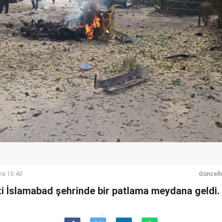
ma 10:40
Güncell
ti İslamabad şehrinde bir patlama meydana geldi.