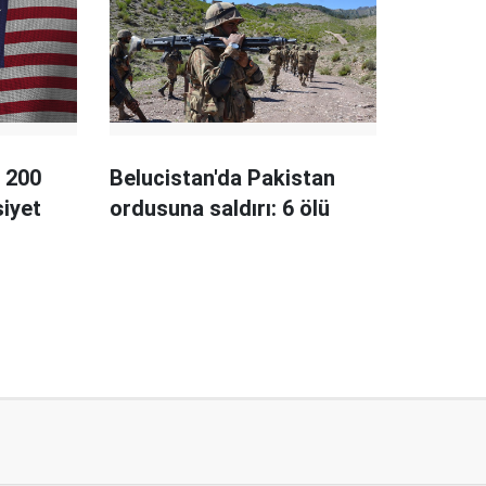
 200
Belucistan'da Pakistan
siyet
ordusuna saldırı: 6 ölü