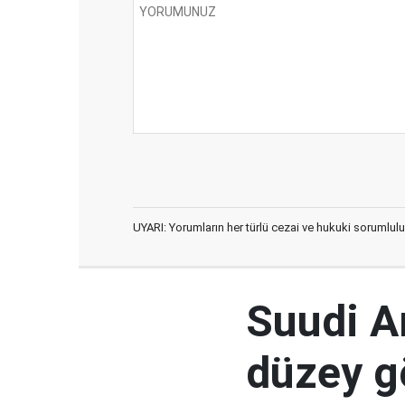
UYARI: Yorumların her türlü cezai ve hukuki sorumlulu
Suudi Ar
düzey 