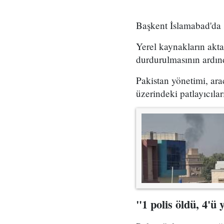
Başkent İslamabad'da sa
Yerel kaynakların akta
durdurulmasının ardın
Pakistan yönetimi, ara
üzerindeki patlayıcıları 
"1 polis öldü, 4'ü 