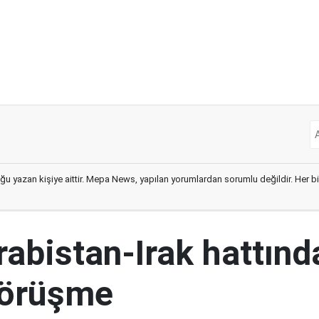
ğu yazan kişiye aittir. Mepa News, yapılan yorumlardan sorumlu değildir. Her bir 
abistan-Irak hattınd
görüşme