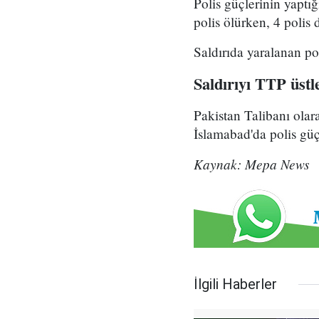
Polis güçlerinin yaptığ
polis ölürken, 4 polis 
Saldırıda yaralanan pol
Saldırıyı TTP üstl
Pakistan Talibanı olar
İslamabad'da polis gü
Kaynak: Mepa News
İlgili Haberler