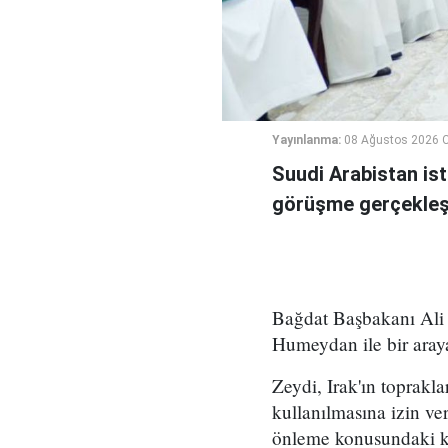
Yayınlanma:
08 Ağustos 2026 C
Suudi Arabistan ist
görüşme gerçekleşt
Bağdat Başbakanı Ali 
Humeydan ile bir araya
Zeydi, Irak'ın toprakla
kullanılmasına izin ve
önleme konusundaki kar