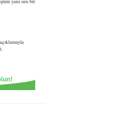
inin yanı sıra bir
 açıklamayla
i.