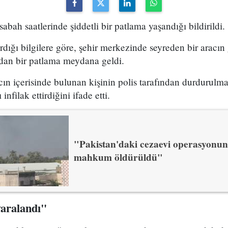
bah saatlerinde şiddetli bir patlama yaşandığı bildirildi.
rdığı bilgilere göre, şehir merkezinde seyreden bir aracın
dan bir patlama meydana geldi.
cın içerisinde bulunan kişinin polis tarafından durdurulm
infilak ettirdiğini ifade etti.
"Pakistan'daki cezaevi operasyonu
mahkum öldürüldü"
yaralandı"