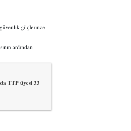
 güvenlik güçlerince
asının ardından
nda TTP üyesi 33