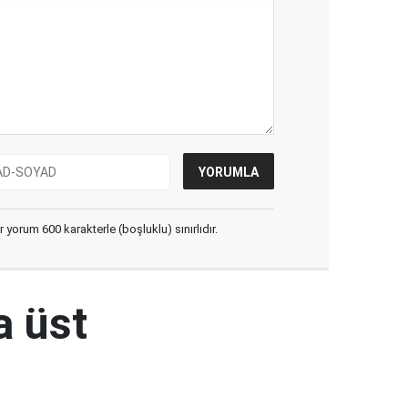
yorum 600 karakterle (boşluklu) sınırlıdır.
a üst