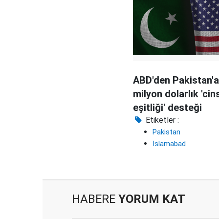
ABD'den Pakistan'a
milyon dolarlık 'cin
eşitliği' desteği
Etiketler :
Pakistan
İslamabad
HABERE
YORUM KAT