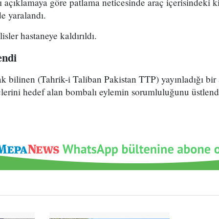
ı açıklamaya göre patlama neticesinde araç içerisindeki kiş
de yaralandı.
isler hastaneye kaldırıldı.
endi
ak bilinen (Tahrik-i Taliban Pakistan TTP) yayınladığı bir
çlerini hedef alan bombalı eylemin sorumluluğunu üstlend