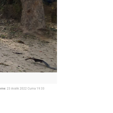
eme:
23 Aralık 2022 Cuma 19:33