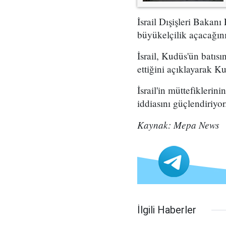
İsrail Dışişleri Bakan
büyükelçilik açacağın
İsrail, Kudüs'ün batı
ettiğini açıklayarak Ku
İsrail'in müttefiklerin
iddiasını güçlendiriyor
Kaynak: Mepa News
İlgili Haberler