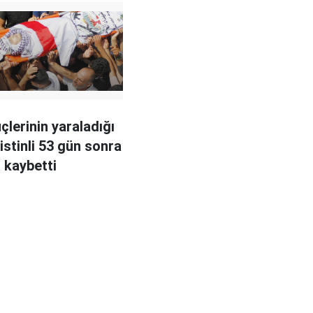
üçlerinin yaraladığı
istinli 53 gün sonra
ı kaybetti