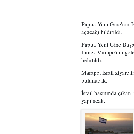
Papua Yeni Gine'nin İ
açacağı bildirildi.
Papua Yeni Gine Başb
James Marape'nin gelece
belirtildi.
Marape, İsrail ziyare
bulunacak.
İsrail basınında çıkan
yapılacak.