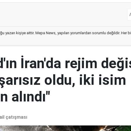
ğu yazan kişiye aittir. Mepa News, yapılan yorumlardan sorumlu değildir. Her bir 
ın İran'da rejim deği
şarısız oldu, iki isim
 alındı"
ail çatışması