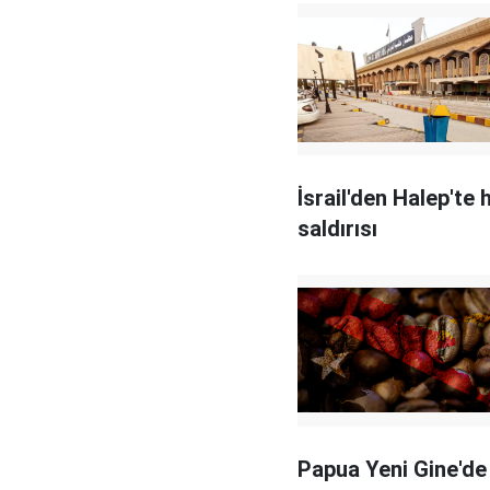
İsrail'den Halep'te 
saldırısı
Papua Yeni Gine'de