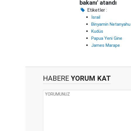
bakanı' atandı
Etiketler :
İsrail
Binyamin Netanyahu
Kudüs
Papua Yeni Gine
James Marape
HABERE
YORUM KAT