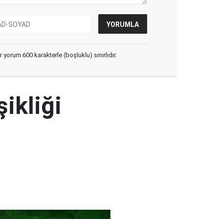
yorum 600 karakterle (boşluklu) sınırlıdır.
şikliği