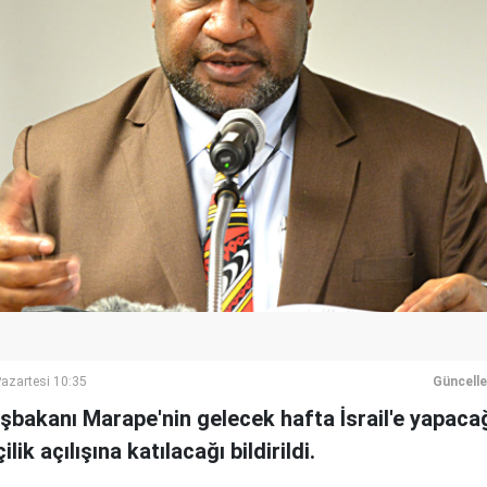
azartesi 10:35
Güncell
bakanı Marape'nin gelecek hafta İsrail'e yapacağ
ik açılışına katılacağı bildirildi.