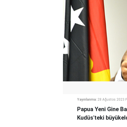
Yayınlanma:
28 Ağustos 2023 P
Papua Yeni Gine Baş
Kudüs'teki büyükelçil