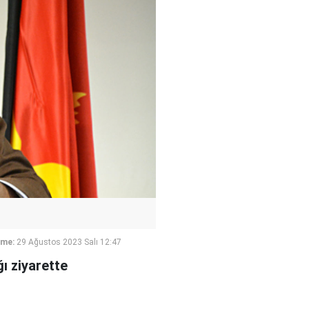
eme:
29 Ağustos 2023 Salı 12:47
ı ziyarette