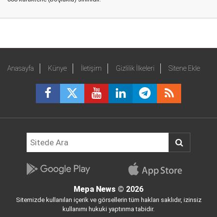
Anasayfa
Künye
İletişim
Gizlilik İlkeleri
Sitene Ekle
Mepa News
© 2026
Sitemizde kullanılan içerik ve görsellerin tüm hakları saklıdır, izinsiz
kullanımı hukuki yaptırıma tabidir.