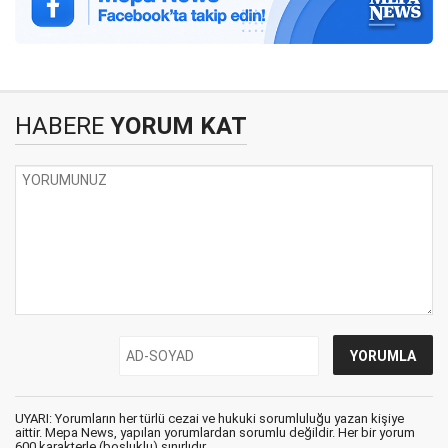
HABERE
YORUM KAT
UYARI: Yorumların her türlü cezai ve hukuki sorumluluğu yazan kişiye
aittir. Mepa News, yapılan yorumlardan sorumlu değildir. Her bir yorum
600 karakterle (boşluklu) sınırlıdır.