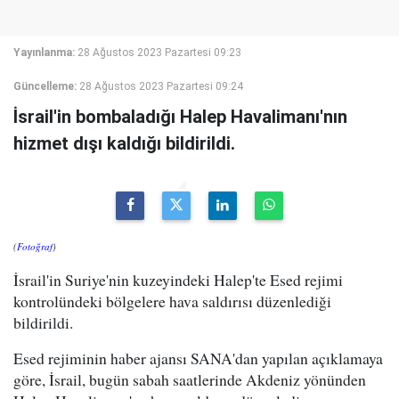
Yayınlanma:
28 Ağustos 2023 Pazartesi 09:23
Güncelleme:
28 Ağustos 2023 Pazartesi 09:24
İsrail'in bombaladığı Halep Havalimanı'nın
hizmet dışı kaldığı bildirildi.
(
Fotoğraf
)
İsrail'in Suriye'nin kuzeyindeki Halep'te Esed rejimi
kontrolündeki bölgelere hava saldırısı düzenlediği
bildirildi.
Esed rejiminin haber ajansı SANA'dan yapılan açıklamaya
göre, İsrail, bugün sabah saatlerinde Akdeniz yönünden