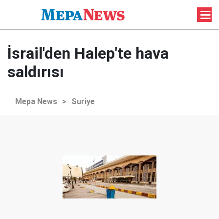
İsrail'den Halep'te hava
saldırısı
Mepa News
>
Suriye