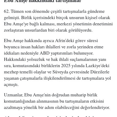
Ebu Amşe hakkındaki tartışmalar
62. Tümen son dönemde çeşitli tartışmalarla gündeme
gelmişti. Birlik içerisindeki birçok unsurun kişisel olarak
Ebu Amşe'ye bağlı kalması, merkezi yönetimin denetimini
zorlaştıran unsurlardan biri olarak görülüyordu.
Ebu Amşe hakkında ayrıca Afrin'deki görev süresi
boyunca insan hakları ihlalleri ve zorla yerinden etme
iddiaları nedeniyle ABD yaptırımları bulunuyor.
Hakkındaki yolsuzluk ve hak ihlali suçlamalarının yanı
sıra, komutasındaki birliklerin 2025 yılında Lazkiye'deki
mezhep temelli olaylar ve Süveyda çevresinde Dürzilerle
yaşanan çatışmalarla ilişkilendirilmesi de tartışmalara yol
açmıştı.
Uzmanlar, Ebu Amşe'nin doğrudan muharip birlik
komutanlığından alınmasının bu tartışmaların etkisini
azaltmaya yönelik bir adım olabileceğini değerlendiriyor.