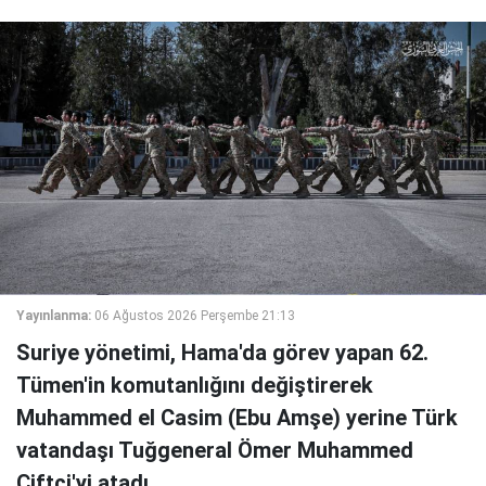
Yayınlanma:
06 Ağustos 2026 Perşembe 21:13
Suriye yönetimi, Hama'da görev yapan 62.
Tümen'in komutanlığını değiştirerek
Muhammed el Casim (Ebu Amşe) yerine Türk
vatandaşı Tuğgeneral Ömer Muhammed
Çiftçi'yi atadı.