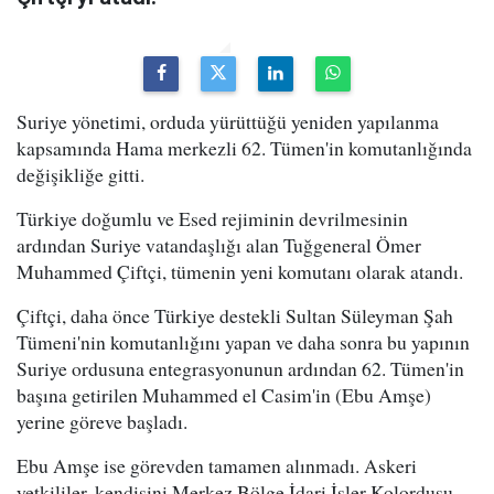
Suriye yönetimi, orduda yürüttüğü yeniden yapılanma
kapsamında Hama merkezli 62. Tümen'in komutanlığında
değişikliğe gitti.
Türkiye doğumlu ve Esed rejiminin devrilmesinin
ardından Suriye vatandaşlığı alan Tuğgeneral Ömer
Muhammed Çiftçi, tümenin yeni komutanı olarak atandı.
Çiftçi, daha önce Türkiye destekli Sultan Süleyman Şah
Tümeni'nin komutanlığını yapan ve daha sonra bu yapının
Suriye ordusuna entegrasyonunun ardından 62. Tümen'in
başına getirilen Muhammed el Casim'in (Ebu Amşe)
yerine göreve başladı.
Ebu Amşe ise görevden tamamen alınmadı. Askeri
yetkililer, kendisini Merkez Bölge İdari İşler Kolordusu