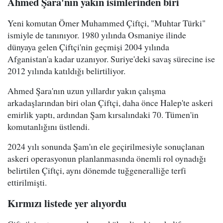
Ahmed Şara'nın yakın isimlerinden biri
Yeni komutan Ömer Muhammed Çiftçi, "Muhtar Türki"
ismiyle de tanınıyor. 1980 yılında Osmaniye ilinde
dünyaya gelen Çiftçi'nin geçmişi 2004 yılında
Afganistan'a kadar uzanıyor. Suriye'deki savaş sürecine ise
2012 yılında katıldığı belirtiliyor.
Ahmed Şara'nın uzun yıllardır yakın çalışma
arkadaşlarından biri olan Çiftçi, daha önce Halep'te askeri
emirlik yaptı, ardından Şam kırsalındaki 70. Tümen'in
komutanlığını üstlendi.
2024 yılı sonunda Şam'ın ele geçirilmesiyle sonuçlanan
askeri operasyonun planlanmasında önemli rol oynadığı
belirtilen Çiftçi, aynı dönemde tuğgeneralliğe terfi
ettirilmişti.
Kırmızı listede yer alıyordu