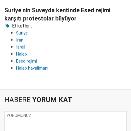
Suriye'nin Suveyda kentinde Esed rejimi
karşıtı protestolar büyüyor
Etiketler :
Suriye
İran
İsrail
Halep
Esed rejimi
Halep havalimanı
HABERE
YORUM KAT