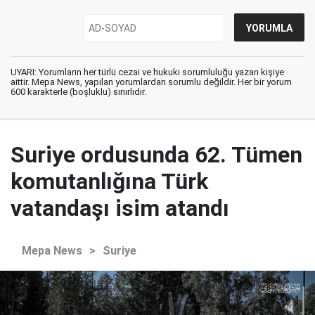
UYARI: Yorumların her türlü cezai ve hukuki sorumluluğu yazan kişiye
aittir. Mepa News, yapılan yorumlardan sorumlu değildir. Her bir yorum
600 karakterle (boşluklu) sınırlıdır.
Suriye ordusunda 62. Tümen
komutanlığına Türk
vatandaşı isim atandı
Mepa News
>
Suriye