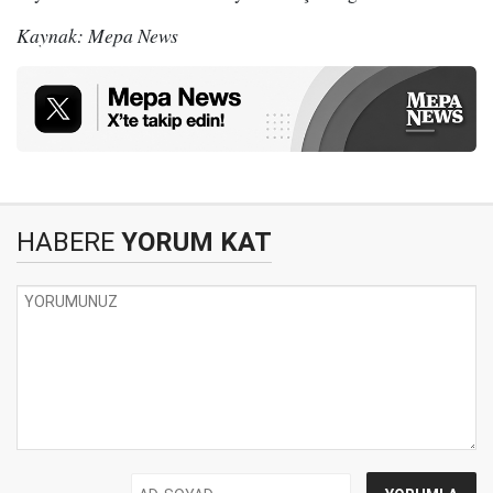
Kaynak: Mepa News
HABERE
YORUM KAT