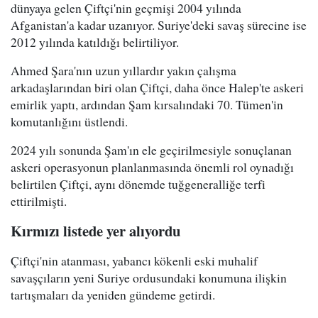
dünyaya gelen Çiftçi'nin geçmişi 2004 yılında
Afganistan'a kadar uzanıyor. Suriye'deki savaş sürecine ise
2012 yılında katıldığı belirtiliyor.
Ahmed Şara'nın uzun yıllardır yakın çalışma
arkadaşlarından biri olan Çiftçi, daha önce Halep'te askeri
emirlik yaptı, ardından Şam kırsalındaki 70. Tümen'in
komutanlığını üstlendi.
2024 yılı sonunda Şam'ın ele geçirilmesiyle sonuçlanan
askeri operasyonun planlanmasında önemli rol oynadığı
belirtilen Çiftçi, aynı dönemde tuğgeneralliğe terfi
ettirilmişti.
Kırmızı listede yer alıyordu
Çiftçi'nin atanması, yabancı kökenli eski muhalif
savaşçıların yeni Suriye ordusundaki konumuna ilişkin
tartışmaları da yeniden gündeme getirdi.