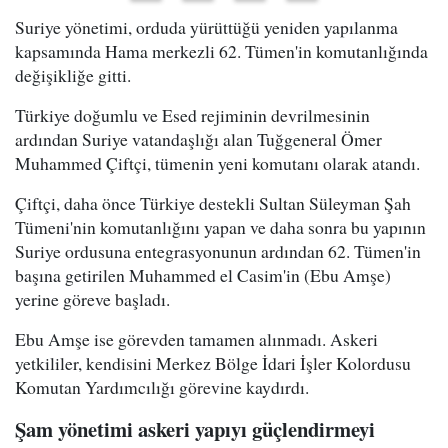
Suriye yönetimi, orduda yürüttüğü yeniden yapılanma
kapsamında Hama merkezli 62. Tümen'in komutanlığında
değişikliğe gitti.
Türkiye doğumlu ve Esed rejiminin devrilmesinin
ardından Suriye vatandaşlığı alan Tuğgeneral Ömer
Muhammed Çiftçi, tümenin yeni komutanı olarak atandı.
Çiftçi, daha önce Türkiye destekli Sultan Süleyman Şah
Tümeni'nin komutanlığını yapan ve daha sonra bu yapının
Suriye ordusuna entegrasyonunun ardından 62. Tümen'in
başına getirilen Muhammed el Casim'in (Ebu Amşe)
yerine göreve başladı.
Ebu Amşe ise görevden tamamen alınmadı. Askeri
yetkililer, kendisini Merkez Bölge İdari İşler Kolordusu
Komutan Yardımcılığı görevine kaydırdı.
Şam yönetimi askeri yapıyı güçlendirmeyi