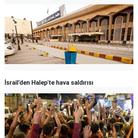
İsrail'den Halep'te hava saldırısı