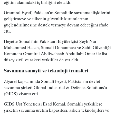
eğitim alanındaki iş birliğini ele aldı.
Oramiral Eşref, Pakistan'ın Somali ile savunma ilişkilerini
geliştirmeye ve ülkenin güvenlik kurumlarının
güçlendirilmesine destek vermeye devam edeceğini ifade
etti.
Heyette Somali'nin Pakistan Büyükelçisi Şeyh Nur
Muhammed Hasan, Somali Donanması ve Sahil Güvenliği
Komutanı Oramiral Abdiwahaab Abdullahi Omar ile üst
düzey sivil ve askeri yetkililer de yer aldı.
Savunma sanayii ve teknoloji transferi
Ziyaret kapsamında Somali heyeti, Pakistan'ın devlet
savunma şirketi Global Industrial & Defense Solutions'u
(GIDS) ziyaret etti.
GIDS Üst Yöneticisi Esad Kemal, Somalili yetkililere
şirketin savunma üretim kapasitesi, askeri teknolojileri ve