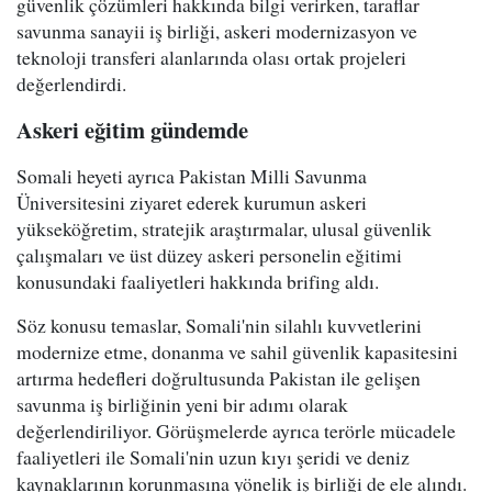
güvenlik çözümleri hakkında bilgi verirken, taraflar
savunma sanayii iş birliği, askeri modernizasyon ve
teknoloji transferi alanlarında olası ortak projeleri
değerlendirdi.
Askeri eğitim gündemde
Somali heyeti ayrıca Pakistan Milli Savunma
Üniversitesini ziyaret ederek kurumun askeri
yükseköğretim, stratejik araştırmalar, ulusal güvenlik
çalışmaları ve üst düzey askeri personelin eğitimi
konusundaki faaliyetleri hakkında brifing aldı.
Söz konusu temaslar, Somali'nin silahlı kuvvetlerini
modernize etme, donanma ve sahil güvenlik kapasitesini
artırma hedefleri doğrultusunda Pakistan ile gelişen
savunma iş birliğinin yeni bir adımı olarak
değerlendiriliyor. Görüşmelerde ayrıca terörle mücadele
faaliyetleri ile Somali'nin uzun kıyı şeridi ve deniz
kaynaklarının korunmasına yönelik iş birliği de ele alındı.