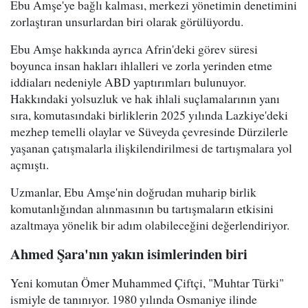
Ebu Amşe'ye bağlı kalması, merkezi yönetimin denetimini
zorlaştıran unsurlardan biri olarak görülüyordu.
Ebu Amşe hakkında ayrıca Afrin'deki görev süresi
boyunca insan hakları ihlalleri ve zorla yerinden etme
iddiaları nedeniyle ABD yaptırımları bulunuyor.
Hakkındaki yolsuzluk ve hak ihlali suçlamalarının yanı
sıra, komutasındaki birliklerin 2025 yılında Lazkiye'deki
mezhep temelli olaylar ve Süveyda çevresinde Dürzilerle
yaşanan çatışmalarla ilişkilendirilmesi de tartışmalara yol
açmıştı.
Uzmanlar, Ebu Amşe'nin doğrudan muharip birlik
komutanlığından alınmasının bu tartışmaların etkisini
azaltmaya yönelik bir adım olabileceğini değerlendiriyor.
Ahmed Şara'nın yakın isimlerinden biri
Yeni komutan Ömer Muhammed Çiftçi, "Muhtar Türki"
ismiyle de tanınıyor. 1980 yılında Osmaniye ilinde