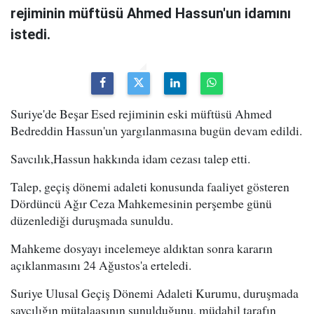
rejiminin müftüsü Ahmed Hassun'un idamını
istedi.
Suriye'de Beşar Esed rejiminin eski müftüsü Ahmed
Bedreddin Hassun'un yargılanmasına bugün devam edildi.
Savcılık,Hassun hakkında idam cezası talep etti.
Talep, geçiş dönemi adaleti konusunda faaliyet gösteren
Dördüncü Ağır Ceza Mahkemesinin perşembe günü
düzenlediği duruşmada sunuldu.
Mahkeme dosyayı incelemeye aldıktan sonra kararın
açıklanmasını 24 Ağustos'a erteledi.
Suriye Ulusal Geçiş Dönemi Adaleti Kurumu, duruşmada
savcılığın mütalaasının sunulduğunu, müdahil tarafın