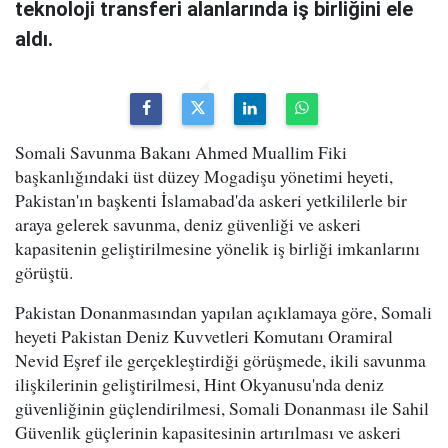
teknoloji transferi alanlarında iş birliğini ele
aldı.
Somali Savunma Bakanı Ahmed Muallim Fiki
başkanlığındaki üst düzey Mogadişu yönetimi heyeti,
Pakistan'ın başkenti İslamabad'da askeri yetkililerle bir
araya gelerek savunma, deniz güvenliği ve askeri
kapasitenin geliştirilmesine yönelik iş birliği imkanlarını
görüştü.
Pakistan Donanmasından yapılan açıklamaya göre, Somali
heyeti Pakistan Deniz Kuvvetleri Komutanı Oramiral
Nevid Eşref ile gerçekleştirdiği görüşmede, ikili savunma
ilişkilerinin geliştirilmesi, Hint Okyanusu'nda deniz
güvenliğinin güçlendirilmesi, Somali Donanması ile Sahil
Güvenlik güçlerinin kapasitesinin artırılması ve askeri