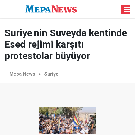
Suriye'nin Suveyda kentinde
Esed rejimi karşıtı
protestolar büyüyor
Mepa News
>
Suriye