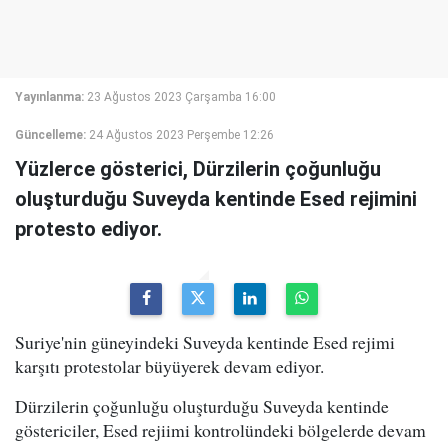
Yayınlanma:
23 Ağustos 2023 Çarşamba 16:00
Güncelleme:
24 Ağustos 2023 Perşembe 12:26
Yüzlerce gösterici, Dürzilerin çoğunluğu
oluşturduğu Suveyda kentinde Esed rejimini
protesto ediyor.
Suriye'nin güneyindeki Suveyda kentinde Esed rejimi
karşıtı protestolar büyüyerek devam ediyor.
Dürzilerin çoğunluğu oluşturduğu Suveyda kentinde
göstericiler, Esed rejiimi kontrolündeki bölgelerde devam