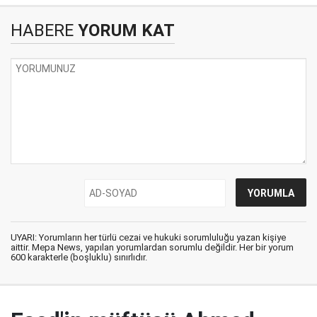
HABERE
YORUM KAT
UYARI: Yorumların her türlü cezai ve hukuki sorumluluğu yazan kişiye
aittir. Mepa News, yapılan yorumlardan sorumlu değildir. Her bir yorum
600 karakterle (boşluklu) sınırlıdır.