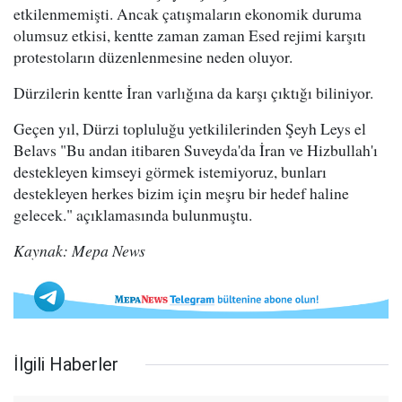
etkilenmemişti. Ancak çatışmaların ekonomik duruma
olumsuz etkisi, kentte zaman zaman Esed rejimi karşıtı
protestoların düzenlenmesine neden oluyor.
Dürzilerin kentte İran varlığına da karşı çıktığı biliniyor.
Geçen yıl, Dürzi topluluğu yetkililerinden Şeyh Leys el
Belavs "Bu andan itibaren Suveyda'da İran ve Hizbullah'ı
destekleyen kimseyi görmek istemiyoruz, bunları
destekleyen herkes bizim için meşru bir hedef haline
gelecek." açıklamasında bulunmuştu.
Kaynak: Mepa News
İlgili Haberler