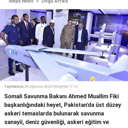
Mepa News
>
Doğu Afrika
Yayınlanma:
06 Ağustos 2026 Perşembe 17:10
Somali Savunma Bakanı Ahmed Muallim Fiki
başkanlığındaki heyet, Pakistan'da üst düzey
askeri temaslarda bulunarak savunma
sanayii, deniz güvenliği, askeri eğitim ve