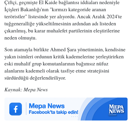
Çiftçi, geçmişte El Kaide bağlantısı iddiaları nedeniyle
İçişleri Bakanlığı'nın "kırmızı kategoride aranan
teröristler" listesinde yer alıyordu. Ancak Aralık 2024'te
tuğgeneralliğe yükseltilmesinin ardından adı listeden
çıkarılmış, bu karar muhalefet partilerinin eleştirilerine
neden olmuştu.
Son atamayla birlikte Ahmed Şara yönetiminin, kendisine
yakın isimleri ordunun kritik kademelerine yerleştirirken
eski muhalif grup komutanlarının bağımsız nüfuz
alanlarını kademeli olarak tasfiye etme stratejisini
sürdürdüğü değerlendiriliyor.
Kaynak: Mepa News