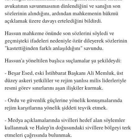
avukatının savunmasının dinlendiğini ve sanığın son
sözlerinin alındığını, ardından mahkemenin hükmü
açıklamak üzere davayı ertelediğini bildirdi.
Hassun mahkeme önünde son sözlerini söyledi ve
geçmişteki ifadeleri nedeniyle özür dileyerek sözlerinin
"kastettiğinden farklı anlaşıldığını" savundu.
Hassun'a yöneltilen başlıca suçlamalar şu şekildeydi:
- Beşar Esed, eski İstihbarat Başkanı Ali Memluk, üst
düzey askeri yetkililer ve rejim yanlısı milis liderleriyle
resmi görev sınırlarını aşan ilişkiler kurmak.
- Ordu ve güvenlik güçlerine yönelik konuşmalarında
rejim karşıtlarına yönelik şiddeti teşvik etmek.
- Medya açıklamalarında sivilleri hedef alan söylemler
kullanmak ve Halep'in doğusundaki sivillere bölgeyi terk
etmeleri çağrısında bulunmak.