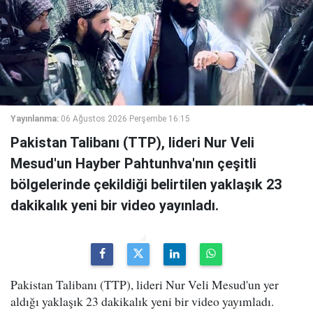
Yayınlanma:
06 Ağustos 2026 Perşembe 16:15
Pakistan Talibanı (TTP), lideri Nur Veli
Mesud'un Hayber Pahtunhva'nın çeşitli
bölgelerinde çekildiği belirtilen yaklaşık 23
dakikalık yeni bir video yayınladı.
Pakistan Talibanı (TTP), lideri Nur Veli Mesud'un yer
aldığı yaklaşık 23 dakikalık yeni bir video yayımladı.