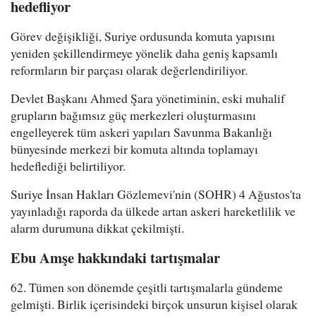
hedefliyor
Görev değişikliği, Suriye ordusunda komuta yapısını
yeniden şekillendirmeye yönelik daha geniş kapsamlı
reformların bir parçası olarak değerlendiriliyor.
Devlet Başkanı Ahmed Şara yönetiminin, eski muhalif
grupların bağımsız güç merkezleri oluşturmasını
engelleyerek tüm askeri yapıları Savunma Bakanlığı
bünyesinde merkezi bir komuta altında toplamayı
hedeflediği belirtiliyor.
Suriye İnsan Hakları Gözlemevi'nin (SOHR) 4 Ağustos'ta
yayınladığı raporda da ülkede artan askeri hareketlilik ve
alarm durumuna dikkat çekilmişti.
Ebu Amşe hakkındaki tartışmalar
62. Tümen son dönemde çeşitli tartışmalarla gündeme
gelmişti. Birlik içerisindeki birçok unsurun kişisel olarak