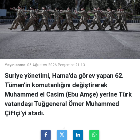
Yayınlanma:
06 Ağustos 2026 Perşembe 21:13
Suriye yönetimi, Hama'da görev yapan 62.
Tümen'in komutanlığını değiştirerek
Muhammed el Casim (Ebu Amşe) yerine Türk
vatandaşı Tuğgeneral Ömer Muhammed
Çiftçi'yi atadı.