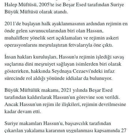
Halep Müftüsü, 2005'te ise Beşar Esed tarafından Suriye
Büyük Müftüsü olarak atandı.
2011'de başlayan halk ayaklanmasının ardından rejimin en
önde gelen savunucularından biri olan Hassun,
muhaliflere yönelik sert açıklamaları ve rejimin askeri
operasyonlarını meşrulaştıran fetvalarıyla öne çıktı.
İnsan hakları kuruluşları, Hassun'u rejimin işlediği savaş
suçlarına dini meşruiyet sağlayan isimlerden biri olarak
gösterirken, hakkında Seydnaya Cezaevi'ndeki infaz
sürecinde rol aldığı yönünde iddialar da bulunuyor.
Büyük Müftülük makamı, 2021 yılında Beşar Esed
tarafından kaldırılarak Hassun'un görevine son verildi.
Ancak Hassun'un rejim ile ilişkileri, rejimin devrilmesine
kadar devam etti.
Suriye makamları Hassun'u, başsavcılık tarafından
çıkarılan yakalama kararının uygulanması kapsamında 27