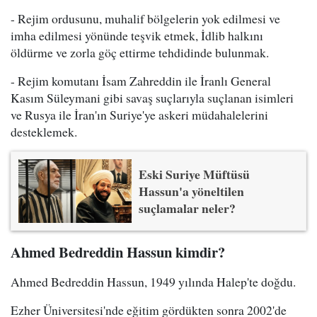
- Rejim ordusunu, muhalif bölgelerin yok edilmesi ve
imha edilmesi yönünde teşvik etmek, İdlib halkını
öldürme ve zorla göç ettirme tehdidinde bulunmak.
- Rejim komutanı İsam Zahreddin ile İranlı General
Kasım Süleymani gibi savaş suçlarıyla suçlanan isimleri
ve Rusya ile İran'ın Suriye'ye askeri müdahalelerini
desteklemek.
Eski Suriye Müftüsü
Hassun'a yöneltilen
suçlamalar neler?
Ahmed Bedreddin Hassun kimdir?
Ahmed Bedreddin Hassun, 1949 yılında Halep'te doğdu.
Ezher Üniversitesi'nde eğitim gördükten sonra 2002'de