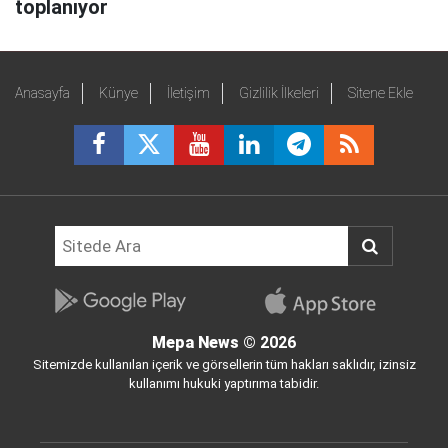
toplanıyor
Anasayfa
Künye
İletişim
Gizlilik İlkeleri
Sitene Ekle
Mepa News
© 2026
Sitemizde kullanılan içerik ve görsellerin tüm hakları saklıdır, izinsiz
kullanımı hukuki yaptırıma tabidir.