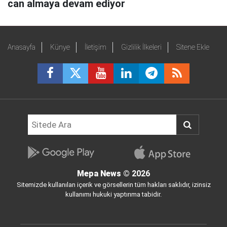
can almaya devam ediyor
Anasayfa
Künye
İletişim
Gizlilik İlkeleri
Sitene Ekle
Mepa News
© 2026
Sitemizde kullanılan içerik ve görsellerin tüm hakları saklıdır, izinsiz
kullanımı hukuki yaptırıma tabidir.