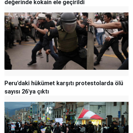
değerinde kokain ele geçirildi
Peru'daki hükümet karşıtı protestolarda ölü
sayısı 26'ya çıktı