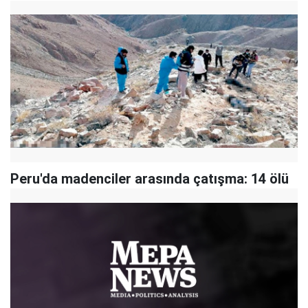
Peru'da madenciler arasında çatışma: 14 ölü