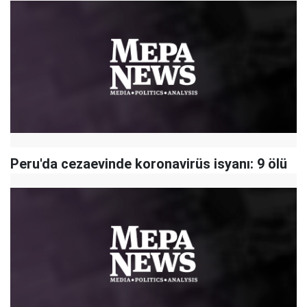
Peru'da cezaevinde koronavirüs isyanı: 9 ölü