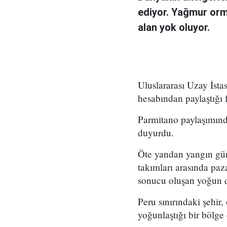
ediyor. Yağmur orm
alan yok oluyor.
Uluslararası Uzay İst
hesabından paylaştığı 
Parmitano paylaşımında
duyurdu.
Öte yandan yangın günl
takımları arasında pa
sonucu oluşan yoğun d
Peru sınırındaki şehir
yoğunlaştığı bir bölg