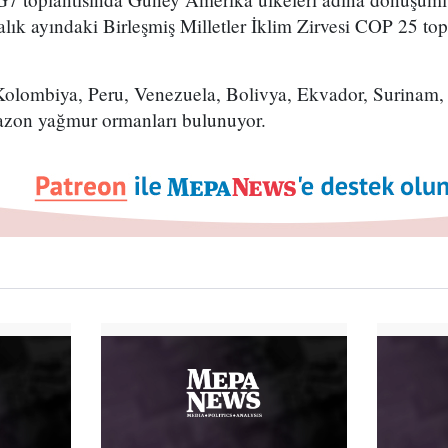
ralık ayındaki Birleşmiş Milletler İklim Zirvesi COP 25 top
a Kolombiya, Peru, Venezuela, Bolivya, Ekvador, Surinam
zon yağmur ormanları bulunuyor.