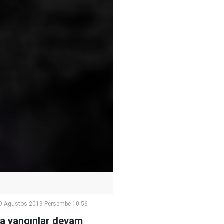
9 Ağustos 2019 Perşembe 10:56
da yangınlar devam