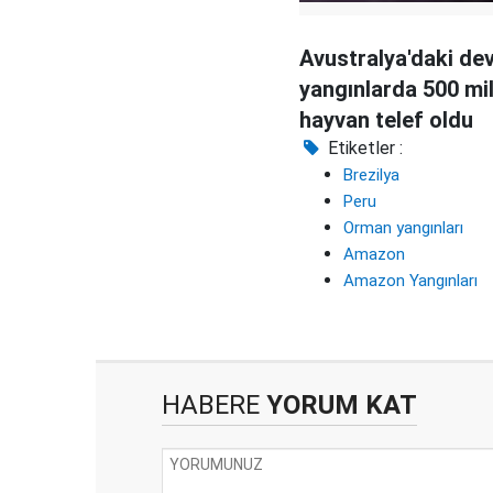
Avustralya'daki de
yangınlarda 500 mi
hayvan telef oldu
Etiketler :
Brezilya
Peru
Orman yangınları
Amazon
Amazon Yangınları
HABERE
YORUM KAT