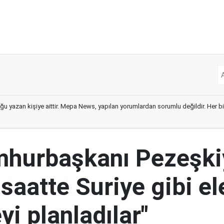
ğu yazan kişiye aittir. Mepa News, yapılan yorumlardan sorumlu değildir. Her bir 
mhurbaşkanı Pezeşki
 saatte Suriye gibi el
i planladılar"