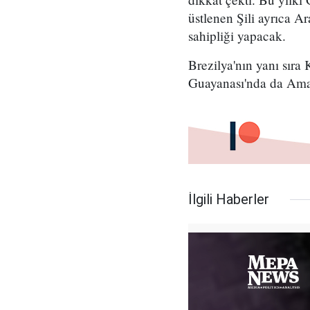
üstlenen Şili ayrıca A
sahipliği yapacak.
Brezilya'nın yanı sır
Guayanası'nda da Ama
İlgili Haberler