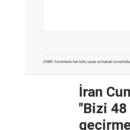
UYARI: Yorumların her türlü cezai ve hukuki sorumlulu
İran Cu
"Bizi 48
geçirmey