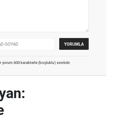
yorum 600 karakterle (boşluklu) sınırlıdır.
yan:
e