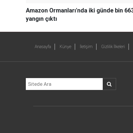
Amazon Ormanları'nda iki günde bin 66
yangın çıktı
Anasayfa
Künye
İletişim
Gizlilik İlkeleri