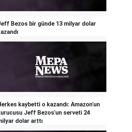
Jeff Bezos bir günde 13 milyar dolar
kazandı
Herkes kaybetti o kazandı: Amazon'un
kurucusu Jeff Bezos'un serveti 24
ilyar dolar arttı