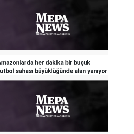
Amazonlarda her dakika bir buçuk
futbol sahası büyüklüğünde alan yanıyor