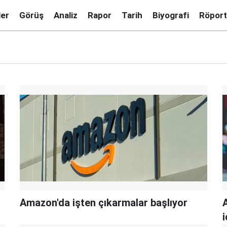
ler
Görüş
Analiz
Rapor
Tarih
Biyografi
Röport
Amazon'da işten çıkarmalar başlıyor
A