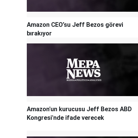
Amazon CEO’su Jeff Bezos görevi
bırakıyor
Amazon'un kurucusu Jeff Bezos ABD
Kongresi'nde ifade verecek