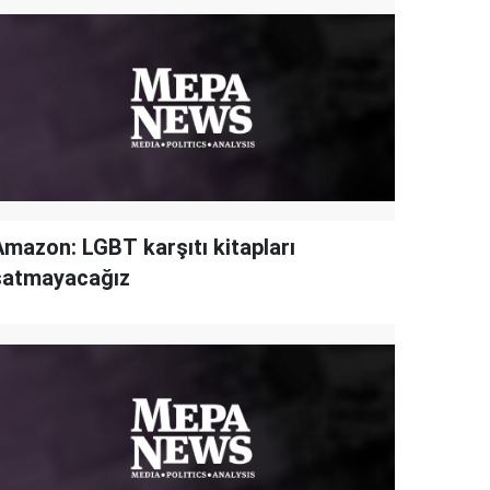
Amazon: LGBT karşıtı kitapları
satmayacağız