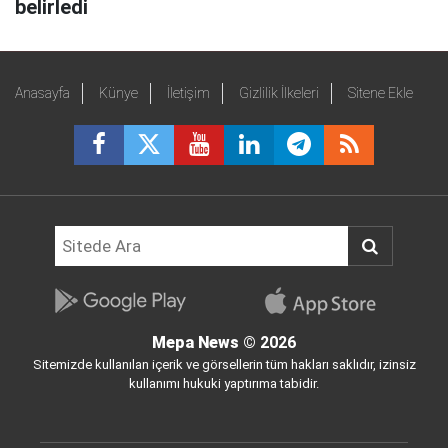
belirledi
Anasayfa
Künye
İletişim
Gizlilik İlkeleri
Sitene Ekle
Mepa News
© 2026
Sitemizde kullanılan içerik ve görsellerin tüm hakları saklıdır, izinsiz
kullanımı hukuki yaptırıma tabidir.