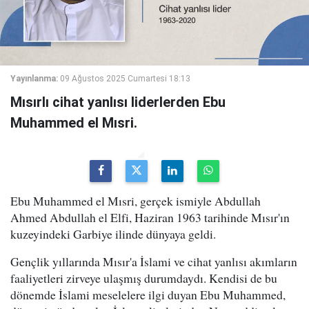
Yayınlanma:
09 Ağustos 2025 Cumartesi 18:13
Mısırlı cihat yanlısı liderlerden Ebu
Muhammed el Mısri.
Ebu Muhammed el Mısri, gerçek ismiyle Abdullah
Ahmed Abdullah el Elfi, Haziran 1963 tarihinde Mısır'ın
kuzeyindeki Garbiye ilinde dünyaya geldi.
Gençlik yıllarında Mısır'a İslami ve cihat yanlısı akımların
faaliyetleri zirveye ulaşmış durumdaydı. Kendisi de bu
dönemde İslami meselelere ilgi duyan Ebu Muhammed,