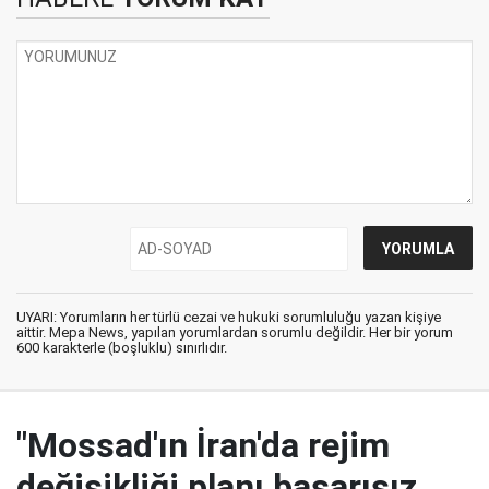
UYARI: Yorumların her türlü cezai ve hukuki sorumluluğu yazan kişiye
aittir. Mepa News, yapılan yorumlardan sorumlu değildir. Her bir yorum
600 karakterle (boşluklu) sınırlıdır.
"Mossad'ın İran'da rejim
değişikliği planı başarısız