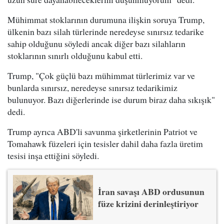
Mühimmat stoklarının durumuna ilişkin soruya Trump,
ülkenin bazı silah türlerinde neredeyse sınırsız tedarike
sahip olduğunu söyledi ancak diğer bazı silahların
stoklarının sınırlı olduğunu kabul etti.
Trump, "Çok güçlü bazı mühimmat türlerimiz var ve
bunlarda sınırsız, neredeyse sınırsız tedarikimiz
bulunuyor. Bazı diğerlerinde ise durum biraz daha sıkışık"
dedi.
Trump ayrıca ABD'li savunma şirketlerinin Patriot ve
Tomahawk füzeleri için tesisler dahil daha fazla üretim
tesisi inşa ettiğini söyledi.
İran savaşı ABD ordusunun
füze krizini derinleştiriyor