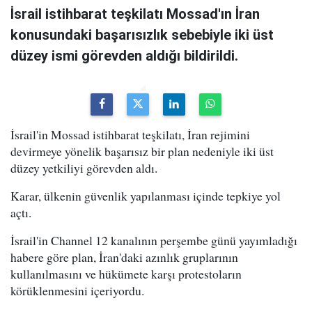
İsrail istihbarat teşkilatı Mossad'ın İran
konusundaki başarısızlık sebebiyle iki üst
düzey ismi görevden aldığı bildirildi.
İsrail'in Mossad istihbarat teşkilatı, İran rejimini
devirmeye yönelik başarısız bir plan nedeniyle iki üst
düzey yetkiliyi görevden aldı.
Karar, ülkenin güvenlik yapılanması içinde tepkiye yol
açtı.
İsrail'in Channel 12 kanalının perşembe günü yayımladığı
habere göre plan, İran'daki azınlık gruplarının
kullanılmasını ve hükümete karşı protestoların
körüklenmesini içeriyordu.