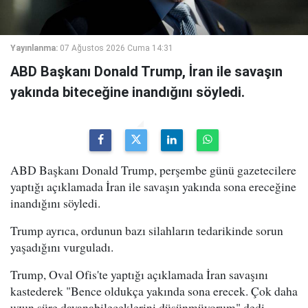
Yayınlanma:
07 Ağustos 2026 Cuma 14:31
ABD Başkanı Donald Trump, İran ile savaşın
yakında biteceğine inandığını söyledi.
ABD Başkanı Donald Trump, perşembe günü gazetecilere
yaptığı açıklamada İran ile savaşın yakında sona ereceğine
inandığını söyledi.
Trump ayrıca, ordunun bazı silahların tedarikinde sorun
yaşadığını vurguladı.
Trump, Oval Ofis'te yaptığı açıklamada İran savaşını
kastederek "Bence oldukça yakında sona erecek. Çok daha
uzun süre dayanabileceklerini düşünmüyorum" dedi.