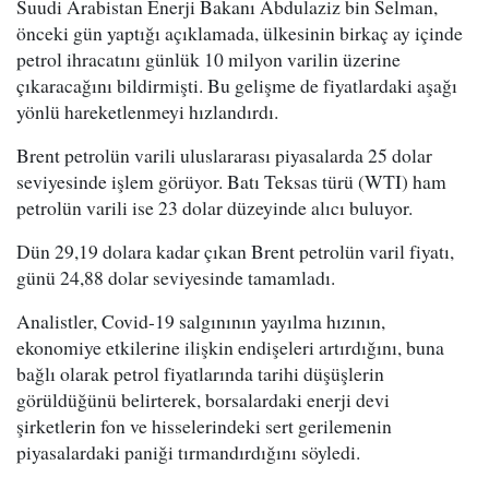
Suudi Arabistan Enerji Bakanı Abdulaziz bin Selman,
önceki gün yaptığı açıklamada, ülkesinin birkaç ay içinde
petrol ihracatını günlük 10 milyon varilin üzerine
çıkaracağını bildirmişti. Bu gelişme de fiyatlardaki aşağı
yönlü hareketlenmeyi hızlandırdı.
Brent petrolün varili uluslararası piyasalarda 25 dolar
seviyesinde işlem görüyor. Batı Teksas türü (WTI) ham
petrolün varili ise 23 dolar düzeyinde alıcı buluyor.
Dün 29,19 dolara kadar çıkan Brent petrolün varil fiyatı,
günü 24,88 dolar seviyesinde tamamladı.
Analistler, Covid-19 salgınının yayılma hızının,
ekonomiye etkilerine ilişkin endişeleri artırdığını, buna
bağlı olarak petrol fiyatlarında tarihi düşüşlerin
görüldüğünü belirterek, borsalardaki enerji devi
şirketlerin fon ve hisselerindeki sert gerilemenin
piyasalardaki paniği tırmandırdığını söyledi.