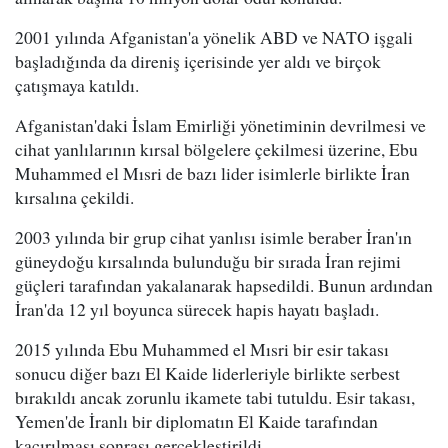
2001 yılında Afganistan'a yönelik ABD ve NATO işgali
başladığında da direniş içerisinde yer aldı ve birçok
çatışmaya katıldı.
Afganistan'daki İslam Emirliği yönetiminin devrilmesi ve
cihat yanlılarının kırsal bölgelere çekilmesi üzerine, Ebu
Muhammed el Mısri de bazı lider isimlerle birlikte İran
kırsalına çekildi.
2003 yılında bir grup cihat yanlısı isimle beraber İran'ın
güneydoğu kırsalında bulunduğu bir sırada İran rejimi
güçleri tarafından yakalanarak hapsedildi. Bunun ardından
İran'da 12 yıl boyunca sürecek hapis hayatı başladı.
2015 yılında Ebu Muhammed el Mısri bir esir takası
sonucu diğer bazı El Kaide liderleriyle birlikte serbest
bırakıldı ancak zorunlu ikamete tabi tutuldu. Esir takası,
Yemen'de İranlı bir diplomatın El Kaide tarafından
kaçırılması sonrası gerçekleştirildi.