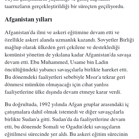
taarruzların gerçekleştirildiği bir süreçten geçiliyordu.
Afganistan yılları
Afganistan'da ilmi ve askeri eğitimine devam etti ve
özellikle askeri alanda uzmanlık kazandı. Sovyetler Birliği
mağlup olarak ülkeden geri çekilene ve desteklediği
komünist yönetim de yıkılana kadar Afganistan'da savaşa
devam etti. Ebu Muhammed, Usame bin Ladin
öncülüğündeki yabancı savaşçılarla birlikte hareket etti.
Bu dönemdeki faaliyetleri sebebiyle Mısır'a tekrar geri
dönmesi mümkün olmayacağı için cihat yanlısı
faaliyetlerine ülke dışında devam etmeye karar verdi.
Bu doğrultuda, 1992 yılında Afgan gruplar arasındaki iç
çatışmalara dahil olmak istemedi ve diğer savaşçılarla
birlikte Sudan'a gitti. Sudan'da da faaliyetlerine devam
etti, bu dönemde Somali ve Ogadin'deki savaşçıların
eğitilmesi sürecinde yer aldı. Bu askeri eğitim sürecinin