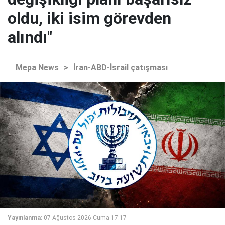
oldu, iki isim görevden
alındı"
Mepa News
>
İran-ABD-İsrail çatışması
Yayınlanma:
07 Ağustos 2026 Cuma 17:17