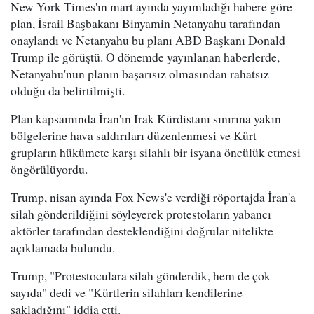
New York Times'ın mart ayında yayımladığı habere göre
plan, İsrail Başbakanı Binyamin Netanyahu tarafından
onaylandı ve Netanyahu bu planı ABD Başkanı Donald
Trump ile görüştü. O dönemde yayınlanan haberlerde,
Netanyahu'nun planın başarısız olmasından rahatsız
olduğu da belirtilmişti.
Plan kapsamında İran'ın Irak Kürdistanı sınırına yakın
bölgelerine hava saldırıları düzenlenmesi ve Kürt
grupların hükümete karşı silahlı bir isyana öncülük etmesi
öngörülüyordu.
Trump, nisan ayında Fox News'e verdiği röportajda İran'a
silah gönderildiğini söyleyerek protestoların yabancı
aktörler tarafından desteklendiğini doğrular nitelikte
açıklamada bulundu.
Trump, "Protestoculara silah gönderdik, hem de çok
sayıda" dedi ve "Kürtlerin silahları kendilerine
sakladığını" iddia etti.