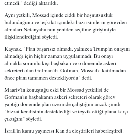
etmedi." dediği aktarıldı.
Aynı yetkili, Mossad içinde ciddi bir hoşnutsuzluk
bulunduğunu ve teşkilat içindeki bazı isimlerin görevden
almaları Netanyahu'nun yeniden seçilme girişimiyle
ilişkilendirdiğini söyledi.
Kaynak, "Plan başarısız olmadı, yalnızca Trump'ın onayını
almadığı için hiçbir zaman uygulanmadı. Bu onayı
almakla sorumlu kişi başbakan ve o dönemde askeri
sekreteri olan Gofman'dı. Gofman, Mossad'a katılmadan
önce planı tamamen destekliyordu" dedi.
Maariv'in konuştuğu eski bir Mossad yetkilisi de
Gofman'ın başbakanın askeri sekreteri olarak görev
yaptığı dönemde plan üzerinde çalıştığını ancak şimdi
"bizzat kendisinin desteklediği ve teşvik ettiği plana karşı
çıktığını" söyledi.
İsrail'in kamu yayıncısı Kan da eleştirileri haberleştirdi.