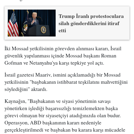
Trump İranlı protestoculara
silah gönderdiklerini itiraf
etti
İki Mossad yetkilisinin görevden alınması kararı, İsrail
güvenlik yapılanması içinde Mossad başkanı Roman
Gofman ve Netanyahu'ya karşı tepkiye yol açtı.
İsrail gazetesi Maariv, ismini açıklamadığı bir Mossad
yetkilisinin "başbakanın istihbarat teşkilatını mahvettiğini
söylediğini" aktardı.
Kaynağın, "Başbakanın ve siyasi yönetimin savaşı
yönetirken işlediği başarısızlığı temizlemekten başka
görevi olmayan bir siyasetçiyi atadığınızda olan budur.
Operasyon, ABD başkanının kararı nedeniyle
gerçekleştirilmedi ve başbakan bu karara karşı mücadele