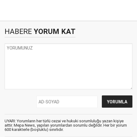
HABERE
YORUM KAT
UYARI: Yorumların her türlü cezai ve hukuki sorumluluğu yazan kişiye
aittir. Mepa News, yapılan yorumlardan sorumlu değildir. Her bir yorum
600 karakterle (boşluklu) sınırlıdır.