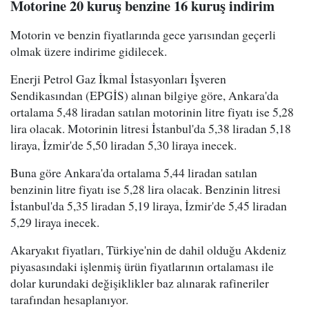
Motorine 20 kuruş benzine 16 kuruş indirim
Motorin ve benzin fiyatlarında gece yarısından geçerli
olmak üzere indirime gidilecek.
Enerji Petrol Gaz İkmal İstasyonları İşveren
Sendikasından (EPGİS) alınan bilgiye göre, Ankara'da
ortalama 5,48 liradan satılan motorinin litre fiyatı ise 5,28
lira olacak. Motorinin litresi İstanbul'da 5,38 liradan 5,18
liraya, İzmir'de 5,50 liradan 5,30 liraya inecek.
Buna göre Ankara'da ortalama 5,44 liradan satılan
benzinin litre fiyatı ise 5,28 lira olacak. Benzinin litresi
İstanbul'da 5,35 liradan 5,19 liraya, İzmir'de 5,45 liradan
5,29 liraya inecek.
Akaryakıt fiyatları, Türkiye'nin de dahil olduğu Akdeniz
piyasasındaki işlenmiş ürün fiyatlarının ortalaması ile
dolar kurundaki değişiklikler baz alınarak rafineriler
tarafından hesaplanıyor.