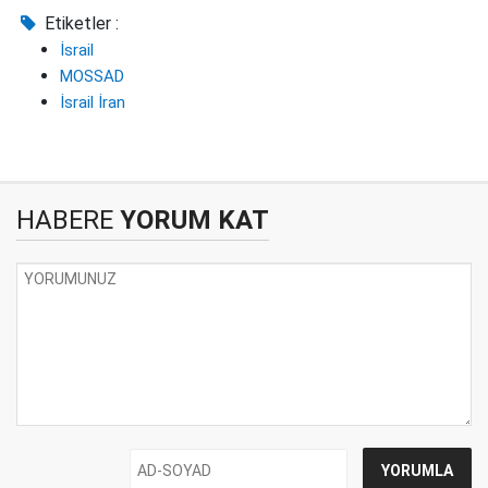
Etiketler :
İsrail
MOSSAD
İsrail İran
HABERE
YORUM KAT