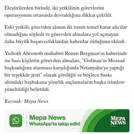
Eleştirilerden birinde, iki yetkilinin görevlerini
operasyonun ortasında devraldığına dikkat çekildi.
Eski yetkili, görevden alınan iki ismin temel karar alıcılar
olmadığını söyledi ve görevden almalara yol açmayan
daha büyük başarısızlıklardan haberdar olduğunu ekledi.
Yedioth Ahronoth muhabiri Ronen Bergman'ın haberinde
ise bazı kişilerin görevden almaları, "Gofman'ın Mossad
başkanlığına atanması karşılığında Netanyahu'ya yaptığı
bir teşekkür jesti" olarak gördüğü ve böylece baskı
altındaki başbakana yönelik suçlamaların başka isimlere
yöneltildiği belirtildi.
Kaynak: Mepa News