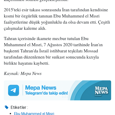
2015'teki esir takası sonrasında İran tarafından kendisine
kısmi bir özgürlük tanınan Ebu Muhammed el Mısri
faaliyetlerine düşük yoğunluklu da olsa devam etti. Çeşitli
çalışmalar kaleme aldı.
Tahran içerisinde ikamete mecbur tutulan Ebu
Muhammed el Mısri, 7 Ağustos 2020 tarihinde İran'ın
başkenti Tahran'da İsrail istihbarat teşkilatı Mossad
tarafından düzenlenen bir suikast sonucunda kızıyla
birlikte hayatını kaybetti.
Kaynak: Mepa News
Etiketler :
Ebu Muhammed el Mısri