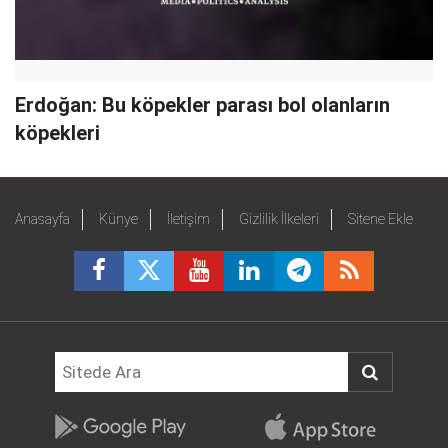
Erdoğan: Bu köpekler parası bol olanların
köpekleri
Anasayfa
Künye
İletişim
Gizlilik İlkeleri
Sitene Ekle