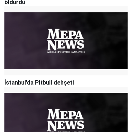
öldürdü
İstanbul'da Pitbull dehşeti