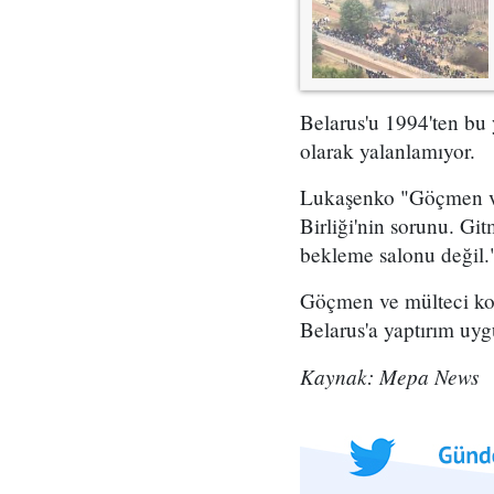
Belarus'u 1994'ten bu
olarak yalanlamıyor.
Lukaşenko "Göçmen ve 
Birliği'nin sorunu. Gi
bekleme salonu değil."
Göçmen ve mülteci kon
Belarus'a yaptırım uyg
Kaynak: Mepa News