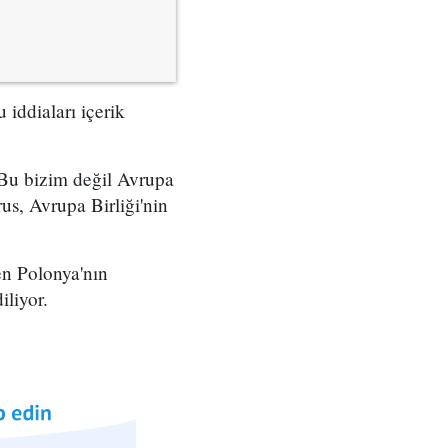
iddiaları içerik
 Bu bizim değil Avrupa
us, Avrupa Birliği'nin
en Polonya'nın
iliyor.