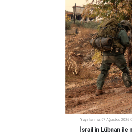
Yayınlanma:
07 Ağustos 2026 
İsrail'in Lübnan ile