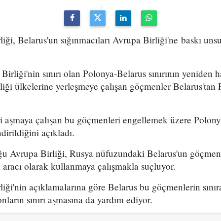
iği, Belarus'un sığınmacıları Avrupa Birliği'ne baskı un
rliği'nin sınırı olan Polonya-Belarus sınırının yeniden h
irliği ülkelerine yerleşmeye çalışan göçmenler Belarus'tan
eri aşmaya çalışan bu göçmenleri engellemek üzere Polonya
dirildiğini açıkladı.
ğu Avrupa Birliği, Rusya nüfuzundaki Belarus'un göçmenl
ı aracı olarak kullanmaya çalışmakla suçluyor.
liği'nin açıklamalarına göre Belarus bu göçmenlerin sını
ların sınırı aşmasına da yardım ediyor.