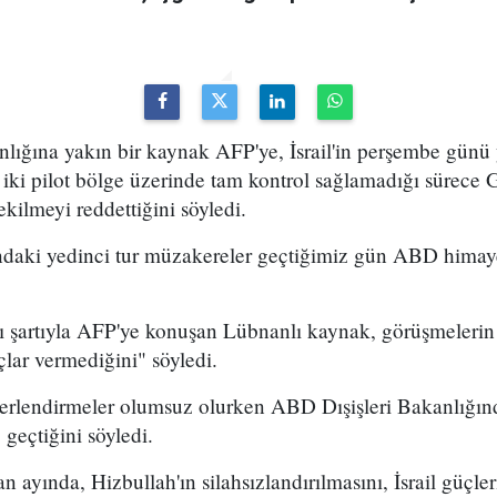
ğına yakın bir kaynak AFP'ye, İsrail'in perşembe günü
iki pilot bölge üzerinde tam kontrol sağlamadığı sürece
kilmeyi reddettiğini söyledi.
sındaki yedinci tur müzakereler geçtiğimiz gün ABD hima
 şartıyla AFP'ye konuşan Lübnanlı kaynak, görüşmelerin 
lar vermediğini" söyledi.
ğerlendirmeler olumsuz olurken ABD Dışişleri Bakanlığın
 geçtiğini söyledi.
an ayında, Hizbullah'ın silahsızlandırılmasını, İsrail güçl