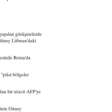
 yapılan görüşmelerde
 Güney Lübnan'daki
yesinde Roma'da
"pilot bölgeler
dan bir sözcü AFP'ye
erinin Güney