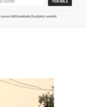
yorum 600 karakterle (boşluklu) sınırlıdır.