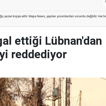
ğu yazan kişiye aittir. Mepa News, yapılan yorumlardan sorumlu değildir. Her bir 
şgal ettiği Lübnan'dan
yi reddediyor