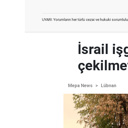
UYARI: Yorumların her türlü cezai ve hukuki sorumlulu
İsrail i
çekilme
Mepa News
>
Lübnan