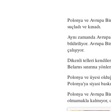
Polonya ve Avrupa Birl
suçladı ve kınadı.
Aynı zamanda Avrupa Bi
bildiriliyor. Avrupa B
çalışıyor.
Dikenli telleri kendil
Belarus sınırına yönlen
Polonya ve üyesi oldu
Polonya'ya siyasi bask
Polonya ve Avrupa Bir
olmamakla kalmıyor, on