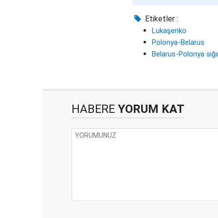
Etiketler :
Lukaşenko
Polonya-Belarus
Belarus-Polonya sığ
HABERE
YORUM KAT