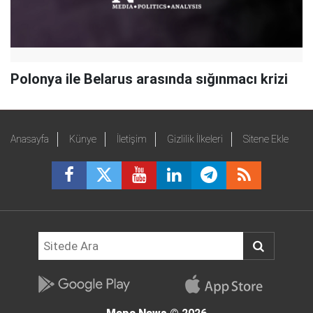
Polonya ile Belarus arasında sığınmacı krizi
Anasayfa
Künye
İletişim
Gizlilik İlkeleri
Sitene Ekle