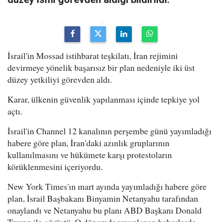
İsrail'in Mossad istihbarat teşkilatı, İran rejimini
devirmeye yönelik başarısız bir plan nedeniyle iki üst
düzey yetkiliyi görevden aldı.
Karar, ülkenin güvenlik yapılanması içinde tepkiye yol
açtı.
İsrail'in Channel 12 kanalının perşembe günü yayımladığı
habere göre plan, İran'daki azınlık gruplarının
kullanılmasını ve hükümete karşı protestoların
körüklenmesini içeriyordu.
New York Times'ın mart ayında yayımladığı habere göre
plan, İsrail Başbakanı Binyamin Netanyahu tarafından
onaylandı ve Netanyahu bu planı ABD Başkanı Donald
Trump ile görüştü. O dönemde yayınlanan haberlerde,