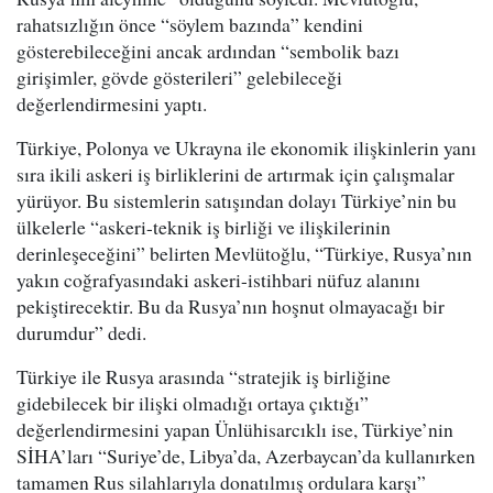
rahatsızlığın önce “söylem bazında” kendini
gösterebileceğini ancak ardından “sembolik bazı
girişimler, gövde gösterileri” gelebileceği
değerlendirmesini yaptı.
Türkiye, Polonya ve Ukrayna ile ekonomik ilişkinlerin yanı
sıra ikili askeri iş birliklerini de artırmak için çalışmalar
yürüyor. Bu sistemlerin satışından dolayı Türkiye’nin bu
ülkelerle “askeri-teknik iş birliği ve ilişkilerinin
derinleşeceğini” belirten Mevlütoğlu, “Türkiye, Rusya’nın
yakın coğrafyasındaki askeri-istihbari nüfuz alanını
pekiştirecektir. Bu da Rusya’nın hoşnut olmayacağı bir
durumdur” dedi.
Türkiye ile Rusya arasında “stratejik iş birliğine
gidebilecek bir ilişki olmadığı ortaya çıktığı”
değerlendirmesini yapan Ünlühisarcıklı ise, Türkiye’nin
SİHA’ları “Suriye’de, Libya’da, Azerbaycan’da kullanırken
tamamen Rus silahlarıyla donatılmış ordulara karşı”