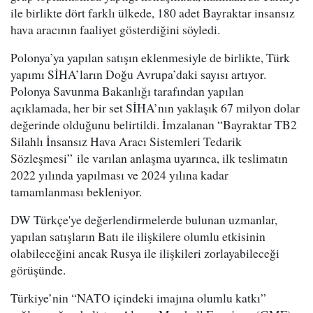
ile birlikte dört farklı ülkede, 180 adet Bayraktar insansız
hava aracının faaliyet gösterdiğini söyledi.
Polonya’ya yapılan satışın eklenmesiyle de birlikte, Türk
yapımı SİHA’ların Doğu Avrupa’daki sayısı artıyor.
Polonya Savunma Bakanlığı tarafından yapılan
açıklamada, her bir set SİHA’nın yaklaşık 67 milyon dolar
değerinde olduğunu belirtildi. İmzalanan “Bayraktar TB2
Silahlı İnsansız Hava Aracı Sistemleri Tedarik
Sözleşmesi” ile varılan anlaşma uyarınca, ilk teslimatın
2022 yılında yapılması ve 2024 yılına kadar
tamamlanması bekleniyor.
DW Türkçe'ye değerlendirmelerde bulunan uzmanlar,
yapılan satışların Batı ile ilişkilere olumlu etkisinin
olabileceğini ancak Rusya ile ilişkileri zorlayabileceği
görüşünde.
Türkiye’nin “NATO içindeki imajına olumlu katkı”