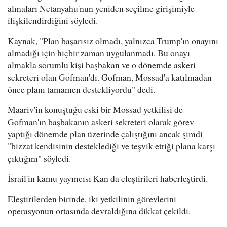
almaları Netanyahu'nun yeniden seçilme girişimiyle
ilişkilendirdiğini söyledi.
Kaynak, "Plan başarısız olmadı, yalnızca Trump'ın onayını
almadığı için hiçbir zaman uygulanmadı. Bu onayı
almakla sorumlu kişi başbakan ve o dönemde askeri
sekreteri olan Gofman'dı. Gofman, Mossad'a katılmadan
önce planı tamamen destekliyordu" dedi.
Maariv'in konuştuğu eski bir Mossad yetkilisi de
Gofman'ın başbakanın askeri sekreteri olarak görev
yaptığı dönemde plan üzerinde çalıştığını ancak şimdi
"bizzat kendisinin desteklediği ve teşvik ettiği plana karşı
çıktığını" söyledi.
İsrail'in kamu yayıncısı Kan da eleştirileri haberleştirdi.
Eleştirilerden birinde, iki yetkilinin görevlerini
operasyonun ortasında devraldığına dikkat çekildi.