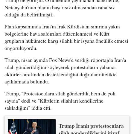
Netanyahu'nun planın başarısız olmasından rahatsız
olduğu da belirtilmişti.
Plan kapsamında İran'ın Irak Kürdistanı sınırına yakın
bölgelerine hava saldırıları düzenlenmesi ve Kürt
grupların hükümete karşı silahlı bir isyana öncülük etmesi
öngörülüyordu.
Trump, nisan ayında Fox News'e verdiği röportajda İran'a
silah gönderildiğini söyleyerek protestoların yabancı
aktörler tarafından desteklendiğini doğrular nitelikte
açıklamada bulundu.
Trump, "Protestoculara silah gönderdik, hem de çok
sayıda" dedi ve "Kürtlerin silahları kendilerine
sakladığını" iddia etti.
Trump İranlı protestoculara
silah gönderdiklerini itiraf