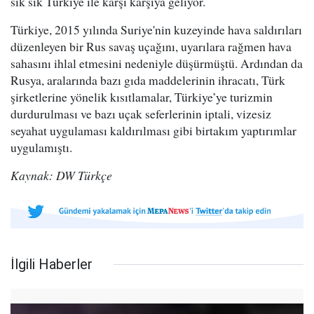
sık sık Türkiye ile karşı karşıya geliyor.
Türkiye, 2015 yılında Suriye'nin kuzeyinde hava saldırıları
düzenleyen bir Rus savaş uçağını, uyarılara rağmen hava
sahasını ihlal etmesini nedeniyle düşürmüştü. Ardından da
Rusya, aralarında bazı gıda maddelerinin ihracatı, Türk
şirketlerine yönelik kısıtlamalar, Türkiye’ye turizmin
durdurulması ve bazı uçak seferlerinin iptali, vizesiz
seyahat uygulaması kaldırılması gibi birtakım yaptırımlar
uygulamıştı.
Kaynak: DW Türkçe
İlgili Haberler