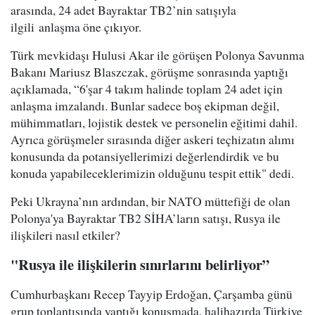
arasında, 24 adet Bayraktar TB2’nin satışıyla
ilgili anlaşma öne çıkıyor.
Türk mevkidaşı Hulusi Akar ile görüşen Polonya Savunma
Bakanı Mariusz Blaszczak, görüşme sonrasında yaptığı
açıklamada, “6'şar 4 takım halinde toplam 24 adet için
anlaşma imzalandı. Bunlar sadece boş ekipman değil,
mühimmatları, lojistik destek ve personelin eğitimi dahil.
Ayrıca görüşmeler sırasında diğer askeri teçhizatın alımı
konusunda da potansiyellerimizi değerlendirdik ve bu
konuda yapabileceklerimizin olduğunu tespit ettik" dedi.
Peki Ukrayna’nın ardından, bir NATO müttefiği de olan
Polonya'ya Bayraktar TB2 SİHA’ların satışı, Rusya ile
ilişkileri nasıl etkiler?
"Rusya ile ilişkilerin sınırlarını belirliyor”
Cumhurbaşkanı Recep Tayyip Erdoğan, Çarşamba günü
grup toplantısında yaptığı konuşmada, halihazırda Türkiye