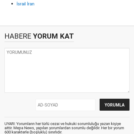
İsrail İran
HABERE
YORUM KAT
UYARI: Yorumların her türlü cezai ve hukuki sorumluluğu yazan kişiye
aittir. Mepa News, yapılan yorumlardan sorumlu değildir. Her bir yorum
600 karakterle (boşluklu) sınırlıdır.