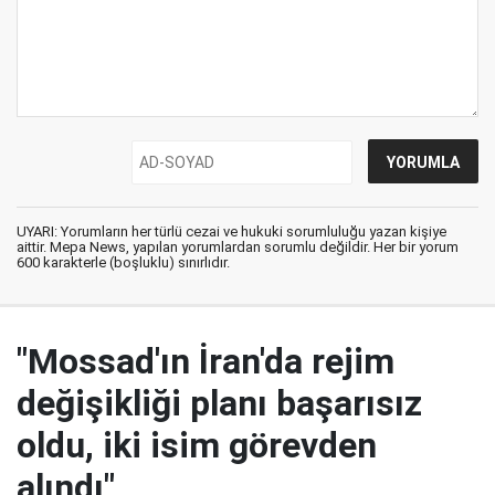
UYARI: Yorumların her türlü cezai ve hukuki sorumluluğu yazan kişiye
aittir. Mepa News, yapılan yorumlardan sorumlu değildir. Her bir yorum
600 karakterle (boşluklu) sınırlıdır.
"Mossad'ın İran'da rejim
değişikliği planı başarısız
oldu, iki isim görevden
alındı"