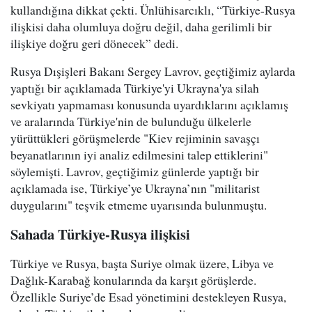
kullandığına dikkat çekti. Ünlühisarcıklı, “Türkiye-Rusya
ilişkisi daha olumluya doğru değil, daha gerilimli bir
ilişkiye doğru geri dönecek” dedi.
Rusya Dışişleri Bakanı Sergey Lavrov, geçtiğimiz aylarda
yaptığı bir açıklamada Türkiye'yi Ukrayna'ya silah
sevkiyatı yapmaması konusunda uyardıklarını açıklamış
ve aralarında Türkiye'nin de bulunduğu ülkelerle
yürüttükleri görüşmelerde "Kiev rejiminin savaşçı
beyanatlarının iyi analiz edilmesini talep ettiklerini"
söylemişti. Lavrov, geçtiğimiz günlerde yaptığı bir
açıklamada ise, Türkiye’ye Ukrayna’nın "militarist
duygularını" teşvik etmeme uyarısında bulunmuştu.
Sahada Türkiye-Rusya ilişkisi
Türkiye ve Rusya, başta Suriye olmak üzere, Libya ve
Dağlık-Karabağ konularında da karşıt görüşlerde.
Özellikle Suriye’de Esad yönetimini destekleyen Rusya,