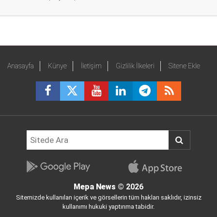
Anasayfa
Künye
İletişim
Gizlilik İlkeleri
Sitene Ekle
Mepa News
© 2026
Sitemizde kullanılan içerik ve görsellerin tüm hakları saklıdır, izinsiz
kullanımı hukuki yaptırıma tabidir.