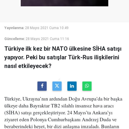
Yayınlanma:
28 Mayıs 2021 Cuma 10:49
Güncelleme:
28 Mayıs 2021 Cuma 11:16
Türkiye ilk kez bir NATO ülkesine SİHA satışı
yapıyor. Peki bu satışlar Türk-Rus ilişkilerini
nasıl etkileyecek?
Türkiye, Ukrayna’nın ardından Doğu Avrupa’da bir başka
ülkeye daha Bayraktar TB2 silahlı insansız hava aracı
(SİHA) satışı gerçekleştiriyor. 24 Mayıs’ta Ankara’yı
ziyaret eden Polonya Cumhurbaşkanı Andrzej Duda ve
beraberindeki heyet, bir dizi anlaşma imzaladı. Bunların