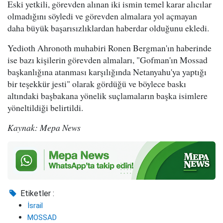
Eski yetkili, görevden alınan iki ismin temel karar alıcılar
olmadığını söyledi ve görevden almalara yol açmayan
daha büyük başarısızlıklardan haberdar olduğunu ekledi.
Yedioth Ahronoth muhabiri Ronen Bergman'ın haberinde
ise bazı kişilerin görevden almaları, "Gofman'ın Mossad
başkanlığına atanması karşılığında Netanyahu'ya yaptığı
bir teşekkür jesti" olarak gördüğü ve böylece baskı
altındaki başbakana yönelik suçlamaların başka isimlere
yöneltildiği belirtildi.
Kaynak: Mepa News
Etiketler :
İsrail
MOSSAD