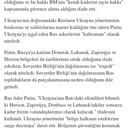
olduğunu ve bu hakkı BM'nin "kendi kaderini tayin hakkı"
kapsamında güvence altına aldığını ifade etti.
Ukrayna'nın doğusundaki Rusların Ukrayna yönetiminin
baskısına ve saldırılarına maruz kaldığını öne süren Putin,
Ukrayna'yı işgal eden Rus askerlerini "kahraman" olarak
niteledi.
Putin, Rusya'ya katılan Donetsk, Luhansk, Zaporijya ve
Herson bölgeleri ile tarihlerinin ortak olduğunu ifade
ederken, Sovyetler Birliği'nin dağılmasını ise "trajedi"
olarak niteledi. Sovyetler Birliği'nin dağılmasının Rus
toplulukların da parçalanmasına neden olduğunu dile
getirdi.
Rus lider Putin, "Ukrayna'nın Batı'daki efendileri bilmeli
ki Herson, Zaporijya, Donbass ve Luhansk'takiler sonsuza
kadar bizim vatandaşlarımız olarak kalacak." ifadesini
kullandı. Ukrayna yönetimini "bölge halkının isteklerine
saygı duymaya" davet etti. Bölgenin güvenliğini korumak