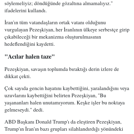
söylemeliyiz; döndüğünde gözaltına almamalıyız."
ifadelerini kullandı.
İran'ın tüm vatandaşların ortak vatanı olduğunu
vurgulayan Pezeşkiyan, her İranlının ülkeye serbestçe girip
çıkabileceği bir mekanizma oluşturulmasının
hedeflendiğini kaydetti.
"Acılar halen taze"
Pezeşkiyan, savaşın toplumda bıraktığı derin izlere de
dikkat çekti.
Çok sayıda gencin hayatını kaybettiğini, yaralandığını veya
uzuvlarını kaybettiğini belirten Pezeşkiyan, "Bu
yaşananları halen unutamıyorum. Keşke işler bu noktaya
gelmeseydi." dedi.
ABD Başkanı Donald Trump'ı da eleştiren Pezeşkiyan,
Trump'ın İran'ın bazı grupları silahlandırdığı yönündeki