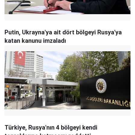
Putin, Ukrayna'ya ait dört bölgeyi Rusya'ya
katan kanunu imzaladı
Türkiye, Rusya'nın 4 bölgeyi kendi