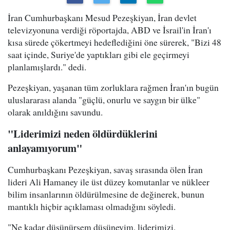
İran Cumhurbaşkanı Mesud Pezeşkiyan, İran devlet
televizyonuna verdiği röportajda, ABD ve İsrail'in İran'ı
kısa sürede çökertmeyi hedeflediğini öne sürerek, "Bizi 48
saat içinde, Suriye'de yaptıkları gibi ele geçirmeyi
planlamışlardı." dedi.
Pezeşkiyan, yaşanan tüm zorluklara rağmen İran'ın bugün
uluslararası alanda "güçlü, onurlu ve saygın bir ülke"
olarak anıldığını savundu.
"Liderimizi neden öldürdüklerini
anlayamıyorum"
Cumhurbaşkanı Pezeşkiyan, savaş sırasında ölen İran
lideri Ali Hamaney ile üst düzey komutanlar ve nükleer
bilim insanlarının öldürülmesine de değinerek, bunun
mantıklı hiçbir açıklaması olmadığını söyledi.
"Ne kadar düşünürsem düşüneyim, liderimizi,