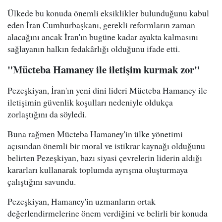
Ülkede bu konuda önemli eksiklikler bulunduğunu kabul
eden İran Cumhurbaşkanı, gerekli reformların zaman
alacağını ancak İran'ın bugüne kadar ayakta kalmasını
sağlayanın halkın fedakârlığı olduğunu ifade etti.
"Mücteba Hamaney ile iletişim kurmak zor"
Pezeşkiyan, İran'ın yeni dini lideri Mücteba Hamaney ile
iletişimin güvenlik koşulları nedeniyle oldukça
zorlaştığını da söyledi.
Buna rağmen Mücteba Hamaney'in ülke yönetimi
açısından önemli bir moral ve istikrar kaynağı olduğunu
belirten Pezeşkiyan, bazı siyasi çevrelerin liderin aldığı
kararları kullanarak toplumda ayrışma oluşturmaya
çalıştığını savundu.
Pezeşkiyan, Hamaney'in uzmanların ortak
değerlendirmelerine önem verdiğini ve belirli bir konuda