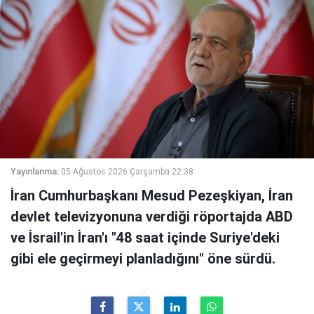
Yayınlanma:
05 Ağustos 2026 Çarşamba 22:38
İran Cumhurbaşkanı Mesud Pezeşkiyan, İran
devlet televizyonuna verdiği röportajda ABD
ve İsrail'in İran'ı "48 saat içinde Suriye'deki
gibi ele geçirmeyi planladığını" öne sürdü.