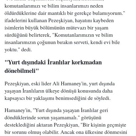
komutanlarımızı ve bilim insanlarımızı neden
öldürdüklerine dair mantıklı bir gerekçe bulamıyorum."
ifadelerini kullanan Pezeşkiyan, hayatını kaybeden
isimlerin büyük bölümünün mütevazı bir yaşam
sürdüğünü belirterek, "Komutanlarımızın ve bilim
insanlarımızın çoğunun bırakın serveti, kendi evi bile
yoktu." dedi.
"Yurt dışındaki İranlılar korkmadan
dönebilmeli"
Pezeşkiyan, eski lider Ali Hamaney'in, yurt dışında
yaşayan İranlıların ülkeye dönüşü konusunda daha
kapsayıcı bir yaklaşımı benimsediğini de söyledi.
Hamaney'in, "Yurt dışında yaşayan İranlılar geri
döndüklerinde sorun yaşamamalı." görüşünü
desteklediğini aktaran Pezeşkiyan, "Bir kişinin geçmişte
bir sorunu olmuş olabilir. Ancak ona ülkesine dönmesini