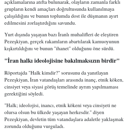
açıklamalarına atıfta bulunarak, olayların zamanla farklı
grupların kendi amaçları doğrultusunda kullanılmaya
çalışıldığını ve bunun toplumda dost ile düşmanın ayırt
edilmesini zorlaştırdığını savundu.
Yurt dışında yaşayan bazı İranlı muhalifleri de eleştiren
Pezeşkiyan, gerçek rakamların abartılarak kamuoyunun
kışkırtıldığını ve bunun "ihanet" olduğunu öne sürdü.
"İran halkı ideolojisine bakılmaksızın birdir"
Röportajda "Halk kimdir?" sorusunu da yanıtlayan
Pezeşkiyan, İran vatandaşları arasında inanç, etnik köken,
cinsiyet veya siyasi görüş temelinde ayrım yapılmaması
gerektiğini söyledi.
"Halk; ideolojisi, inancı, etnik kökeni veya cinsiyeti ne
olursa olsun bu ülkede yaşayan herkesdir." diyen
Pezeşkiyan, devletin tüm vatandaşlara adaletle yaklaşmak
zorunda olduğunu vurguladı.