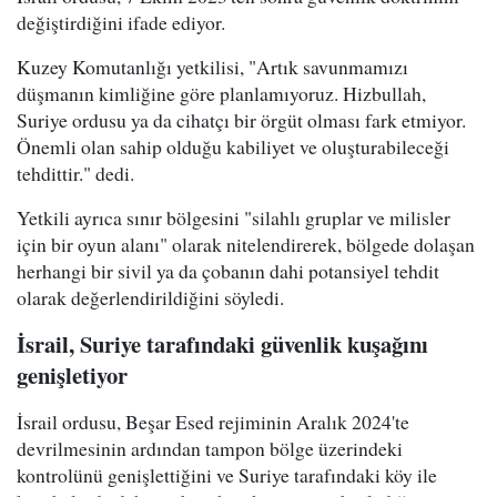
değiştirdiğini ifade ediyor.
Kuzey Komutanlığı yetkilisi, "Artık savunmamızı
düşmanın kimliğine göre planlamıyoruz. Hizbullah,
Suriye ordusu ya da cihatçı bir örgüt olması fark etmiyor.
Önemli olan sahip olduğu kabiliyet ve oluşturabileceği
tehdittir." dedi.
Yetkili ayrıca sınır bölgesini "silahlı gruplar ve milisler
için bir oyun alanı" olarak nitelendirerek, bölgede dolaşan
herhangi bir sivil ya da çobanın dahi potansiyel tehdit
olarak değerlendirildiğini söyledi.
İsrail, Suriye tarafındaki güvenlik kuşağını
genişletiyor
İsrail ordusu, Beşar Esed rejiminin Aralık 2024'te
devrilmesinin ardından tampon bölge üzerindeki
kontrolünü genişlettiğini ve Suriye tarafındaki köy ile