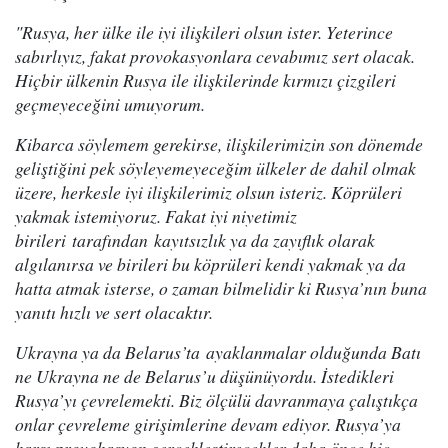
"Rusya, her ülke ile iyi ilişkileri olsun ister. Yeterince
sabırlıyız, fakat provokasyonlara cevabımız sert olacak.
Hiçbir ülkenin Rusya ile ilişkilerinde kırmızı çizgileri
geçmeyeceğini umuyorum.
Kibarca söylemem gerekirse, ilişkilerimizin son dönemde
geliştiğini pek söyleyemeyeceğim ülkeler de dahil olmak
üzere, herkesle iyi ilişkilerimiz olsun isteriz. Köprüleri
yakmak istemiyoruz. Fakat iyi niyetimiz
birileri tarafından kayıtsızlık ya da zayıflık olarak
algılanırsa ve birileri bu köprüleri kendi yakmak ya da
hatta atmak isterse, o zaman bilmelidir ki Rusya’nın buna
yanıtı hızlı ve sert olacaktır.
Ukrayna ya da Belarus’ta ayaklanmalar olduğunda Batı
ne Ukrayna ne de Belarus’u düşünüyordu. İstedikleri
Rusya’yı çevrelemekti. Biz ölçülü davranmaya çalıştıkça
onlar çevreleme girişimlerine devam ediyor. Rusya’ya