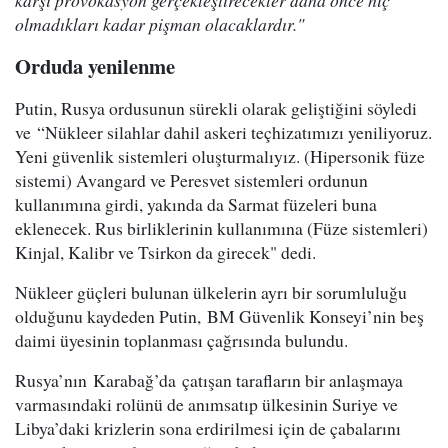
karşı provokasyon gerçekleştirecekler daha önce hiç
olmadıkları kadar pişman olacaklardır."
Orduda yenilenme
Putin, Rusya ordusunun sürekli olarak geliştiğini söyledi
ve “Nükleer silahlar dahil askeri teçhizatımızı yeniliyoruz.
Yeni güvenlik sistemleri oluşturmalıyız. (Hipersonik füze
sistemi) Avangard ve Peresvet sistemleri ordunun
kullanımına girdi, yakında da Sarmat füzeleri buna
eklenecek. Rus birliklerinin kullanımına (Füze sistemleri)
Kinjal, Kalibr ve Tsirkon da girecek" dedi.
Nükleer güçleri bulunan ülkelerin ayrı bir sorumluluğu
olduğunu kaydeden Putin, BM Güvenlik Konseyi’nin beş
daimi üyesinin toplanması çağrısında bulundu.
Rusya’nın Karabağ’da çatışan tarafların bir anlaşmaya
varmasındaki rolünü de anımsatıp ülkesinin Suriye ve
Libya’daki krizlerin sona erdirilmesi için de çabalarını