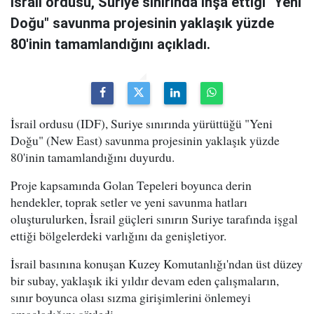
İsrail ordusu, Suriye sınırında inşa ettiği "Yeni
Doğu" savunma projesinin yaklaşık yüzde
80'inin tamamlandığını açıkladı.
İsrail ordusu (IDF), Suriye sınırında yürüttüğü "Yeni
Doğu" (New East) savunma projesinin yaklaşık yüzde
80'inin tamamlandığını duyurdu.
Proje kapsamında Golan Tepeleri boyunca derin
hendekler, toprak setler ve yeni savunma hatları
oluşturulurken, İsrail güçleri sınırın Suriye tarafında işgal
ettiği bölgelerdeki varlığını da genişletiyor.
İsrail basınına konuşan Kuzey Komutanlığı'ndan üst düzey
bir subay, yaklaşık iki yıldır devam eden çalışmaların,
sınır boyunca olası sızma girişimlerini önlemeyi