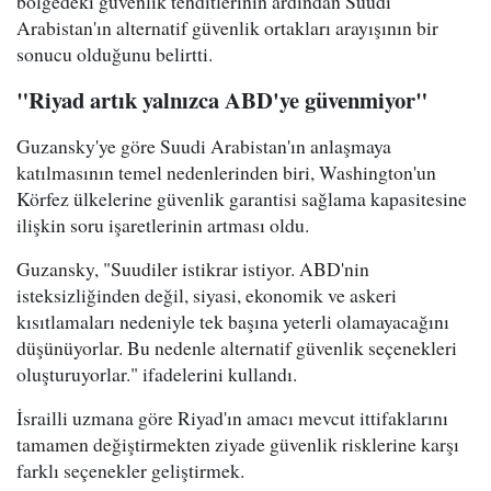
bölgedeki güvenlik tehditlerinin ardından Suudi
Arabistan'ın alternatif güvenlik ortakları arayışının bir
sonucu olduğunu belirtti.
"Riyad artık yalnızca ABD'ye güvenmiyor"
Guzansky'ye göre Suudi Arabistan'ın anlaşmaya
katılmasının temel nedenlerinden biri, Washington'un
Körfez ülkelerine güvenlik garantisi sağlama kapasitesine
ilişkin soru işaretlerinin artması oldu.
Guzansky, "Suudiler istikrar istiyor. ABD'nin
isteksizliğinden değil, siyasi, ekonomik ve askeri
kısıtlamaları nedeniyle tek başına yeterli olamayacağını
düşünüyorlar. Bu nedenle alternatif güvenlik seçenekleri
oluşturuyorlar." ifadelerini kullandı.
İsrailli uzmana göre Riyad'ın amacı mevcut ittifaklarını
tamamen değiştirmekten ziyade güvenlik risklerine karşı
farklı seçenekler geliştirmek.