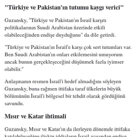
"Türkiye ve Pakistan'ın tutumu kaygı verici"
Guzansky, "Türkiye ve Pakistan'ın İsrail karşıtı
politikalarının Suudi Arabistan üzerinde etkili
olabileceğinden endişe duyduğunu" da dile getirdi.
"Türkiye ve Pakistan'ın İsrail'e karşı çok sert tutumları var.
Ben Suudi Arabistan'ın onları etkilemesini umuyorum
ancak bunun gerçekleşeceğini düşünmek fazla iyimser
olabilir."
Anlaşmanın resmen İsrail'i hedef almadığını söyleyen
Guzansky, buna rağmen ittifaka taraf ülkelerin büyük
bölümünün İsrail'i bölgesel bir tehdit olarak gördüğünü
savundu.
Mısır ve Katar ihtimali
Guzansky, Mısır ve Katar'ın da ilerleyen dönemde ittifaka
katılabileceğine ilişkin iddiaların İsrail açısından endişe