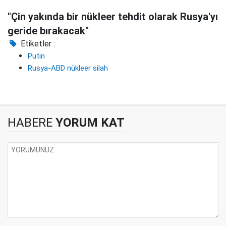
"Çin yakında bir nükleer tehdit olarak Rusya'yı
geride bırakacak"
Etiketler :
Putin
Rusya-ABD nükleer silah
HABERE
YORUM KAT