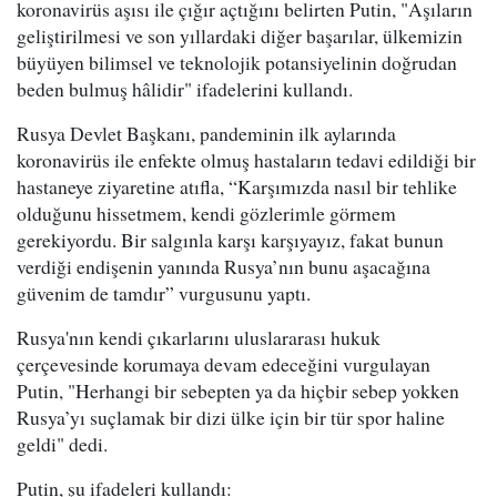
koronavirüs aşısı ile çığır açtığını belirten Putin, "Aşıların
geliştirilmesi ve son yıllardaki diğer başarılar, ülkemizin
büyüyen bilimsel ve teknolojik potansiyelinin doğrudan
beden bulmuş hâlidir" ifadelerini kullandı.
Rusya Devlet Başkanı, pandeminin ilk aylarında
koronavirüs ile enfekte olmuş hastaların tedavi edildiği bir
hastaneye ziyaretine atıfla, “Karşımızda nasıl bir tehlike
olduğunu hissetmem, kendi gözlerimle görmem
gerekiyordu. Bir salgınla karşı karşıyayız, fakat bunun
verdiği endişenin yanında Rusya’nın bunu aşacağına
güvenim de tamdır” vurgusunu yaptı.
Rusya'nın kendi çıkarlarını uluslararası hukuk
çerçevesinde korumaya devam edeceğini vurgulayan
Putin, "Herhangi bir sebepten ya da hiçbir sebep yokken
Rusya’yı suçlamak bir dizi ülke için bir tür spor haline
geldi" dedi.
Putin, şu ifadeleri kullandı: