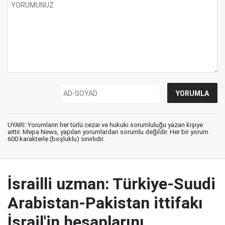
UYARI: Yorumların her türlü cezai ve hukuki sorumluluğu yazan kişiye
aittir. Mepa News, yapılan yorumlardan sorumlu değildir. Her bir yorum
600 karakterle (boşluklu) sınırlıdır.
İsrailli uzman: Türkiye-Suudi
Arabistan-Pakistan ittifakı
İsrail'in hesaplarını