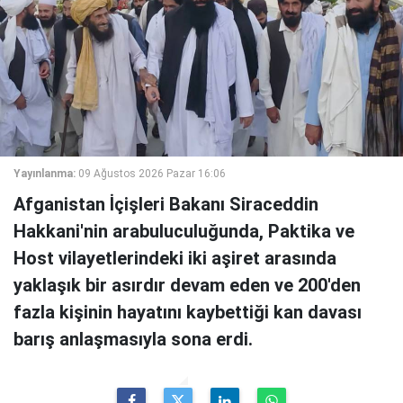
Yayınlanma:
09 Ağustos 2026 Pazar 16:06
Afganistan İçişleri Bakanı Siraceddin
Hakkani'nin arabuluculuğunda, Paktika ve
Host vilayetlerindeki iki aşiret arasında
yaklaşık bir asırdır devam eden ve 200'den
fazla kişinin hayatını kaybettiği kan davası
barış anlaşmasıyla sona erdi.