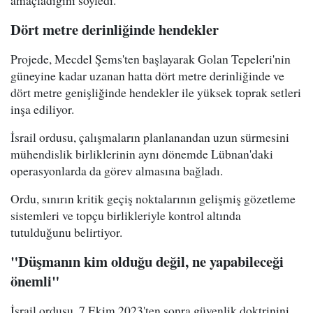
amaçladığını söyledi.
Dört metre derinliğinde hendekler
Projede, Mecdel Şems'ten başlayarak Golan Tepeleri'nin
güneyine kadar uzanan hatta dört metre derinliğinde ve
dört metre genişliğinde hendekler ile yüksek toprak setleri
inşa ediliyor.
İsrail ordusu, çalışmaların planlanandan uzun sürmesini
mühendislik birliklerinin aynı dönemde Lübnan'daki
operasyonlarda da görev almasına bağladı.
Ordu, sınırın kritik geçiş noktalarının gelişmiş gözetleme
sistemleri ve topçu birlikleriyle kontrol altında
tutulduğunu belirtiyor.
"Düşmanın kim olduğu değil, ne yapabileceği
önemli"
İsrail ordusu, 7 Ekim 2023'ten sonra güvenlik doktrinini