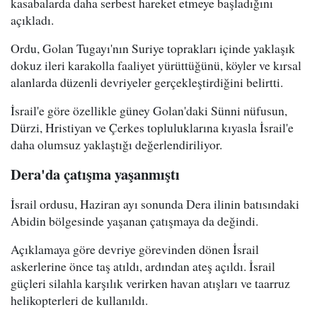
kasabalarda daha serbest hareket etmeye başladığını
açıkladı.
Ordu, Golan Tugayı'nın Suriye toprakları içinde yaklaşık
dokuz ileri karakolla faaliyet yürüttüğünü, köyler ve kırsal
alanlarda düzenli devriyeler gerçekleştirdiğini belirtti.
İsrail'e göre özellikle güney Golan'daki Sünni nüfusun,
Dürzi, Hristiyan ve Çerkes topluluklarına kıyasla İsrail'e
daha olumsuz yaklaştığı değerlendiriliyor.
Dera'da çatışma yaşanmıştı
İsrail ordusu, Haziran ayı sonunda Dera ilinin batısındaki
Abidin bölgesinde yaşanan çatışmaya da değindi.
Açıklamaya göre devriye görevinden dönen İsrail
askerlerine önce taş atıldı, ardından ateş açıldı. İsrail
güçleri silahla karşılık verirken havan atışları ve taarruz
helikopterleri de kullanıldı.