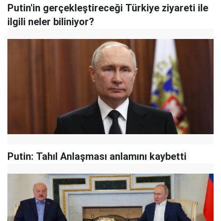
Putin'in gerçekleştireceği Türkiye ziyareti ile
ilgili neler biliniyor?
Putin: Tahıl Anlaşması anlamını kaybetti