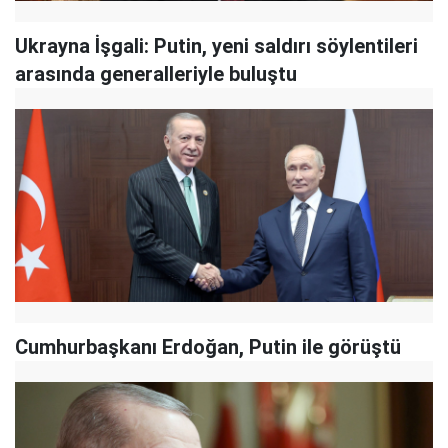
Ukrayna İşgali: Putin, yeni saldırı söylentileri
arasında generalleriyle buluştu
Cumhurbaşkanı Erdoğan, Putin ile görüştü