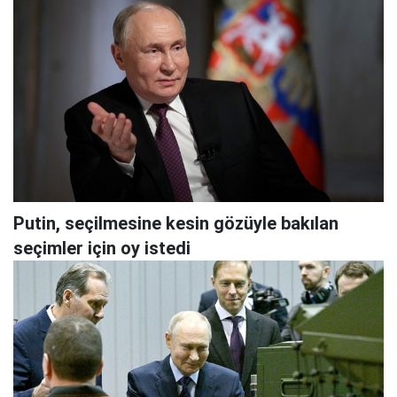
Putin, seçilmesine kesin gözüyle bakılan
seçimler için oy istedi