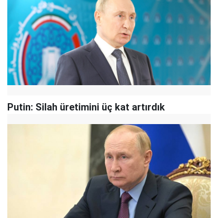
Putin: Silah üretimini üç kat artırdık