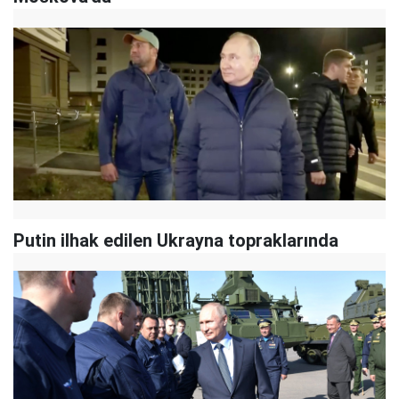
Putin ilhak edilen Ukrayna topraklarında