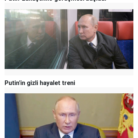
Putin'in gizli hayalet treni