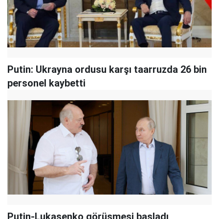
Putin: Ukrayna ordusu karşı taarruzda 26 bin
personel kaybetti
Putin-Lukaşenko görüşmesi başladı