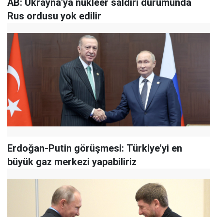
AB: Ukrayna'ya nükleer saldırı durumunda
Rus ordusu yok edilir
Erdoğan-Putin görüşmesi: Türkiye'yi en
büyük gaz merkezi yapabiliriz