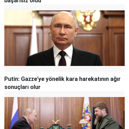
başarısız oldu
Putin: Gazze'ye yönelik kara harekatının ağır
sonuçları olur