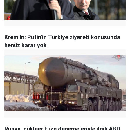
Kremlin: Putin'in Türkiye ziyareti konusunda
henüz karar yok
Rusya, nükleer füze denemeleriyle ilgili ABD