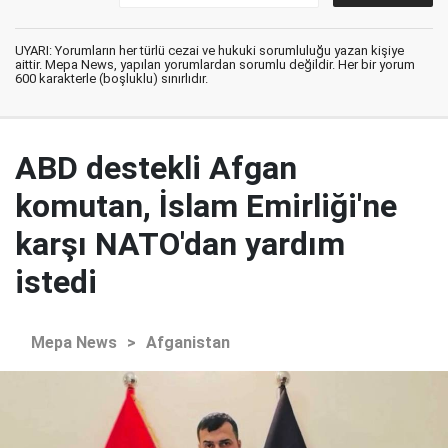
UYARI: Yorumların her türlü cezai ve hukuki sorumluluğu yazan kişiye
aittir. Mepa News, yapılan yorumlardan sorumlu değildir. Her bir yorum
600 karakterle (boşluklu) sınırlıdır.
ABD destekli Afgan
komutan, İslam Emirliği'ne
karşı NATO'dan yardım
istedi
Mepa News
>
Afganistan