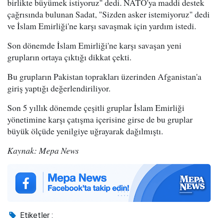
birlikte büyümek istiyoruz" dedi. NATO'ya maddi destek
çağrısında bulunan Sadat, "Sizden asker istemiyoruz" dedi
ve İslam Emirliği'ne karşı savaşmak için yardım istedi.
Son dönemde İslam Emirliği'ne karşı savaşan yeni
grupların ortaya çıktığı dikkat çekti.
Bu grupların Pakistan toprakları üzerinden Afganistan'a
giriş yaptığı değerlendiriliyor.
Son 5 yıllık dönemde çeşitli gruplar İslam Emirliği
yönetimine karşı çatışma içerisine girse de bu gruplar
büyük ölçüde yenilgiye uğrayarak dağılmıştı.
Kaynak: Mepa News
Etiketler :