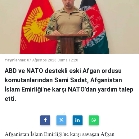
Yayınlanma:
07 Ağustos 2026 Cuma 12:20
ABD ve NATO destekli eski Afgan ordusu
komutanlarından Sami Sadat, Afganistan
İslam Emirliği'ne karşı NATO'dan yardım talep
etti.
Afganistan İslam Emirliği'ne karşı savaşan Afgan