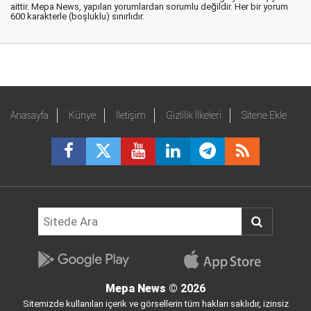
aittir. Mepa News, yapılan yorumlardan sorumlu değildir. Her bir yorum
600 karakterle (boşluklu) sınırlıdır.
Anasayfa
Künye
İletişim
Gizlilik İlkeleri
Sitene Ekle
Mepa News
© 2026
Sitemizde kullanılan içerik ve görsellerin tüm hakları saklıdır, izinsiz