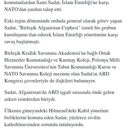
komutanlardan Sami Sadat, İslam Emirliği'ne karşı
NATO'dan yardım talep etti.
Eski rejim döneminde orduda general olarak görev yapan
Sadat, "Birleşik Afganistan Cephesi" isimli bir grubun
kuruluşunu ilan ederek İslam Emirliği yönetimine karşı
savaş başlatmıştı.
Birleşik Krallık Savunma Akademisi'ne bağlı Ortak
Hizmetler Komutanlığı ve Kurmay Koleji, Polonya Milli
Savunma Üniversitesi'nin Tabur Komutanlığı Kursu ve
NATO Savunma Koleji mezunu olan Sadat'ın ABD
Kongresi çevreleriyle de ilişkileri bulunuyor.
Sadat, Afganistan'da ABD işgali sırasında önde gelen
askeri isimlerden biriydi.
Ülkenin güneyindeki Hilmend'deki Kabil yönetimi
birliklerini komuta eden Sadat, yüzlerce sivilin
katledilmesinden sorumlu tutuluyordu.