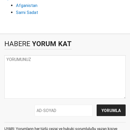
Afganistan
Sami Sadat
HABERE
YORUM KAT
UYARI: Yorumların her türlü cezai ve hukuki sorumluluğu yazan kişiye