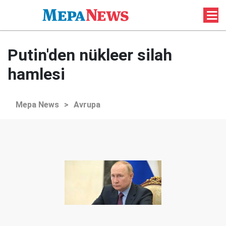
Putin'den nükleer silah
hamlesi
Mepa News
>
Avrupa