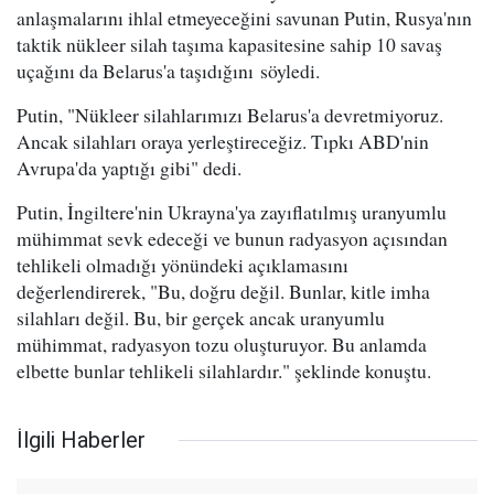
anlaşmalarını ihlal etmeyeceğini savunan Putin, Rusya'nın
taktik nükleer silah taşıma kapasitesine sahip 10 savaş
uçağını da Belarus'a taşıdığını söyledi.
Putin, "Nükleer silahlarımızı Belarus'a devretmiyoruz.
Ancak silahları oraya yerleştireceğiz. Tıpkı ABD'nin
Avrupa'da yaptığı gibi" dedi.
Putin, İngiltere'nin Ukrayna'ya zayıflatılmış uranyumlu
mühimmat sevk edeceği ve bunun radyasyon açısından
tehlikeli olmadığı yönündeki açıklamasını
değerlendirerek, "Bu, doğru değil. Bunlar, kitle imha
silahları değil. Bu, bir gerçek ancak uranyumlu
mühimmat, radyasyon tozu oluşturuyor. Bu anlamda
elbette bunlar tehlikeli silahlardır." şeklinde konuştu.
İlgili Haberler