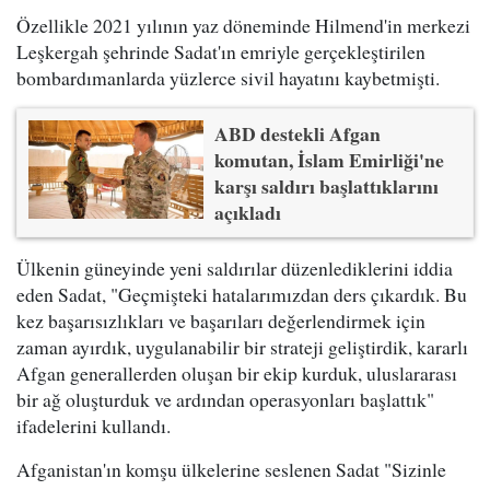
Özellikle 2021 yılının yaz döneminde Hilmend'in merkezi
Leşkergah şehrinde Sadat'ın emriyle gerçekleştirilen
bombardımanlarda yüzlerce sivil hayatını kaybetmişti.
ABD destekli Afgan
komutan, İslam Emirliği'ne
karşı saldırı başlattıklarını
açıkladı
Ülkenin güneyinde yeni saldırılar düzenlediklerini iddia
eden Sadat, "Geçmişteki hatalarımızdan ders çıkardık. Bu
kez başarısızlıkları ve başarıları değerlendirmek için
zaman ayırdık, uygulanabilir bir strateji geliştirdik, kararlı
Afgan generallerden oluşan bir ekip kurduk, uluslararası
bir ağ oluşturduk ve ardından operasyonları başlattık"
ifadelerini kullandı.
Afganistan'ın komşu ülkelerine seslenen Sadat "Sizinle