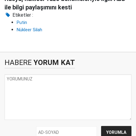
ile bilgi paylaşımını kesti
Etiketler :
Putin
Nükleer Silah
HABERE
YORUM KAT