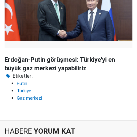
Erdoğan-Putin görüşmesi: Türkiye'yi en
büyük gaz merkezi yapabiliriz
Etiketler :
Putin
Türkiye
Gaz merkezi
HABERE
YORUM KAT