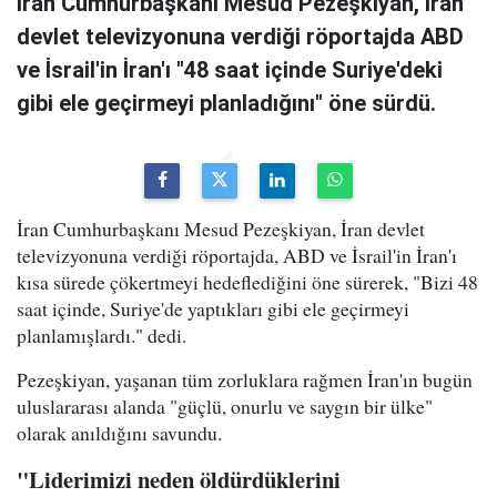
İran Cumhurbaşkanı Mesud Pezeşkiyan, İran
devlet televizyonuna verdiği röportajda ABD
ve İsrail'in İran'ı "48 saat içinde Suriye'deki
gibi ele geçirmeyi planladığını" öne sürdü.
İran Cumhurbaşkanı Mesud Pezeşkiyan, İran devlet
televizyonuna verdiği röportajda, ABD ve İsrail'in İran'ı
kısa sürede çökertmeyi hedeflediğini öne sürerek, "Bizi 48
saat içinde, Suriye'de yaptıkları gibi ele geçirmeyi
planlamışlardı." dedi.
Pezeşkiyan, yaşanan tüm zorluklara rağmen İran'ın bugün
uluslararası alanda "güçlü, onurlu ve saygın bir ülke"
olarak anıldığını savundu.
"Liderimizi neden öldürdüklerini