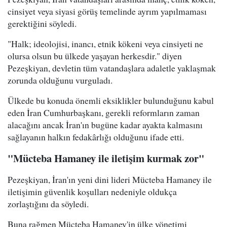
cinsiyet veya siyasi görüş temelinde ayrım yapılmaması
gerektiğini söyledi.
"Halk; ideolojisi, inancı, etnik kökeni veya cinsiyeti ne
olursa olsun bu ülkede yaşayan herkesdir." diyen
Pezeşkiyan, devletin tüm vatandaşlara adaletle yaklaşmak
zorunda olduğunu vurguladı.
Ülkede bu konuda önemli eksiklikler bulunduğunu kabul
eden İran Cumhurbaşkanı, gerekli reformların zaman
alacağını ancak İran'ın bugüne kadar ayakta kalmasını
sağlayanın halkın fedakârlığı olduğunu ifade etti.
"Mücteba Hamaney ile iletişim kurmak zor"
Pezeşkiyan, İran'ın yeni dini lideri Mücteba Hamaney ile
iletişimin güvenlik koşulları nedeniyle oldukça
zorlaştığını da söyledi.
Buna rağmen Mücteba Hamaney'in ülke yönetimi