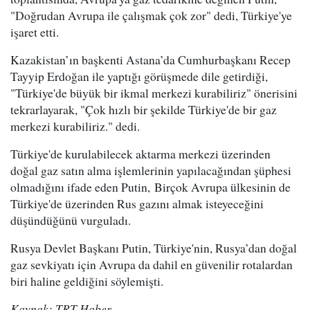
"Doğrudan Avrupa ile çalışmak çok zor" dedi, Türkiye'ye
işaret etti.
Kazakistan’ın başkenti Astana’da Cumhurbaşkanı Recep
Tayyip Erdoğan ile yaptığı görüşmede dile getirdiği,
"Türkiye'de büyük bir ikmal merkezi kurabiliriz" önerisini
tekrarlayarak, "Çok hızlı bir şekilde Türkiye'de bir gaz
merkezi kurabiliriz." dedi.
Türkiye'de kurulabilecek aktarma merkezi üzerinden
doğal gaz satın alma işlemlerinin yapılacağından şüphesi
olmadığını ifade eden Putin, Birçok Avrupa ülkesinin de
Türkiye'de üzerinden Rus gazını almak isteyeceğini
düşündüğünü vurguladı.
Rusya Devlet Başkanı Putin, Türkiye'nin, Rusya’dan doğal
gaz sevkiyatı için Avrupa da dahil en güvenilir rotalardan
biri haline geldiğini söylemişti.
Kaynak: TRT Haber