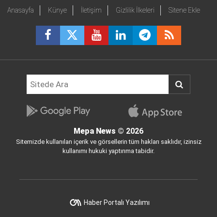
Anasayfa
Künye
İletişim
Gizlilik İlkeleri
Sitene Ekle
Mepa News
© 2026
Sitemizde kullanılan içerik ve görsellerin tüm hakları saklıdır, izinsiz
kullanımı hukuki yaptırıma tabidir.
Haber Portalı Yazılımı