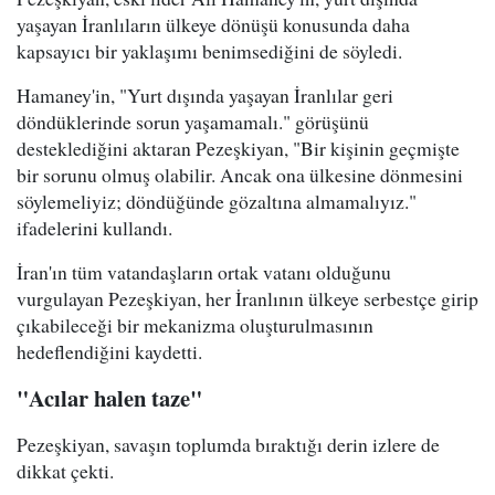
yaşayan İranlıların ülkeye dönüşü konusunda daha
kapsayıcı bir yaklaşımı benimsediğini de söyledi.
Hamaney'in, "Yurt dışında yaşayan İranlılar geri
döndüklerinde sorun yaşamamalı." görüşünü
desteklediğini aktaran Pezeşkiyan, "Bir kişinin geçmişte
bir sorunu olmuş olabilir. Ancak ona ülkesine dönmesini
söylemeliyiz; döndüğünde gözaltına almamalıyız."
ifadelerini kullandı.
İran'ın tüm vatandaşların ortak vatanı olduğunu
vurgulayan Pezeşkiyan, her İranlının ülkeye serbestçe girip
çıkabileceği bir mekanizma oluşturulmasının
hedeflendiğini kaydetti.
"Acılar halen taze"
Pezeşkiyan, savaşın toplumda bıraktığı derin izlere de
dikkat çekti.