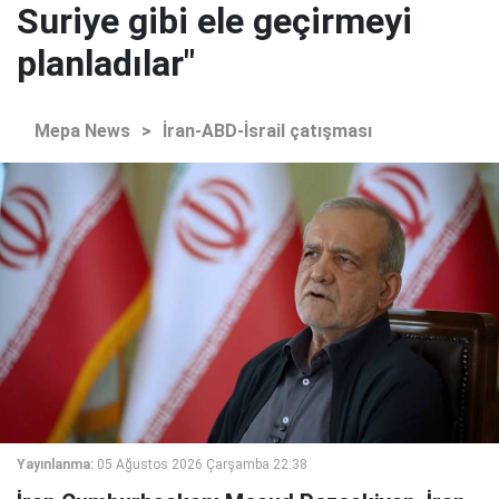
Suriye gibi ele geçirmeyi
planladılar"
Mepa News
>
İran-ABD-İsrail çatışması
Yayınlanma:
05 Ağustos 2026 Çarşamba 22:38