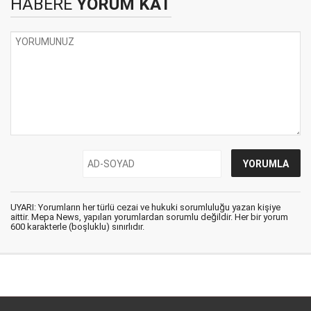
HABERE
YORUM KAT
UYARI: Yorumların her türlü cezai ve hukuki sorumluluğu yazan kişiye
aittir. Mepa News, yapılan yorumlardan sorumlu değildir. Her bir yorum
600 karakterle (boşluklu) sınırlıdır.