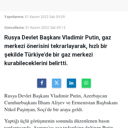
Yayınlanma:
01 Kasım 2022 Salı 09:09
Güncelleme:
01 Kasım 2022 Salı 09:13
Rusya Devlet Başkanı Vladimir Putin, gaz
merkezi önerisini tekrarlayarak, hızlı bir
şekilde Türkiye'de bir gaz merkezi
kurabileceklerini belirtti.
Rusya Devlet Başkanı Vladimir Putin, Azerbaycan
Cumhurbaşkanı İlham Aliyev ve Ermenistan Başbakanı
Nikol Paşinyan, Soçi'de bir araya geldi.
Yaptığı üçlü görüşmenin sonunda düzenlenen basın
toplantısında, Avrupa'ya gaz tedarikine değinen Putin,