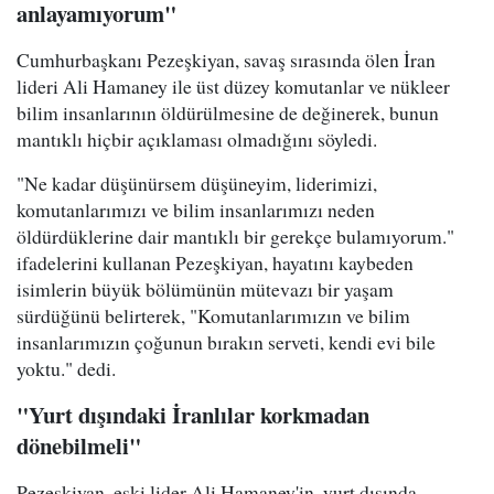
anlayamıyorum"
Cumhurbaşkanı Pezeşkiyan, savaş sırasında ölen İran
lideri Ali Hamaney ile üst düzey komutanlar ve nükleer
bilim insanlarının öldürülmesine de değinerek, bunun
mantıklı hiçbir açıklaması olmadığını söyledi.
"Ne kadar düşünürsem düşüneyim, liderimizi,
komutanlarımızı ve bilim insanlarımızı neden
öldürdüklerine dair mantıklı bir gerekçe bulamıyorum."
ifadelerini kullanan Pezeşkiyan, hayatını kaybeden
isimlerin büyük bölümünün mütevazı bir yaşam
sürdüğünü belirterek, "Komutanlarımızın ve bilim
insanlarımızın çoğunun bırakın serveti, kendi evi bile
yoktu." dedi.
"Yurt dışındaki İranlılar korkmadan
dönebilmeli"
Pezeşkiyan, eski lider Ali Hamaney'in, yurt dışında