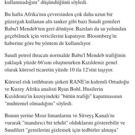
kullanmadığını" düşündüğünü söyledi.
Bu hafta Afrika'nın çevresinden çok daha uzun bir
güzergah kullanan altı tanker gibi bazı Suudi gemileri
Babu'l Mendeb'ten geri dönüyor. Bazıları da su yolundan
geçebilmek için vericilerini kapatıyor. Bloomberg'in
haberine göre bu yöntem de kullanılıyor.
Suudi petrol ihracatı normalde Babu'l Mendeb trafiğinin
yaklaşık yüzde 66'sını oluştururken Kızıldeniz genel
olarak küresel ticaretin yüzde 10 ila 12'sini taşıyor.
Küresel risk istihbaratı şirketi RANE'in kıdemli Ortadoğu
ve Kuzey Afrika analisti Ryan Bohl, Husilerin
Kızıldeniz'in kuzeyindeki "bütün trafiği" kapatmasının
"muhtemel olmadığını" söyledi.
Bunun yerine Mısır limanlarını ve Süveyş Kanalı'nı
vurarak "inandırıcı bir tehdit" olduklarını gösterebilir ve
Suudileri "gemilerini gizlemek için tedbirler almaya"