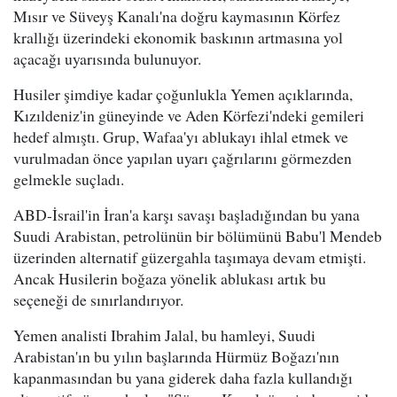
Mısır ve Süveyş Kanalı'na doğru kaymasının Körfez
krallığı üzerindeki ekonomik baskının artmasına yol
açacağı uyarısında bulunuyor.
Husiler şimdiye kadar çoğunlukla Yemen açıklarında,
Kızıldeniz'in güneyinde ve Aden Körfezi'ndeki gemileri
hedef almıştı. Grup, Wafaa'yı ablukayı ihlal etmek ve
vurulmadan önce yapılan uyarı çağrılarını görmezden
gelmekle suçladı.
ABD-İsrail'in İran'a karşı savaşı başladığından bu yana
Suudi Arabistan, petrolünün bir bölümünü Babu'l Mendeb
üzerinden alternatif güzergahla taşımaya devam etmişti.
Ancak Husilerin boğaza yönelik ablukası artık bu
seçeneği de sınırlandırıyor.
Yemen analisti Ibrahim Jalal, bu hamleyi, Suudi
Arabistan'ın bu yılın başlarında Hürmüz Boğazı'nın
kapanmasından bu yana giderek daha fazla kullandığı