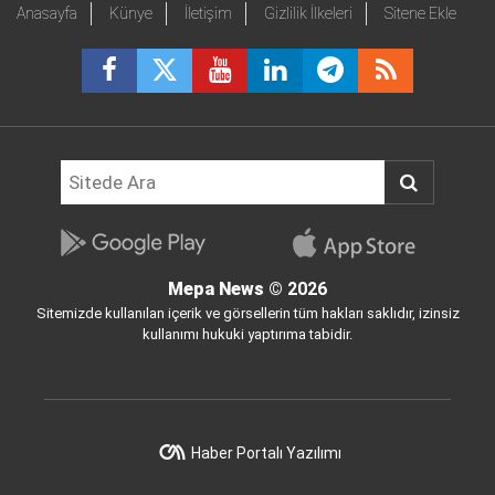
Anasayfa
Künye
İletişim
Gizlilik İlkeleri
Sitene Ekle
Mepa News
© 2026
Sitemizde kullanılan içerik ve görsellerin tüm hakları saklıdır, izinsiz
kullanımı hukuki yaptırıma tabidir.
Haber Portalı Yazılımı