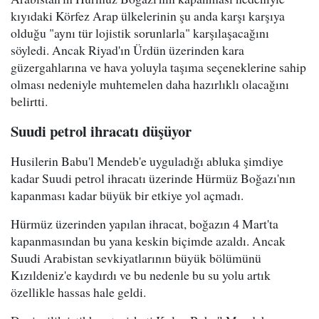
kıyıdaki Körfez Arap ülkelerinin şu anda karşı karşıya
olduğu "aynı tür lojistik sorunlarla" karşılaşacağını
söyledi. Ancak Riyad'ın Ürdün üzerinden kara
güzergahlarına ve hava yoluyla taşıma seçeneklerine sahip
olması nedeniyle muhtemelen daha hazırlıklı olacağını
belirtti.
Suudi petrol ihracatı düşüyor
Husilerin Babu'l Mendeb'e uyguladığı abluka şimdiye
kadar Suudi petrol ihracatı üzerinde Hürmüz Boğazı'nın
kapanması kadar büyük bir etkiye yol açmadı.
Hürmüz üzerinden yapılan ihracat, boğazın 4 Mart'ta
kapanmasından bu yana keskin biçimde azaldı. Ancak
Suudi Arabistan sevkiyatlarının büyük bölümünü
Kızıldeniz'e kaydırdı ve bu nedenle bu su yolu artık
özellikle hassas hale geldi.