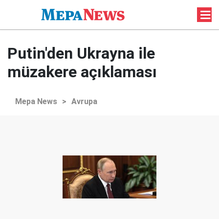
Putin'den Ukrayna ile
müzakere açıklaması
Mepa News
>
Avrupa