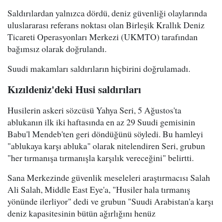
Saldırılardan yalnızca dördü, deniz güvenliği olaylarında
uluslararası referans noktası olan Birleşik Krallık Deniz
Ticareti Operasyonları Merkezi (UKMTO) tarafından
bağımsız olarak doğrulandı.
Suudi makamları saldırıların hiçbirini doğrulamadı.
Kızıldeniz'deki Husi saldırıları
Husilerin askeri sözcüsü Yahya Seri, 5 Ağustos'ta
ablukanın ilk iki haftasında en az 29 Suudi gemisinin
Babu'l Mendeb'ten geri döndüğünü söyledi. Bu hamleyi
"ablukaya karşı abluka" olarak nitelendiren Seri, grubun
"her tırmanışa tırmanışla karşılık vereceğini" belirtti.
Sana Merkezinde güvenlik meseleleri araştırmacısı Salah
Ali Salah, Middle East Eye'a, "Husiler hala tırmanış
yönünde ilerliyor" dedi ve grubun "Suudi Arabistan'a karşı
deniz kapasitesinin bütün ağırlığını henüz