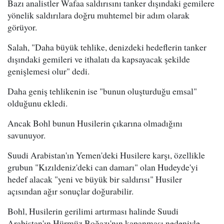
Bazı analistler Wafaa saldırısını tanker dışındaki gemilere
yönelik saldırılara doğru muhtemel bir adım olarak
görüyor.
Salah, "Daha büyük tehlike, denizdeki hedeflerin tanker
dışındaki gemileri ve ithalatı da kapsayacak şekilde
genişlemesi olur" dedi.
Daha geniş tehlikenin ise "bunun oluşturduğu emsal"
olduğunu ekledi.
Ancak Bohl bunun Husilerin çıkarına olmadığını
savunuyor.
Suudi Arabistan'ın Yemen'deki Husilere karşı, özellikle
grubun "Kızıldeniz'deki can damarı" olan Hudeyde'yi
hedef alacak "yeni ve büyük bir saldırısı" Husiler
açısından ağır sonuçlar doğurabilir.
Bohl, Husilerin gerilimi artırması halinde Suudi
Arabistan'ın Hürmüz Boğazı'nın kapanması nedeniyle