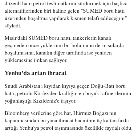
düzenli ham petrol teslimatlarını sürdürmek için başlıca
alternatiflerinden biri haline gelen "SUMED boru hattı
üzerinden boşaltma yapılarak kısmen telafi edileceğini"
söyledi.
Mısır'daki SUMED boru hattı, tankerlerin kanalı
geçmeden önce yüklerinin bir bölümünü derin sularda
boşaltmasına, kanalın diğer tarafında ise yeniden
yüklemesine imkan sağlıyor.
Yenbu'da artan ihracat
Suudi Arabistan'ı kıyıdan kıyıya geçen Doğu-Batı boru
hattı, petrolü Körfez'den krallığın en büyük rafinerilerinin
yoğunlaştığı Kızıldeniz'e taşıyor.
Bloomberg verilerine göre hat, Hürmüz Boğazı'nın
kapanmasından bu yana ihracat hacminin üç kattan fazla
arttığı Yenbu'ya petrol taşınmasında özellikle faydalı oldu.