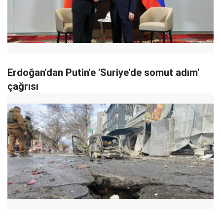
Erdoğan'dan Putin'e 'Suriye'de somut adım'
çağrısı