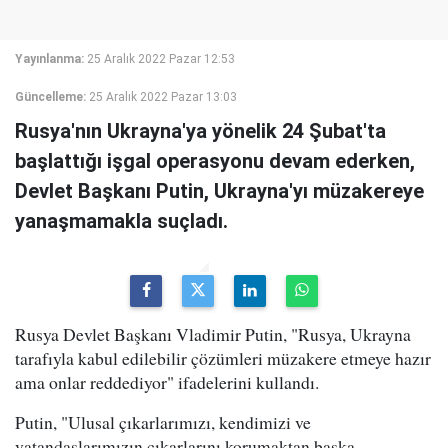
Yayınlanma:
25 Aralık 2022 Pazar 12:53
Güncelleme:
25 Aralık 2022 Pazar 13:03
Rusya'nın Ukrayna'ya yönelik 24 Şubat'ta
başlattığı işgal operasyonu devam ederken,
Devlet Başkanı Putin, Ukrayna'yı müzakereye
yanaşmamakla suçladı.
Rusya Devlet Başkanı Vladimir Putin, "Rusya, Ukrayna
tarafıyla kabul edilebilir çözümleri müzakere etmeye hazır
ama onlar reddediyor" ifadelerini kullandı.
Putin, "Ulusal çıkarlarımızı, kendimizi ve
vatandaşlarımızın çıkarlarını korumaktan başka