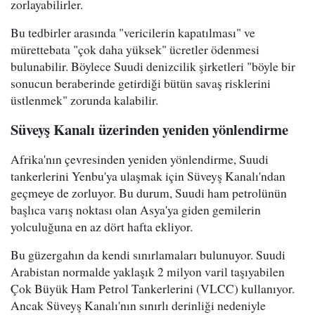
zorlayabilirler.
Bu tedbirler arasında "vericilerin kapatılması" ve
mürettebata "çok daha yüksek" ücretler ödenmesi
bulunabilir. Böylece Suudi denizcilik şirketleri "böyle bir
sonucun beraberinde getirdiği bütün savaş risklerini
üstlenmek" zorunda kalabilir.
Süveyş Kanalı üzerinden yeniden yönlendirme
Afrika'nın çevresinden yeniden yönlendirme, Suudi
tankerlerini Yenbu'ya ulaşmak için Süveyş Kanalı'ndan
geçmeye de zorluyor. Bu durum, Suudi ham petrolünün
başlıca varış noktası olan Asya'ya giden gemilerin
yolculuğuna en az dört hafta ekliyor.
Bu güzergahın da kendi sınırlamaları bulunuyor. Suudi
Arabistan normalde yaklaşık 2 milyon varil taşıyabilen
Çok Büyük Ham Petrol Tankerlerini (VLCC) kullanıyor.
Ancak Süveyş Kanalı'nın sınırlı derinliği nedeniyle