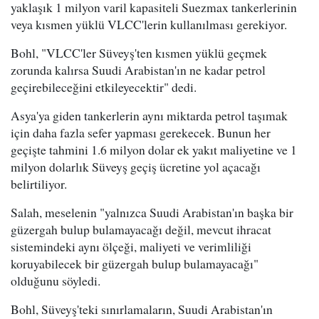
yaklaşık 1 milyon varil kapasiteli Suezmax tankerlerinin
veya kısmen yüklü VLCC'lerin kullanılması gerekiyor.
Bohl, "VLCC'ler Süveyş'ten kısmen yüklü geçmek
zorunda kalırsa Suudi Arabistan'ın ne kadar petrol
geçirebileceğini etkileyecektir" dedi.
Asya'ya giden tankerlerin aynı miktarda petrol taşımak
için daha fazla sefer yapması gerekecek. Bunun her
geçişte tahmini 1.6 milyon dolar ek yakıt maliyetine ve 1
milyon dolarlık Süveyş geçiş ücretine yol açacağı
belirtiliyor.
Salah, meselenin "yalnızca Suudi Arabistan'ın başka bir
güzergah bulup bulamayacağı değil, mevcut ihracat
sistemindeki aynı ölçeği, maliyeti ve verimliliği
koruyabilecek bir güzergah bulup bulamayacağı"
olduğunu söyledi.
Bohl, Süveyş'teki sınırlamaların, Suudi Arabistan'ın