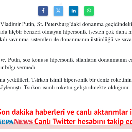
Vladimir Putin, St. Petersburg’daki donanma geçidindek
 hiçbir benzeri olmayan hipersonik (sesten çok daha hızl
 etkili savunma sistemleri ile donanmanın üstünlüğü ve sav
re,
Putin, söz konusu hipersonik silahların donanmanın 
ir bilgi vermedi.
yetkilileri, Tsirkon isimli hipersonik bir deniz roketini
ylemişti. Tsirkon isimli roketin geliştirilmekte olduğunu