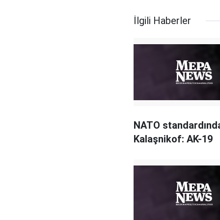
İlgili Haberler
NATO standardında
Kalaşnikof: AK-19