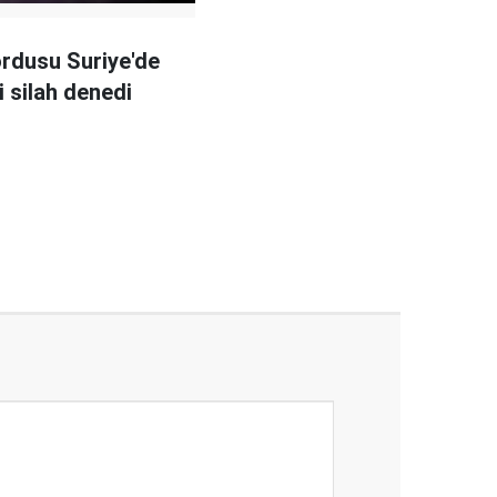
rdusu Suriye'de
i silah denedi