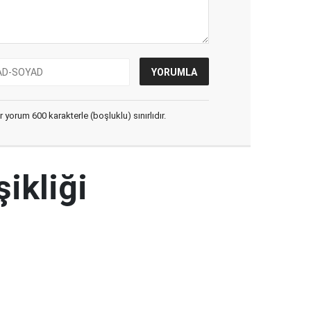
yorum 600 karakterle (boşluklu) sınırlıdır.
şikliği