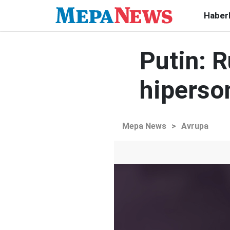
Haber
Putin: 
hiperson
Mepa News
>
Avrupa