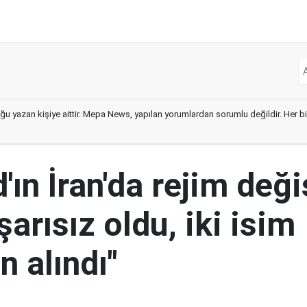
ğu yazan kişiye aittir. Mepa News, yapılan yorumlardan sorumlu değildir. Her bir 
ın İran'da rejim deği
şarısız oldu, iki isim
 alındı"