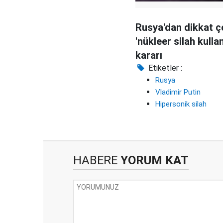
Rusya'dan dikkat 
'nükleer silah kulla
kararı
Etiketler :
Rusya
Vladimir Putin
Hipersonik silah
HABERE
YORUM KAT