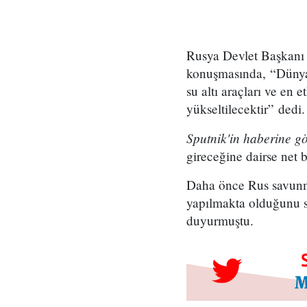
Rusya Devlet Başkanı 
konuşmasında, “Dünyada
su altı araçları ve en
yükseltilecektir” dedi.
Sputnik'in haberine gö
gireceğine dairse net b
Daha önce Rus savunma 
yapılmakta olduğunu sö
duyurmuştu.