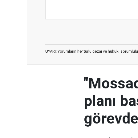
UYARI: Yorumların her türlü cezai ve hukuki sorumlulu
"Mossad'
planı ba
görevden