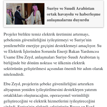
Suriye ve Suudi Arabistan
ortak havayolu ve haberleşme
anlaşmalarını duyurdu
Projeler birlikte temiz elektrik üretimini artırmayı,
şebekenin güvenilirliğini iyileştirmeyi ve Suriye'nin
yenilenebilir enerjiye geçişini desteklemeyi amaçlıyor. Su
ve Elektrik İşlerinden Sorumlu Enerji Bakan Yardımcısı
Usame Ebu Zeyd, anlaşmaları Suriye-Suudi Arabistan iş
birliğinde bir dönüm noktası ve ülkenin elektrik
sektörünün geliştirilmesi açısından önemli bir adım olarak
nitelendirdi.
Ebu Zeyd, projelerin şebeke güvenilirliğini artırırken
altyapının yeniden iyileştirilmesini destekleyen yatırım
ortaklıkları oluşturacağını, operasyonel verimliliği
geliştireceğini ve elektrik hizmetlerini iyileştireceğini
söyledi. Suriye'nin elektrik sektörünün Rusya ve Esed