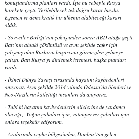
konuşlandırma planları vardı. İşte bu sebeple Rusya
harekete geçti. Verilebilecek tek doğru karar buydu.
Egemen ve demokratik bir ülkenin alabileceği kararı
aldık.
- Sovyetler Birliği’nin çöküşünden sonra ABD atağa geçti.
Batı’nın ahlaki çöküntüsü ve aynı şekilde zafer için
çalışmış olan Rusların başarısını görmezden gelmeye
çalıştı. Batı Rusya’yı dinlemek istemesi, başka planları
vardı.
- İkinci Dünya Savaşı sırasında hayatını kaybedenleri
anıyoruz. Aynı şekilde 2014 yılında Odessa’da ölenleri ve
Neo-Nazilerin katlettiği insanları da anıyoruz.
- Tabi ki hayatını kaybedenlerin ailelerine de yardımcı
olacağız. Yoğun çabaları için, vatanperver çabaları için
onlara teşekkür ediyorum.
- Aralarında cephe bölgesinden, Donbas’tan gelen