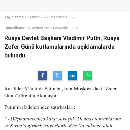
Yayınlanma:
09 Mayıs 2022 Pazartesi 10:32
Güncelleme:
16 Haziran 2022 Perşembe 09:27
Rusya Devlet Başkanı Vladimir Putin, Rusya
Zefer Günü kutlamalarında açıklamalarda
bulundu.
Rus lider Vladimir Putin başkent Moskova'daki "Zafer
Günü" töreninde konuştu.
Putin’in ifadelerinden satırbaşları;
" - Düşmanlarımıza karşı savaştık. Donbas topraklarına
ve Kırım’a girmek istiyorlardı. Kiev’in nükleer silah