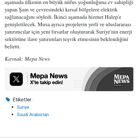
aşamada ülkenin en büyük nüfus yoğunluğuna ev sahipliği
yapan Şam ve çevresindeki kırsal bölgelere elektrik
sağlanacağını söyledi. İkinci aşamada hizmet Halep'e
genişletilecek. Musa ayrıca projelerin yerli ve uluslararası
yatırımcılar için yeni fırsatlar oluşturarak Suriye'nin enerji
sektörüne ilave yatırımları teşvik etmesinin beklendiğini
belirtti.
Kaynak: Mepa News
Etiketler :
Suriye
Suudi Arabistan