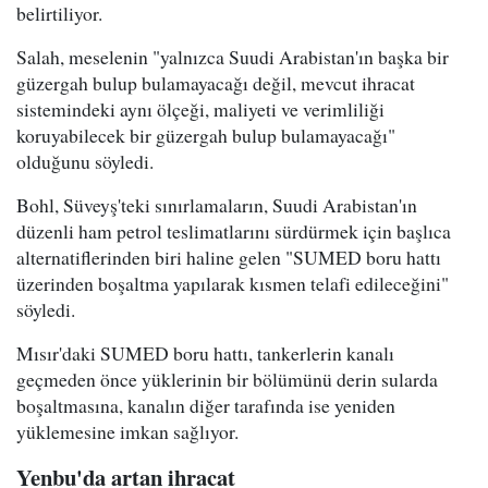
belirtiliyor.
Salah, meselenin "yalnızca Suudi Arabistan'ın başka bir
güzergah bulup bulamayacağı değil, mevcut ihracat
sistemindeki aynı ölçeği, maliyeti ve verimliliği
koruyabilecek bir güzergah bulup bulamayacağı"
olduğunu söyledi.
Bohl, Süveyş'teki sınırlamaların, Suudi Arabistan'ın
düzenli ham petrol teslimatlarını sürdürmek için başlıca
alternatiflerinden biri haline gelen "SUMED boru hattı
üzerinden boşaltma yapılarak kısmen telafi edileceğini"
söyledi.
Mısır'daki SUMED boru hattı, tankerlerin kanalı
geçmeden önce yüklerinin bir bölümünü derin sularda
boşaltmasına, kanalın diğer tarafında ise yeniden
yüklemesine imkan sağlıyor.
Yenbu'da artan ihracat