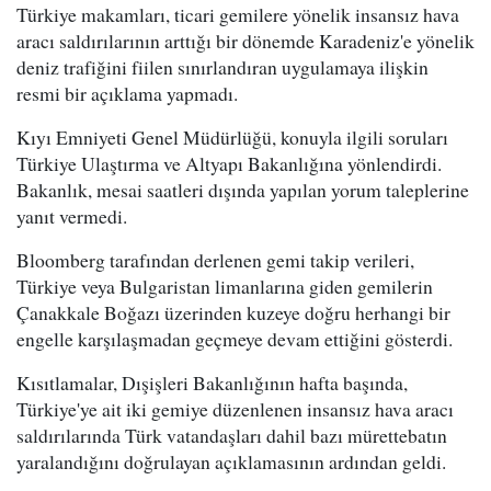
Türkiye makamları, ticari gemilere yönelik insansız hava
aracı saldırılarının arttığı bir dönemde Karadeniz'e yönelik
deniz trafiğini fiilen sınırlandıran uygulamaya ilişkin
resmi bir açıklama yapmadı.
Kıyı Emniyeti Genel Müdürlüğü, konuyla ilgili soruları
Türkiye Ulaştırma ve Altyapı Bakanlığına yönlendirdi.
Bakanlık, mesai saatleri dışında yapılan yorum taleplerine
yanıt vermedi.
Bloomberg tarafından derlenen gemi takip verileri,
Türkiye veya Bulgaristan limanlarına giden gemilerin
Çanakkale Boğazı üzerinden kuzeye doğru herhangi bir
engelle karşılaşmadan geçmeye devam ettiğini gösterdi.
Kısıtlamalar, Dışişleri Bakanlığının hafta başında,
Türkiye'ye ait iki gemiye düzenlenen insansız hava aracı
saldırılarında Türk vatandaşları dahil bazı mürettebatın
yaralandığını doğrulayan açıklamasının ardından geldi.