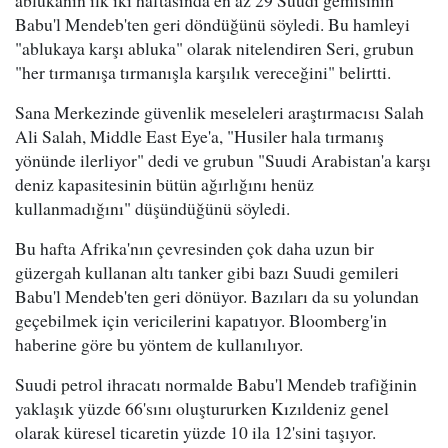
Babu'l Mendeb'ten geri döndüğünü söyledi. Bu hamleyi
"ablukaya karşı abluka" olarak nitelendiren Seri, grubun
"her tırmanışa tırmanışla karşılık vereceğini" belirtti.
Sana Merkezinde güvenlik meseleleri araştırmacısı Salah
Ali Salah, Middle East Eye'a, "Husiler hala tırmanış
yönünde ilerliyor" dedi ve grubun "Suudi Arabistan'a karşı
deniz kapasitesinin bütün ağırlığını henüz
kullanmadığını" düşündüğünü söyledi.
Bu hafta Afrika'nın çevresinden çok daha uzun bir
güzergah kullanan altı tanker gibi bazı Suudi gemileri
Babu'l Mendeb'ten geri dönüyor. Bazıları da su yolundan
geçebilmek için vericilerini kapatıyor. Bloomberg'in
haberine göre bu yöntem de kullanılıyor.
Suudi petrol ihracatı normalde Babu'l Mendeb trafiğinin
yaklaşık yüzde 66'sını oluştururken Kızıldeniz genel
olarak küresel ticaretin yüzde 10 ila 12'sini taşıyor.