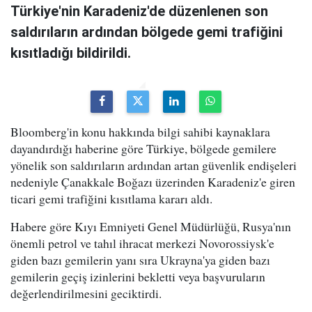
Türkiye'nin Karadeniz'de düzenlenen son
saldırıların ardından bölgede gemi trafiğini
kısıtladığı bildirildi.
Bloomberg'in konu hakkında bilgi sahibi kaynaklara
dayandırdığı haberine göre Türkiye, bölgede gemilere
yönelik son saldırıların ardından artan güvenlik endişeleri
nedeniyle Çanakkale Boğazı üzerinden Karadeniz'e giren
ticari gemi trafiğini kısıtlama kararı aldı.
Habere göre Kıyı Emniyeti Genel Müdürlüğü, Rusya'nın
önemli petrol ve tahıl ihracat merkezi Novorossiysk'e
giden bazı gemilerin yanı sıra Ukrayna'ya giden bazı
gemilerin geçiş izinlerini bekletti veya başvuruların
değerlendirilmesini geciktirdi.