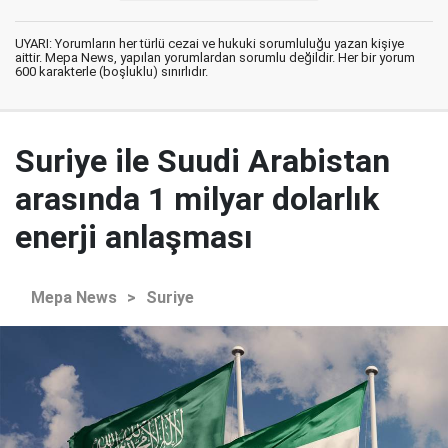
UYARI: Yorumların her türlü cezai ve hukuki sorumluluğu yazan kişiye
aittir. Mepa News, yapılan yorumlardan sorumlu değildir. Her bir yorum
600 karakterle (boşluklu) sınırlıdır.
Suriye ile Suudi Arabistan
arasında 1 milyar dolarlık
enerji anlaşması
Mepa News
>
Suriye