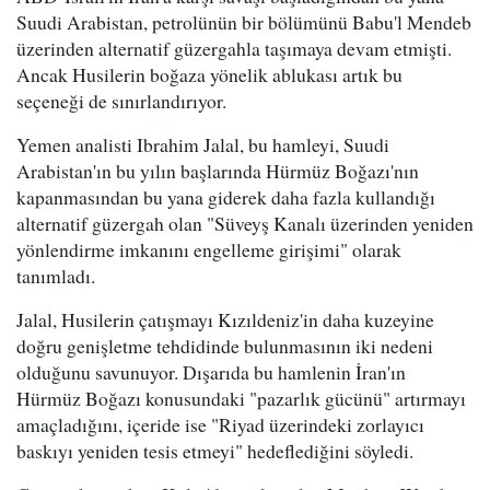
Suudi Arabistan, petrolünün bir bölümünü Babu'l Mendeb
üzerinden alternatif güzergahla taşımaya devam etmişti.
Ancak Husilerin boğaza yönelik ablukası artık bu
seçeneği de sınırlandırıyor.
Yemen analisti Ibrahim Jalal, bu hamleyi, Suudi
Arabistan'ın bu yılın başlarında Hürmüz Boğazı'nın
kapanmasından bu yana giderek daha fazla kullandığı
alternatif güzergah olan "Süveyş Kanalı üzerinden yeniden
yönlendirme imkanını engelleme girişimi" olarak
tanımladı.
Jalal, Husilerin çatışmayı Kızıldeniz'in daha kuzeyine
doğru genişletme tehdidinde bulunmasının iki nedeni
olduğunu savunuyor. Dışarıda bu hamlenin İran'ın
Hürmüz Boğazı konusundaki "pazarlık gücünü" artırmayı
amaçladığını, içeride ise "Riyad üzerindeki zorlayıcı
baskıyı yeniden tesis etmeyi" hedeflediğini söyledi.