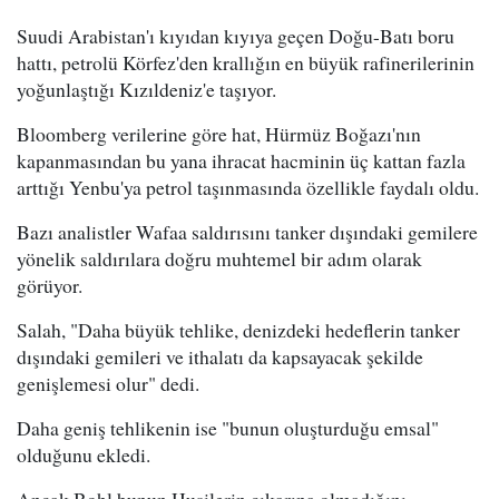
Suudi Arabistan'ı kıyıdan kıyıya geçen Doğu-Batı boru
hattı, petrolü Körfez'den krallığın en büyük rafinerilerinin
yoğunlaştığı Kızıldeniz'e taşıyor.
Bloomberg verilerine göre hat, Hürmüz Boğazı'nın
kapanmasından bu yana ihracat hacminin üç kattan fazla
arttığı Yenbu'ya petrol taşınmasında özellikle faydalı oldu.
Bazı analistler Wafaa saldırısını tanker dışındaki gemilere
yönelik saldırılara doğru muhtemel bir adım olarak
görüyor.
Salah, "Daha büyük tehlike, denizdeki hedeflerin tanker
dışındaki gemileri ve ithalatı da kapsayacak şekilde
genişlemesi olur" dedi.
Daha geniş tehlikenin ise "bunun oluşturduğu emsal"
olduğunu ekledi.
Ancak Bohl bunun Husilerin çıkarına olmadığını