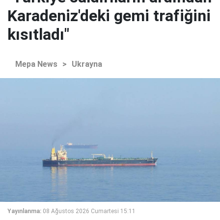
Karadeniz'deki gemi trafiğini
kısıtladı"
Mepa News
>
Ukrayna
Yayınlanma:
08 Ağustos 2026 Cumartesi 15:11