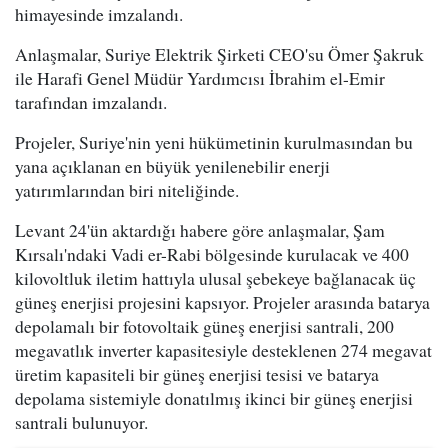
himayesinde imzalandı.
Anlaşmalar, Suriye Elektrik Şirketi CEO'su Ömer Şakruk
ile Harafi Genel Müdür Yardımcısı İbrahim el-Emir
tarafından imzalandı.
Projeler, Suriye'nin yeni hükümetinin kurulmasından bu
yana açıklanan en büyük yenilenebilir enerji
yatırımlarından biri niteliğinde.
Levant 24'ün aktardığı habere göre anlaşmalar, Şam
Kırsalı'ndaki Vadi er-Rabi bölgesinde kurulacak ve 400
kilovoltluk iletim hattıyla ulusal şebekeye bağlanacak üç
güneş enerjisi projesini kapsıyor. Projeler arasında batarya
depolamalı bir fotovoltaik güneş enerjisi santrali, 200
megavatlık inverter kapasitesiyle desteklenen 274 megavat
üretim kapasiteli bir güneş enerjisi tesisi ve batarya
depolama sistemiyle donatılmış ikinci bir güneş enerjisi
santrali bulunuyor.