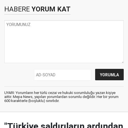
HABERE
YORUM KAT
UYARI: Yorumların her türlü cezai ve hukuki sorumluluğu yazan kişiye
aittir. Mepa News, yapılan yorumlardan sorumlu değildir. Her bir yorum
600 karakterle (boşluklu) sınırlıdır.
"Türkiye saldırıların ardından