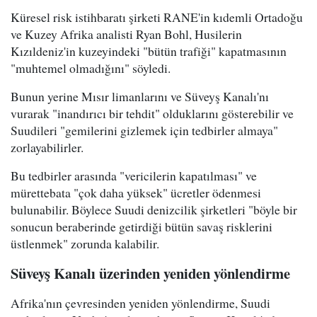
Küresel risk istihbaratı şirketi RANE'in kıdemli Ortadoğu
ve Kuzey Afrika analisti Ryan Bohl, Husilerin
Kızıldeniz'in kuzeyindeki "bütün trafiği" kapatmasının
"muhtemel olmadığını" söyledi.
Bunun yerine Mısır limanlarını ve Süveyş Kanalı'nı
vurarak "inandırıcı bir tehdit" olduklarını gösterebilir ve
Suudileri "gemilerini gizlemek için tedbirler almaya"
zorlayabilirler.
Bu tedbirler arasında "vericilerin kapatılması" ve
mürettebata "çok daha yüksek" ücretler ödenmesi
bulunabilir. Böylece Suudi denizcilik şirketleri "böyle bir
sonucun beraberinde getirdiği bütün savaş risklerini
üstlenmek" zorunda kalabilir.
Süveyş Kanalı üzerinden yeniden yönlendirme
Afrika'nın çevresinden yeniden yönlendirme, Suudi