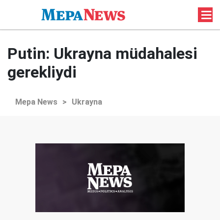
Putin: Ukrayna müdahalesi
gerekliydi
Mepa News
>
Ukrayna