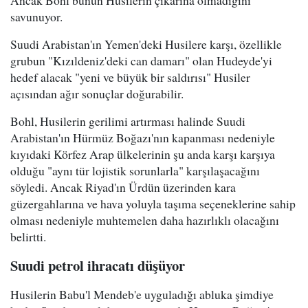
savunuyor.
Suudi Arabistan'ın Yemen'deki Husilere karşı, özellikle
grubun "Kızıldeniz'deki can damarı" olan Hudeyde'yi
hedef alacak "yeni ve büyük bir saldırısı" Husiler
açısından ağır sonuçlar doğurabilir.
Bohl, Husilerin gerilimi artırması halinde Suudi
Arabistan'ın Hürmüz Boğazı'nın kapanması nedeniyle
kıyıdaki Körfez Arap ülkelerinin şu anda karşı karşıya
olduğu "aynı tür lojistik sorunlarla" karşılaşacağını
söyledi. Ancak Riyad'ın Ürdün üzerinden kara
güzergahlarına ve hava yoluyla taşıma seçeneklerine sahip
olması nedeniyle muhtemelen daha hazırlıklı olacağını
belirtti.
Suudi petrol ihracatı düşüyor
Husilerin Babu'l Mendeb'e uyguladığı abluka şimdiye