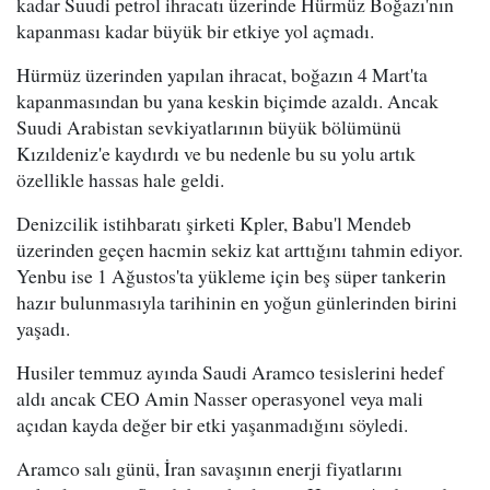
kadar Suudi petrol ihracatı üzerinde Hürmüz Boğazı'nın
kapanması kadar büyük bir etkiye yol açmadı.
Hürmüz üzerinden yapılan ihracat, boğazın 4 Mart'ta
kapanmasından bu yana keskin biçimde azaldı. Ancak
Suudi Arabistan sevkiyatlarının büyük bölümünü
Kızıldeniz'e kaydırdı ve bu nedenle bu su yolu artık
özellikle hassas hale geldi.
Denizcilik istihbaratı şirketi Kpler, Babu'l Mendeb
üzerinden geçen hacmin sekiz kat arttığını tahmin ediyor.
Yenbu ise 1 Ağustos'ta yükleme için beş süper tankerin
hazır bulunmasıyla tarihinin en yoğun günlerinden birini
yaşadı.
Husiler temmuz ayında Saudi Aramco tesislerini hedef
aldı ancak CEO Amin Nasser operasyonel veya mali
açıdan kayda değer bir etki yaşanmadığını söyledi.
Aramco salı günü, İran savaşının enerji fiyatlarını