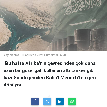
Yayınlanma:
08 Ağustos 2026 Cumartesi 16:28
"Bu hafta Afrika'nın çevresinden çok daha
uzun bir güzergah kullanan altı tanker gibi
bazı Suudi gemileri Babu'l Mendeb'ten geri
dönüyor."