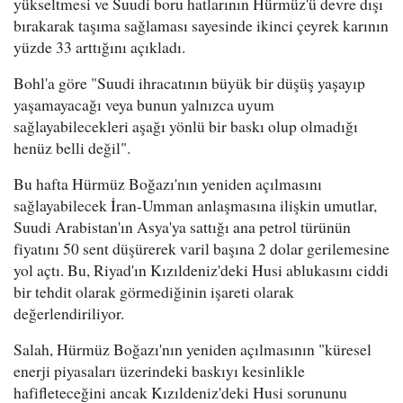
yükseltmesi ve Suudi boru hatlarının Hürmüz'ü devre dışı
bırakarak taşıma sağlaması sayesinde ikinci çeyrek karının
yüzde 33 arttığını açıkladı.
Bohl'a göre "Suudi ihracatının büyük bir düşüş yaşayıp
yaşamayacağı veya bunun yalnızca uyum
sağlayabilecekleri aşağı yönlü bir baskı olup olmadığı
henüz belli değil".
Bu hafta Hürmüz Boğazı'nın yeniden açılmasını
sağlayabilecek İran-Umman anlaşmasına ilişkin umutlar,
Suudi Arabistan'ın Asya'ya sattığı ana petrol türünün
fiyatını 50 sent düşürerek varil başına 2 dolar gerilemesine
yol açtı. Bu, Riyad'ın Kızıldeniz'deki Husi ablukasını ciddi
bir tehdit olarak görmediğinin işareti olarak
değerlendiriliyor.
Salah, Hürmüz Boğazı'nın yeniden açılmasının "küresel
enerji piyasaları üzerindeki baskıyı kesinlikle
hafifleteceğini ancak Kızıldeniz'deki Husi sorununu