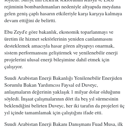
rejiminin bombardımanları nedeniyle altyapıda meydana
gelen geniş çaplı hasarın etkileriyle karşı karşıya kalmaya
devam ettiğini de belirtti.
Ebu Zeyd'e göre bakanlık, ekonomik toparlanmayı ve
üretim ile hizmet sektörlerinin yeniden canlanmasını
desteklemek amacıyla hasar gören altyapıyı onarmak,
sistem performansını geliştirmek ve yenilenebilir enerji
projelerini ulusal enerji bileşimine dahil etmek için
çalışıyor.
Suudi Arabistan Enerji Bakanlığı Yenilenebilir Enerjiden
Sorumlu Bakan Yardımcısı Faysal ed Duveyc,
anlaşmaların değerinin yaklaşık 1 milyar dolar olduğunu
söyledi. İnşaat çalışmalarının dört ila beş yıl sürmesinin
beklendiğini belirten Duveyc, her iki tarafın da projeleri üç
yıl içinde tamamlamak için çalıştığını ifade etti.
Suudi Arabistan Enerji Bakanı Danışmanı Fuad Musa, ilk