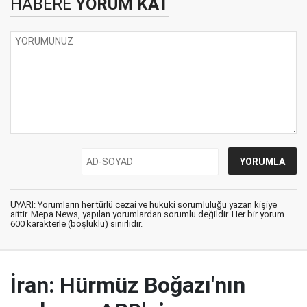
HABERE
YORUM KAT
UYARI: Yorumların her türlü cezai ve hukuki sorumluluğu yazan kişiye
aittir. Mepa News, yapılan yorumlardan sorumlu değildir. Her bir yorum
600 karakterle (boşluklu) sınırlıdır.
İran: Hürmüz Boğazı'nın