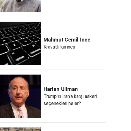
Mahmut Cemil
İnce
Kravatlı karınca
Harlan
Ullman
Trump'ın İran'a karşı askeri
seçenekleri neler?