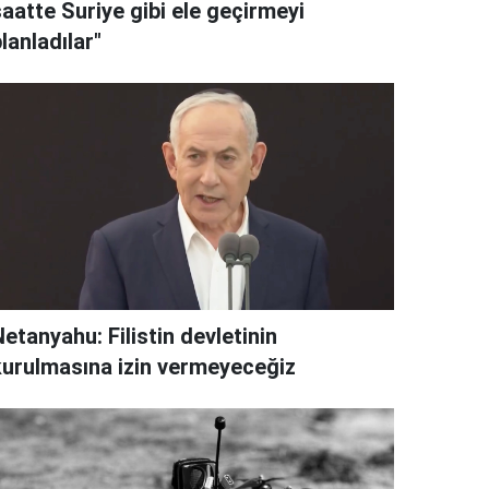
aatte Suriye gibi ele geçirmeyi
lanladılar"
etanyahu: Filistin devletinin
kurulmasına izin vermeyeceğiz