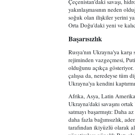
Çeçenistan'daki savaşı, hidr
yakınlaşmasının neden olduğ
soğuk olan ilişkiler yerini 
Orta Doğu'daki yeni ve kalıc
Başarısızlık
Rusya'nın Ukrayna'ya karşı 
rejiminden vazgeçmesi, Putin
olduğunu açıkça gösteriyor. 
çalışsa da, neredeyse tüm di
Ukrayna'ya kendini kaptırm
Afrika, Asya, Latin Ameri
Ukrayna'daki savaşını ortak
satmayı başarmıştı: Daha az 
daha fazla bağımsızlık, adem
tarafından ikiyüzlü olarak al