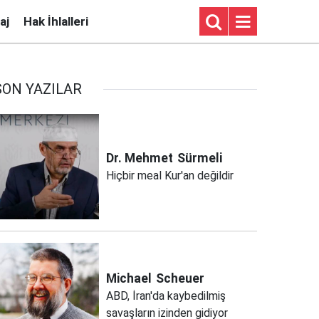
aj
Hak İhlalleri
SON YAZILAR
Dr. Mehmet
Sürmeli
Hiçbir meal Kur'an değildir
Michael
Scheuer
ABD, İran'da kaybedilmiş
savaşların izinden gidiyor