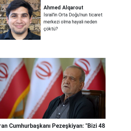
Ahmed
Alqarout
İsrail'in Orta Doğu'nun ticaret
merkezi olma hayali neden
çöktü?
İran Cumhurbaşkanı Pezeşkiyan: "Bizi 48