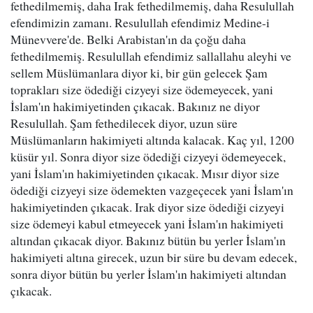
fethedilmemiş, daha Irak fethedilmemiş, daha Resulullah
efendimizin zamanı. Resulullah efendimiz Medine-i
Münevvere'de. Belki Arabistan'ın da çoğu daha
fethedilmemiş. Resulullah efendimiz sallallahu aleyhi ve
sellem Müslümanlara diyor ki, bir gün gelecek Şam
toprakları size ödediği cizyeyi size ödemeyecek, yani
İslam'ın hakimiyetinden çıkacak. Bakınız ne diyor
Resulullah. Şam fethedilecek diyor, uzun süre
Müslümanların hakimiyeti altında kalacak. Kaç yıl, 1200
küsür yıl. Sonra diyor size ödediği cizyeyi ödemeyecek,
yani İslam'ın hakimiyetinden çıkacak. Mısır diyor size
ödediği cizyeyi size ödemekten vazgeçecek yani İslam'ın
hakimiyetinden çıkacak. Irak diyor size ödediği cizyeyi
size ödemeyi kabul etmeyecek yani İslam'ın hakimiyeti
altından çıkacak diyor. Bakınız bütün bu yerler İslam'ın
hakimiyeti altına girecek, uzun bir süre bu devam edecek,
sonra diyor bütün bu yerler İslam'ın hakimiyeti altından
çıkacak.