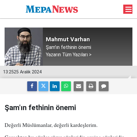
Mahmut Varhan
Şam'ın fethinin önemi
Yazarın Tüm Yazıları >
13:25
25 Aralık 2024
Şam'ın fethinin önemi
Değerli Müslümanlar, değerli kardeşlerim.