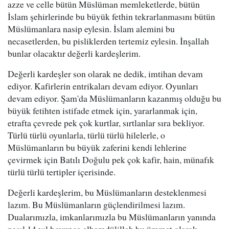
azze ve celle bütün Müslüman memleketlerde, bütün
İslam şehirlerinde bu büyük fethin tekrarlanmasını bütün
Müslümanlara nasip eylesin. İslam alemini bu
necasetlerden, bu pisliklerden tertemiz eylesin. İnşallah
bunlar olacaktır değerli kardeşlerim.
Değerli kardeşler son olarak ne dedik, imtihan devam
ediyor. Kafirlerin entrikaları devam ediyor. Oyunları
devam ediyor. Şam'da Müslümanların kazanmış olduğu bu
büyük fetihten istifade etmek için, yararlanmak için,
etrafta çevrede pek çok kurtlar, sırtlanlar sıra bekliyor.
Türlü türlü oyunlarla, türlü türlü hilelerle, o
Müslümanların bu büyük zaferini kendi lehlerine
çevirmek için Batılı Doğulu pek çok kafir, hain, münafık
türlü türlü tertipler içerisinde.
Değerli kardeşlerim, bu Müslümanların desteklenmesi
lazım. Bu Müslümanların güçlendirilmesi lazım.
Dualarımızla, imkanlarımızla bu Müslümanların yanında