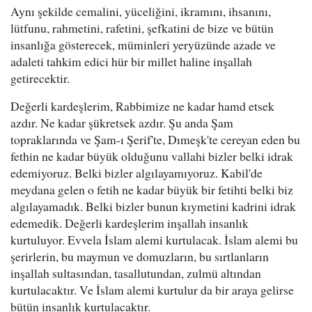
Aynı şekilde cemalini, yüceliğini, ikramını, ihsanını,
lütfunu, rahmetini, rafetini, şefkatini de bize ve bütün
insanlığa gösterecek, müminleri yeryüzünde azade ve
adaleti tahkim edici hür bir millet haline inşallah
getirecektir.
Değerli kardeşlerim, Rabbimize ne kadar hamd etsek
azdır. Ne kadar şükretsek azdır. Şu anda Şam
topraklarında ve Şam-ı Şerif'te, Dımeşk'te cereyan eden bu
fethin ne kadar büyük olduğunu vallahi bizler belki idrak
edemiyoruz. Belki bizler algılayamıyoruz. Kabil'de
meydana gelen o fetih ne kadar büyük bir fetihti belki biz
algılayamadık. Belki bizler bunun kıymetini kadrini idrak
edemedik. Değerli kardeşlerim inşallah insanlık
kurtuluyor. Evvela İslam alemi kurtulacak. İslam alemi bu
şerirlerin, bu maymun ve domuzların, bu sırtlanların
inşallah sultasından, tasallutundan, zulmü altından
kurtulacaktır. Ve İslam alemi kurtulur da bir araya gelirse
bütün insanlık kurtulacaktır.