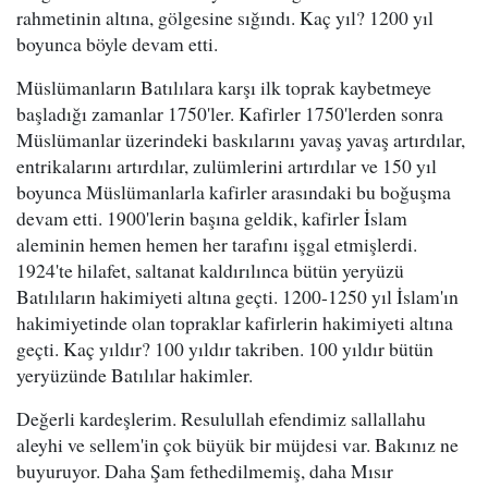
rahmetinin altına, gölgesine sığındı. Kaç yıl? 1200 yıl
boyunca böyle devam etti.
Müslümanların Batılılara karşı ilk toprak kaybetmeye
başladığı zamanlar 1750'ler. Kafirler 1750'lerden sonra
Müslümanlar üzerindeki baskılarını yavaş yavaş artırdılar,
entrikalarını artırdılar, zulümlerini artırdılar ve 150 yıl
boyunca Müslümanlarla kafirler arasındaki bu boğuşma
devam etti. 1900'lerin başına geldik, kafirler İslam
aleminin hemen hemen her tarafını işgal etmişlerdi.
1924'te hilafet, saltanat kaldırılınca bütün yeryüzü
Batılıların hakimiyeti altına geçti. 1200-1250 yıl İslam'ın
hakimiyetinde olan topraklar kafirlerin hakimiyeti altına
geçti. Kaç yıldır? 100 yıldır takriben. 100 yıldır bütün
yeryüzünde Batılılar hakimler.
Değerli kardeşlerim. Resulullah efendimiz sallallahu
aleyhi ve sellem'in çok büyük bir müjdesi var. Bakınız ne
buyuruyor. Daha Şam fethedilmemiş, daha Mısır