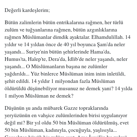
Değerli kardeşlerim;
Bütün zalimlerin bütün entrikalarına rağmen, her türlü
zulüm ve tuğyanlarına rağmen, bütün azgınlıklarına
rağmen Müslümanlar dimdik ayaktalar. Elhamdulillah. 14
yıldır ve 14 yıldan önce de 40 yıl boyunca Şam'da neler
yaşandı... Suriye'nin bütün şehirlerinde Hama'da,
Humus'ta, Halep'te, Dera'da, İdlib'de neler yaşandı, neler
yaşandı... O Müslümanların başına ne zulümler
yağdırıldı... Yüz binlerce Müslüman inim inim inletildi,
şehit edildi. 14 yıldır 1 milyondan fazla Müslüman
öldürüldü düşünebiliyor musunuz ne demek yani? 14 yılda
1 milyon Müslüman ne demek?
Düşünün şu anda mübarek Gazze topraklarında
yeryüzünün en vahşice zulümlerinden birisi uygulanıyor
değil mi? Bir yıl oldu 50 bin Müslüman öldürülmüş, evet
50 bin Müslüman, kadınıyla, çocuğuyla, yaşlısıyla...