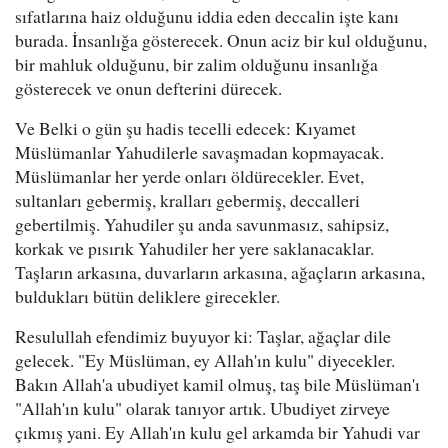
sıfatlarına haiz olduğunu iddia eden deccalin işte kanı
burada. İnsanlığa gösterecek. Onun aciz bir kul olduğunu,
bir mahluk olduğunu, bir zalim olduğunu insanlığa
gösterecek ve onun defterini dürecek.
Ve Belki o gün şu hadis tecelli edecek: Kıyamet
Müslümanlar Yahudilerle savaşmadan kopmayacak.
Müslümanlar her yerde onları öldürecekler. Evet,
sultanları gebermiş, kralları gebermiş, deccalleri
gebertilmiş. Yahudiler şu anda savunmasız, sahipsiz,
korkak ve pısırık Yahudiler her yere saklanacaklar.
Taşların arkasına, duvarların arkasına, ağaçların arkasına,
buldukları bütün deliklere girecekler.
Resulullah efendimiz buyuyor ki: Taşlar, ağaçlar dile
gelecek. "Ey Müslüman, ey Allah'ın kulu" diyecekler.
Bakın Allah'a ubudiyet kamil olmuş, taş bile Müslüman'ı
"Allah'ın kulu" olarak tanıyor artık. Ubudiyet zirveye
çıkmış yani. Ey Allah'ın kulu gel arkamda bir Yahudi var