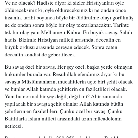
Ve ne olacak? Hadiste diyor ki sizler Hristiyanları öyle
öldüreceksiniz ki, öyle öldüreceksiniz ki ne ondan önce
insanlık tarihi boyunca böyle bir öldürülme olayı görülmüş
ne de ondan sonra böyle bir olay tekrarlanacaktır. Tarihte
tek bir olay yani Melhame-i Kübra. En büyük savaş. Sahih
hadis. Bizimle Hristiyan milleti arasında, deccalin en
büyük ordusu arasında cereyan edecek. Sonra zaten
deccalin kendisi de gebertilecek.
Bu savaş özel bir savaş. Her şey özel, başka yerde olmayan
hükümler burada var. Resulullah efendimiz diyor ki bu
savaşta Müslümanların, mücahitlerin üçte biri şehit olacak
ve bunlar Allah katında şehitlerin en faziletlileri olacak.
Yani bu normal bir şey değil, değil mi? Ahir zamanda
yapılacak bir savaşta şehit olanlar Allah katında bütün
şehitlerin en faziletlileri. Çünkü özel bir savaş. Çünkü
Batılılarla İslam milleti arasındaki uzun mücadelenin
neticesi.