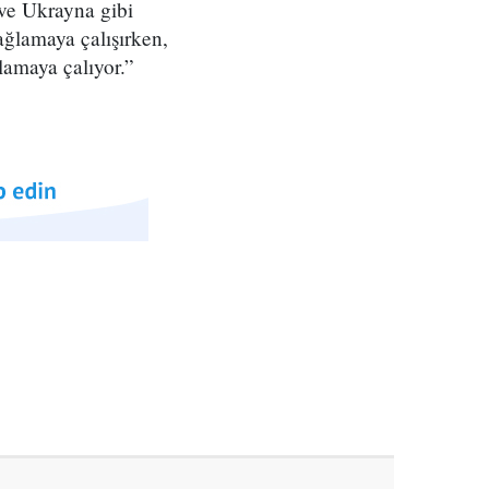
 ve Ukrayna gibi
bağlamaya çalışırken,
plamaya çalıyor.”