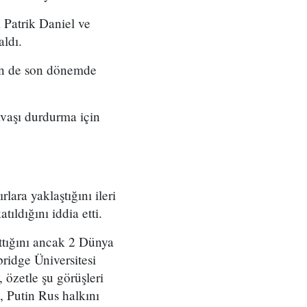
 Patrik Daniel ve
aldı.
inin de son dönemde
avaşı durdurma için
lara yaklaştığını ileri
tıldığını iddia etti.
ıttığını ancak 2 Dünya
ridge Üniversitesi
, özetle şu görüşleri
, Putin Rus halkını