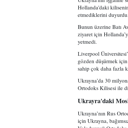
Hollanda'daki kilisenin
etmediklerini duyurdu
Bunun üzerine Batı Avr
ziyaret için Hollanda’
yetmedi.
Liverpool Üniversitesi
gözden düşürmek için 
sahip çok daha fazla k
Ukrayna’da 30 milyona
Ortodoks Kilisesi ile 
Ukrayra'daki Mosko
Ukrayna’nın Rus Ortodo
için Ukrayna, bağımsı