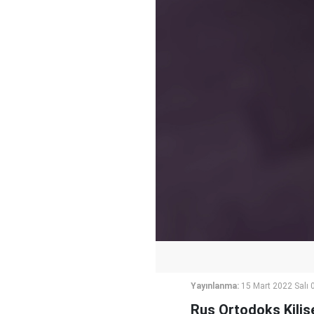
Yayınlanma:
15 Mart 2022 Salı 
Rus Ortodoks Kilise