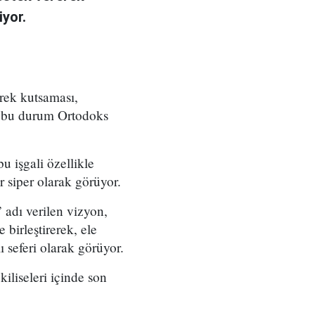
iyor.
erek kutsaması,
e, bu durum Ortodoks
u işgali özellikle
 siper olarak görüyor.
 adı verilen vizyon,
 birleştirerek, ele
ı seferi olarak görüyor.
liseleri içinde son