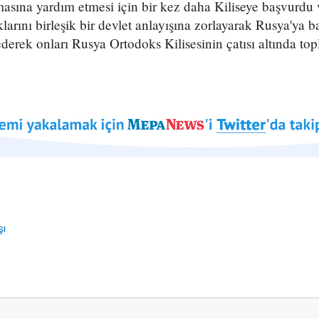
masına yardım etmesi için bir kez daha Kiliseye başvurdu
larını birleşik bir devlet anlayışına zorlayarak Rusya'ya 
dederek onları Rusya Ortodoks Kilisesinin çatısı altında to
şı