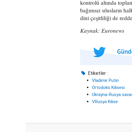
kontrolü altında topla
bağımsız ulusların halk
dini çeşitliliği de red
Kaynak: Euronews
Etiketler :
Vladimir Putin
Ortodoks Kilisesi
Ukrayna-Rusya sava
VRusya Kilise