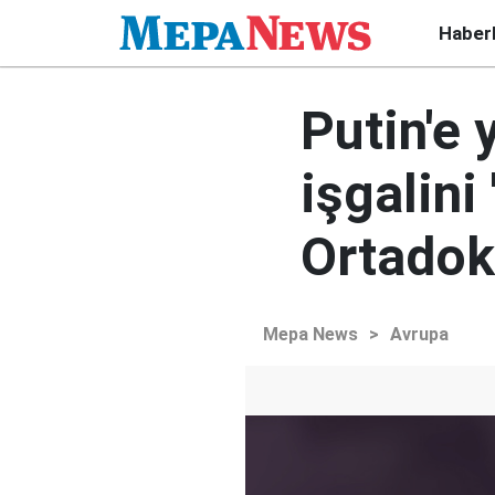
Haber
Putin'e 
işgalini
Ortadok
Mepa News
>
Avrupa