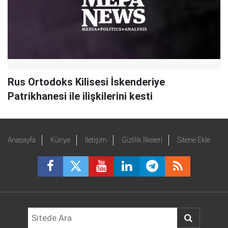
Rus Ortodoks Kilisesi İskenderiye
Patrikhanesi ile ilişkilerini kesti
Anasayfa
Künye
İletişim
Gizlilik İlkeleri
Sitene Ekle