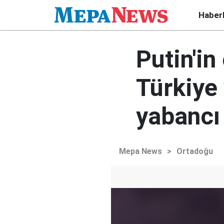
Haber
Putin'in
Türkiye 
yabancı 
Mepa News
>
Ortadoğu