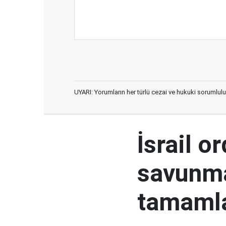
UYARI: Yorumların her türlü cezai ve hukuki sorumlulu
İsrail o
savunma
tamaml