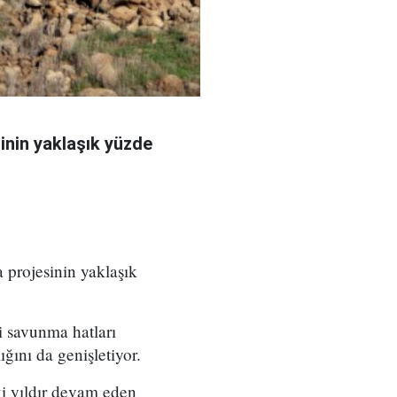
sinin yaklaşık yüzde
 projesinin yaklaşık
i savunma hatları
ığını da genişletiyor.
ki yıldır devam eden