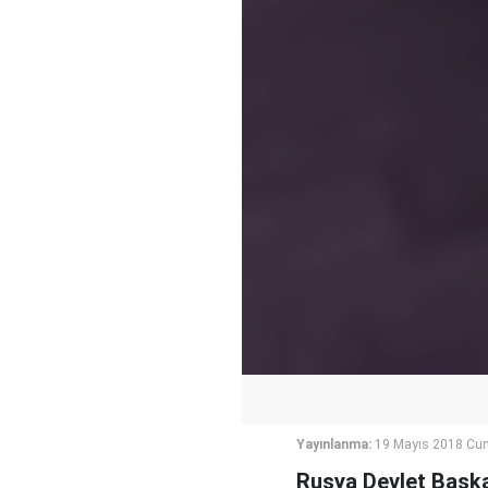
Yayınlanma:
19 Mayıs 2018 Cum
Rusya Devlet Başkan