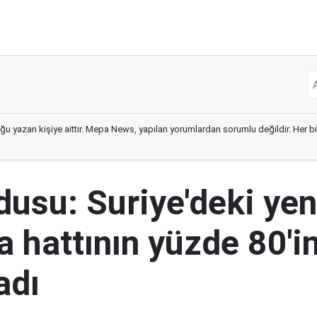
ğu yazan kişiye aittir. Mepa News, yapılan yorumlardan sorumlu değildir. Her bir 
rdusu: Suriye'deki yen
 hattının yüzde 80'in
adı