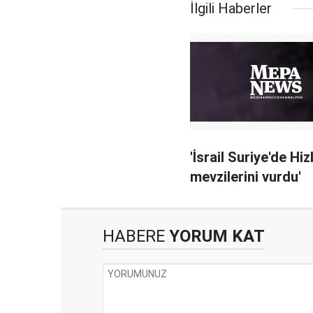
İlgili Haberler
'İsrail Suriye'de Hiz
mevzilerini vurdu'
HABERE
YORUM KAT