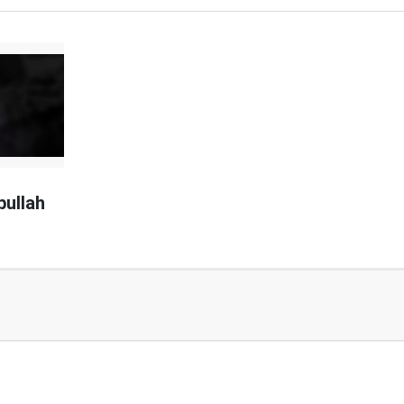
bullah