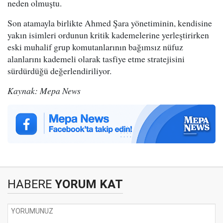
neden olmuştu.
Son atamayla birlikte Ahmed Şara yönetiminin, kendisine
yakın isimleri ordunun kritik kademelerine yerleştirirken
eski muhalif grup komutanlarının bağımsız nüfuz
alanlarını kademeli olarak tasfiye etme stratejisini
sürdürdüğü değerlendiriliyor.
Kaynak: Mepa News
HABERE
YORUM KAT