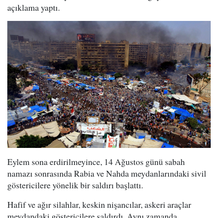
açıklama yaptı.
Eylem sona erdirilmeyince, 14 Ağustos günü sabah
namazı sonrasında Rabia ve Nahda meydanlarındaki sivil
göstericilere yönelik bir saldırı başlattı.
Hafif ve ağır silahlar, keskin nişancılar, askeri araçlar
meydandaki göstericilere saldırdı. Aynı zamanda