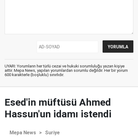
UYARI: Yorumların her türlü cezai ve hukuki sorumluluğu yazan kişiye
aittir. Mepa News, yapılan yorumlardan sorumlu değildir. Her bir yorum
600 karakterle (boşluklu) sınırlıdır.
Esed'in müftüsü Ahmed
Hassun'un idamı istendi
Mepa News
>
Suriye