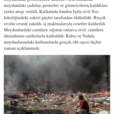
meydandaki çadırlar, posterler ve göstericilerin kaldıkları
yerler ateşe verildi. Katliamda binden fazla sivil Sisi
liderliğindeki askeri güçler tarafından öldürüldü. Birçok
sivilin cesedi yakıldı, iş makinalarıyla cesetler kaldırıldı.
Meydanlardaki camilere sığınan onlarca sivil, camilere
düzenlenen saldırılarla katledildi. Rabia ve Nahda
meydanlarındaki katliamlarda gerçek ölü sayısı hiçbir
zaman açıklanmadı.