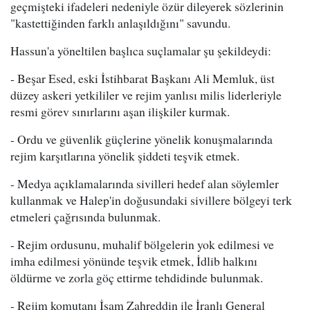
geçmişteki ifadeleri nedeniyle özür dileyerek sözlerinin
"kastettiğinden farklı anlaşıldığını" savundu.
Hassun'a yöneltilen başlıca suçlamalar şu şekildeydi:
- Beşar Esed, eski İstihbarat Başkanı Ali Memluk, üst
düzey askeri yetkililer ve rejim yanlısı milis liderleriyle
resmi görev sınırlarını aşan ilişkiler kurmak.
- Ordu ve güvenlik güçlerine yönelik konuşmalarında
rejim karşıtlarına yönelik şiddeti teşvik etmek.
- Medya açıklamalarında sivilleri hedef alan söylemler
kullanmak ve Halep'in doğusundaki sivillere bölgeyi terk
etmeleri çağrısında bulunmak.
- Rejim ordusunu, muhalif bölgelerin yok edilmesi ve
imha edilmesi yönünde teşvik etmek, İdlib halkını
öldürme ve zorla göç ettirme tehdidinde bulunmak.
- Rejim komutanı İsam Zahreddin ile İranlı General