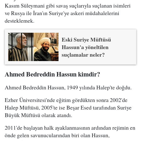
Kasım Süleymani gibi savaş suçlarıyla suçlanan isimleri
ve Rusya ile İran'ın Suriye'ye askeri müdahalelerini
desteklemek.
Eski Suriye Müftüsü
Hassun'a yöneltilen
suçlamalar neler?
Ahmed Bedreddin Hassun kimdir?
Ahmed Bedreddin Hassun, 1949 yılında Halep'te doğdu.
Ezher Üniversitesi'nde eğitim gördükten sonra 2002'de
Halep Müftüsü, 2005'te ise Beşar Esed tarafından Suriye
Büyük Müftüsü olarak atandı.
2011'de başlayan halk ayaklanmasının ardından rejimin en
önde gelen savunucularından biri olan Hassun,