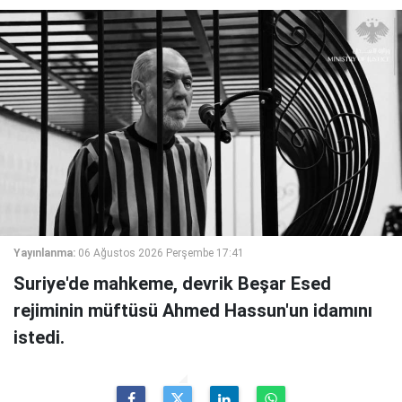
Yayınlanma:
06 Ağustos 2026 Perşembe 17:41
Suriye'de mahkeme, devrik Beşar Esed
rejiminin müftüsü Ahmed Hassun'un idamını
istedi.