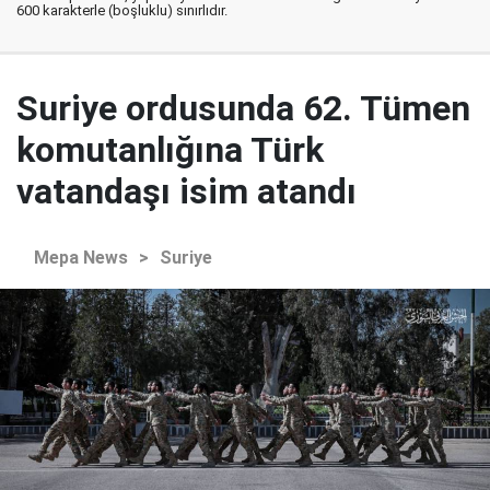
600 karakterle (boşluklu) sınırlıdır.
Suriye ordusunda 62. Tümen
komutanlığına Türk
vatandaşı isim atandı
Mepa News
>
Suriye