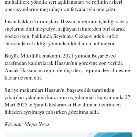
muhaliflere yönelik sert açıklamaları ve rejimin askeri
operasyonlarını meşrulaştıran fetvalarıyla öne çıktı.
İnsan hakları kuruluşları, Hassun'u rejimin işlediği savaş
suçlarına dini meşruiyet sağlayan isimlerden biri olarak
gösterirken, hakkında Seydnaya Cezaevi'ndeki infaz
sürecinde rol aldığı yönünde iddialar da bulunuyor.
Büyük Müftülük makamı, 2021 yılında Beşar Esed
tarafından kaldırılarak Hassun'un görevine son verildi.
Ancak Hassun'un rejim ile ilişkileri, rejimin devrilmesine
kadar devam etti.
Suriye makamları Hassun'u, başsavcılık tarafından
çıkarılan yakalama kararının uygulanması kapsamında 27
Mart 2025'te Şam Uluslararası Havalimanı üzerinden
ülkeden ayrılmaya çalışırken gözaltına aldı.
Kaynak: Mepa News