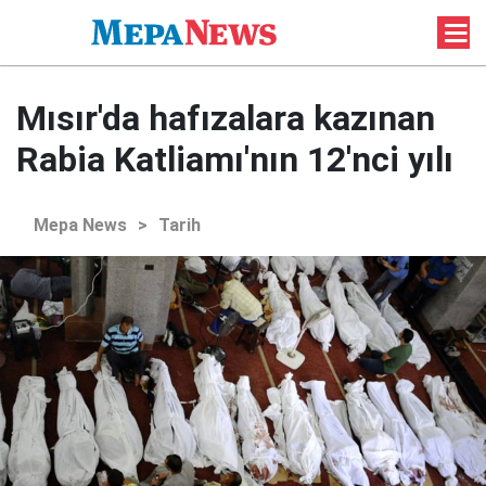
Mısır'da hafızalara kazınan
Rabia Katliamı'nın 12'nci yılı
Mepa News
>
Tarih