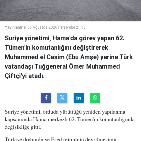
Yayınlanma:
06 Ağustos 2026 Perşembe 21:13
Suriye yönetimi, Hama'da görev yapan 62.
Tümen'in komutanlığını değiştirerek
Muhammed el Casim (Ebu Amşe) yerine Türk
vatandaşı Tuğgeneral Ömer Muhammed
Çiftçi'yi atadı.
Suriye yönetimi, orduda yürüttüğü yeniden yapılanma
kapsamında Hama merkezli 62. Tümen'in komutanlığında
değişikliğe gitti.
Türkiye doğumlu ve Esed rejiminin devrilmesinin