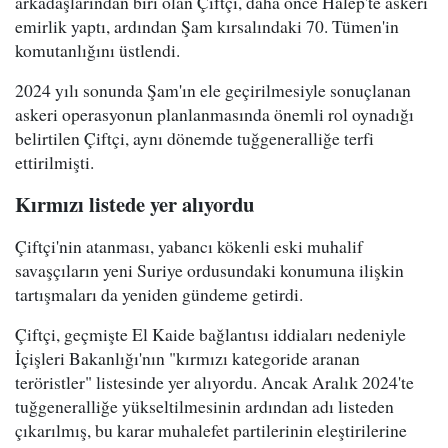
arkadaşlarından biri olan Çiftçi, daha önce Halep'te askeri
emirlik yaptı, ardından Şam kırsalındaki 70. Tümen'in
komutanlığını üstlendi.
2024 yılı sonunda Şam'ın ele geçirilmesiyle sonuçlanan
askeri operasyonun planlanmasında önemli rol oynadığı
belirtilen Çiftçi, aynı dönemde tuğgeneralliğe terfi
ettirilmişti.
Kırmızı listede yer alıyordu
Çiftçi'nin atanması, yabancı kökenli eski muhalif
savaşçıların yeni Suriye ordusundaki konumuna ilişkin
tartışmaları da yeniden gündeme getirdi.
Çiftçi, geçmişte El Kaide bağlantısı iddiaları nedeniyle
İçişleri Bakanlığı'nın "kırmızı kategoride aranan
teröristler" listesinde yer alıyordu. Ancak Aralık 2024'te
tuğgeneralliğe yükseltilmesinin ardından adı listeden
çıkarılmış, bu karar muhalefet partilerinin eleştirilerine