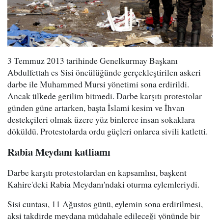
3 Temmuz 2013 tarihinde Genelkurmay Başkanı
Abdulfettah es Sisi öncülüğünde gerçekleştirilen askeri
darbe ile Muhammed Mursi yönetimi sona erdirildi.
Ancak ülkede gerilim bitmedi. Darbe karşıtı protestolar
günden güne artarken, başta İslami kesim ve İhvan
destekçileri olmak üzere yüz binlerce insan sokaklara
döküldü. Protestolarda ordu güçleri onlarca sivili katletti.
Rabia Meydanı katliamı
Darbe karşıtı protestolardan en kapsamlısı, başkent
Kahire'deki Rabia Meydanı'ndaki oturma eylemleriydi.
Sisi cuntası, 11 Ağustos günü, eylemin sona erdirilmesi,
aksi takdirde meydana müdahale edileceği yönünde bir