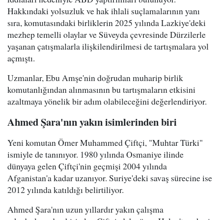
Hakkındaki yolsuzluk ve hak ihlali suçlamalarının yanı
sıra, komutasındaki birliklerin 2025 yılında Lazkiye'deki
mezhep temelli olaylar ve Süveyda çevresinde Dürzilerle
yaşanan çatışmalarla ilişkilendirilmesi de tartışmalara yol
açmıştı.
Uzmanlar, Ebu Amşe'nin doğrudan muharip birlik
komutanlığından alınmasının bu tartışmaların etkisini
azaltmaya yönelik bir adım olabileceğini değerlendiriyor.
Ahmed Şara'nın yakın isimlerinden biri
Yeni komutan Ömer Muhammed Çiftçi, "Muhtar Türki"
ismiyle de tanınıyor. 1980 yılında Osmaniye ilinde
dünyaya gelen Çiftçi'nin geçmişi 2004 yılında
Afganistan'a kadar uzanıyor. Suriye'deki savaş sürecine ise
2012 yılında katıldığı belirtiliyor.
Ahmed Şara'nın uzun yıllardır yakın çalışma