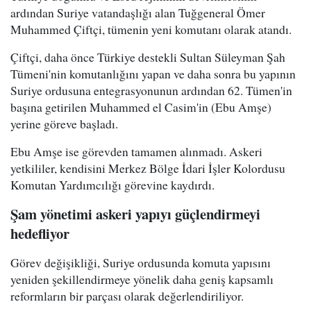
ardından Suriye vatandaşlığı alan Tuğgeneral Ömer
Muhammed Çiftçi, tümenin yeni komutanı olarak atandı.
Çiftçi, daha önce Türkiye destekli Sultan Süleyman Şah
Tümeni'nin komutanlığını yapan ve daha sonra bu yapının
Suriye ordusuna entegrasyonunun ardından 62. Tümen'in
başına getirilen Muhammed el Casim'in (Ebu Amşe)
yerine göreve başladı.
Ebu Amşe ise görevden tamamen alınmadı. Askeri
yetkililer, kendisini Merkez Bölge İdari İşler Kolordusu
Komutan Yardımcılığı görevine kaydırdı.
Şam yönetimi askeri yapıyı güçlendirmeyi
hedefliyor
Görev değişikliği, Suriye ordusunda komuta yapısını
yeniden şekillendirmeye yönelik daha geniş kapsamlı
reformların bir parçası olarak değerlendiriliyor.