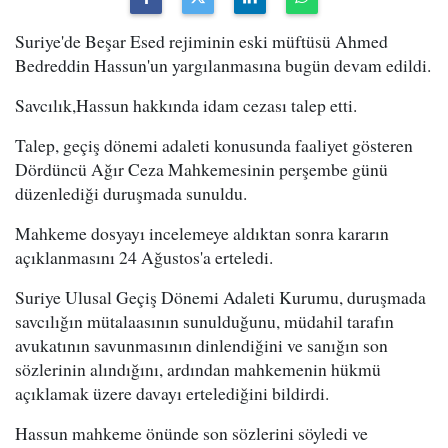
Suriye'de Beşar Esed rejiminin eski müftüsü Ahmed
Bedreddin Hassun'un yargılanmasına bugün devam edildi.
Savcılık,Hassun hakkında idam cezası talep etti.
Talep, geçiş dönemi adaleti konusunda faaliyet gösteren
Dördüncü Ağır Ceza Mahkemesinin perşembe günü
düzenlediği duruşmada sunuldu.
Mahkeme dosyayı incelemeye aldıktan sonra kararın
açıklanmasını 24 Ağustos'a erteledi.
Suriye Ulusal Geçiş Dönemi Adaleti Kurumu, duruşmada
savcılığın mütalaasının sunulduğunu, müdahil tarafın
avukatının savunmasının dinlendiğini ve sanığın son
sözlerinin alındığını, ardından mahkemenin hükmü
açıklamak üzere davayı ertelediğini bildirdi.
Hassun mahkeme önünde son sözlerini söyledi ve