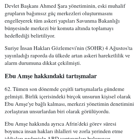
Devlet Başkanı Ahmed Şara yönetiminin, eski muhalif
grupların bağımsız güç merkezleri oluşturmasını
engelleyerek tüm askeri yapıları Savunma Bakanlığı
bünyesinde merkezi bir komuta altında toplamayı
hedeflediği belirtiliyor.
Suriye İnsan Hakları Gözlemevi'nin (SOHR) 4 Ağustos'ta
yayınladığı raporda da ülkede artan askeri hareketlilik ve
alarm durumuna dikkat çekilmişti.
Ebu Amşe hakkındaki tartışmalar
62. Tümen son dönemde çeşitli tartışmalarla gündeme
gelmişti. Birlik içerisindeki birçok unsurun kişisel olarak
Ebu Amşe'ye bağlı kalması, merkezi yönetimin denetimini
zorlaştıran unsurlardan biri olarak görülüyordu.
Ebu Amşe hakkında ayrıca Afrin'deki görev süresi
boyunca insan hakları ihlalleri ve zorla yerinden etme
iddiaları nedeniyle ABD yaptırımları bulunuyor.