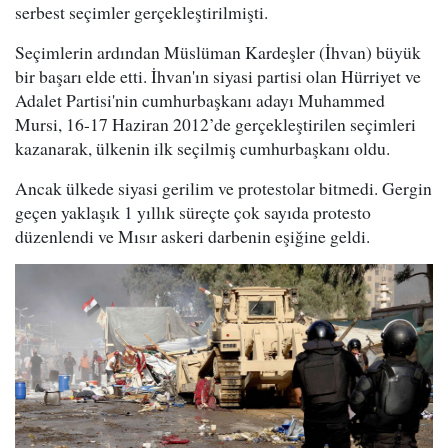
serbest seçimler gerçekleştirilmişti.
Seçimlerin ardından Müslüman Kardeşler (İhvan) büyük
bir başarı elde etti. İhvan'ın siyasi partisi olan Hürriyet ve
Adalet Partisi'nin cumhurbaşkanı adayı Muhammed
Mursi, 16-17 Haziran 2012’de gerçekleştirilen seçimleri
kazanarak, ülkenin ilk seçilmiş cumhurbaşkanı oldu.
Ancak ülkede siyasi gerilim ve protestolar bitmedi. Gergin
geçen yaklaşık 1 yıllık süreçte çok sayıda protesto
düzenlendi ve Mısır askeri darbenin eşiğine geldi.