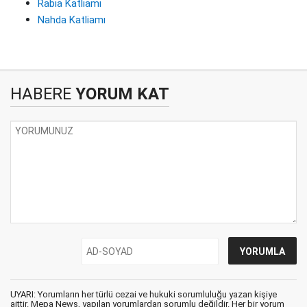
Rabia Katliamı
Nahda Katliamı
HABERE
YORUM KAT
UYARI: Yorumların her türlü cezai ve hukuki sorumluluğu yazan kişiye
aittir. Mepa News, yapılan yorumlardan sorumlu değildir. Her bir yorum