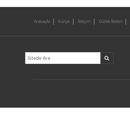
Anasayfa
Künye
İletişim
Gizlilik İlkeleri