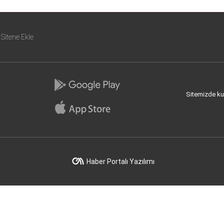
Sitene Ekle
Sitemizde kull
Haber Portalı Yazılımı