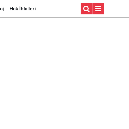
aj
Hak İhlalleri