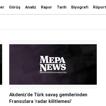
ler
Görüş
Analiz
Rapor
Tarih
Biyografi
Röport
Akdeniz'de Türk savaş gemilerinden
Fransızlara 'radar kilitlemesi'