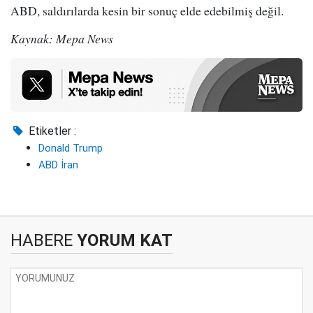
ABD, saldırılarda kesin bir sonuç elde edebilmiş değil.
Kaynak: Mepa News
Etiketler :
Donald Trump
ABD İran
HABERE
YORUM KAT