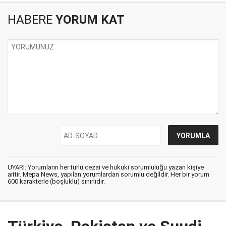
HABERE
YORUM KAT
UYARI: Yorumların her türlü cezai ve hukuki sorumluluğu yazan kişiye
aittir. Mepa News, yapılan yorumlardan sorumlu değildir. Her bir yorum
600 karakterle (boşluklu) sınırlıdır.