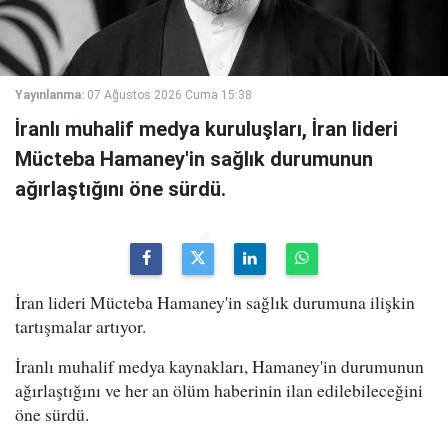
Yayınlanma:
07 Ağustos 2026 Cuma 15:38
İranlı muhalif medya kuruluşları, İran lideri
Mücteba Hamaney'in sağlık durumunun
ağırlaştığını öne sürdü.
İran lideri Mücteba Hamaney'in sağlık durumuna ilişkin
tartışmalar artıyor.
İranlı muhalif medya kaynakları, Hamaney'in durumunun
ağırlaştığını ve her an ölüm haberinin ilan edilebileceğini
öne sürdü.