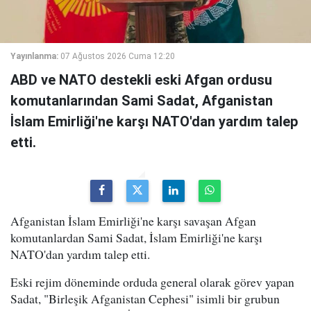
Yayınlanma:
07 Ağustos 2026 Cuma 12:20
ABD ve NATO destekli eski Afgan ordusu
komutanlarından Sami Sadat, Afganistan
İslam Emirliği'ne karşı NATO'dan yardım talep
etti.
Afganistan İslam Emirliği'ne karşı savaşan Afgan
komutanlardan Sami Sadat, İslam Emirliği'ne karşı
NATO'dan yardım talep etti.
Eski rejim döneminde orduda general olarak görev yapan
Sadat, "Birleşik Afganistan Cephesi" isimli bir grubun