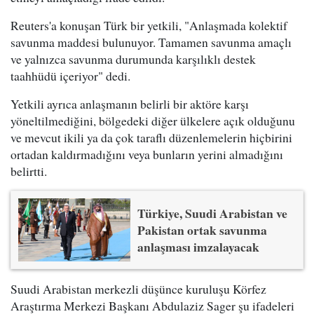
Reuters'a konuşan Türk bir yetkili, "Anlaşmada kolektif
savunma maddesi bulunuyor. Tamamen savunma amaçlı
ve yalnızca savunma durumunda karşılıklı destek
taahhüdü içeriyor" dedi.
Yetkili ayrıca anlaşmanın belirli bir aktöre karşı
yöneltilmediğini, bölgedeki diğer ülkelere açık olduğunu
ve mevcut ikili ya da çok taraflı düzenlemelerin hiçbirini
ortadan kaldırmadığını veya bunların yerini almadığını
belirtti.
Türkiye, Suudi Arabistan ve
Pakistan ortak savunma
anlaşması imzalayacak
Suudi Arabistan merkezli düşünce kuruluşu Körfez
Araştırma Merkezi Başkanı Abdulaziz Sager şu ifadeleri