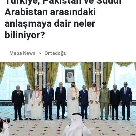
Türkiye, Pakistan ve Suudi
Arabistan arasındaki
anlaşmaya dair neler
biliniyor?
Mepa News
>
Ortadoğu