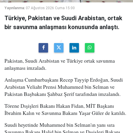
Yayınlanma:
07 Ağustos 2026 Cuma 15:00
Türkiye, Pakistan ve Suudi Arabistan, ortak
bir savunma anlaşması konusunda anlaştı.
Pakistan, Suudi Arabistan ve Türkiye ortak savunma
anlaşması imzaladı.
Anlaşma Cumhurbaşkanı Recep Tayyip Erdoğan, Suudi
Arabistan Veliaht Prensi Muhammed bin Selman ve
Pakistan Başbakanı Şahbaz Şerif tarafından imzalandı.
Törene Dışişleri Bakanı Hakan Fidan, MİT Başkanı
İbrahim Kalın ve Savunma Bakanı Yaşar Güler de katıldı.
Suudi heyetinde Muhammed bin Selman'ın yanı sıra
Savunma Bakanı Halid bin Selman ve Dışişleri Bakanı