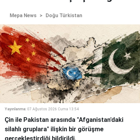
Mepa News
>
Doğu Türkistan
Yayınlanma:
07 Ağustos 2026 Cuma 13:54
Çin ile Pakistan arasında "Afganistan'daki
silahlı gruplara" ilişkin bir görüşme
gerçekleştirdiği bildirildi.