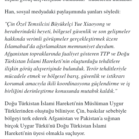
Han, sosyal medyadaki paylaşımında şunları söyledi:
"Çin Özel Temsilcisi Büyükelçi Yue Xiaoyong ve
beraberindeki heyeti, bölgesel güvenlik ve son gelişmeler
hakkında verimli görüşmeler gerçekleştirmek üzere
İslamabad'da ağırlamaktan memnuniyet duydum.
Afganistan topraklarında faaliyet gösteren TTP ve Doğu
Türkistan İslami Hareketi'nin oluşturduğu tehditlere
ilişkin görüş alışverişinde bulunduk. Terör tehditleriyle
mücadele etmek ve bölgesel barış, güvenlik ve istikrarı
korumak amacıyla ikili koordinasyonu güçlendirme ve iş
birliğini derinleştirme konusunda mutabık kaldık."
Doğu Türkistan İslami Hareketi'nin Müslüman Uygur
Türklerinden oluştuğu biliniyor. Çin, baskılar sebebiyle
bölgeyi terk ederek Afganistan ve Pakistan'a sığınan
birçok Uygur Türkü'nü Doğu Türkistan İslami
Hareketi'nin üyesi olmakla suçluyor.