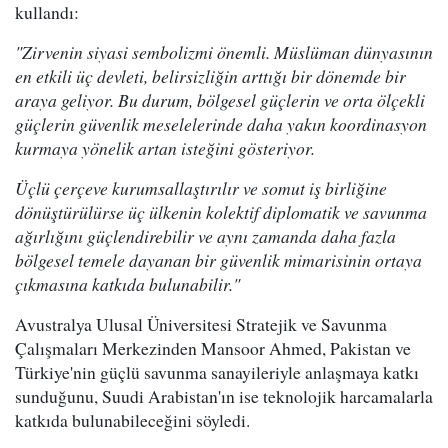
kullandı:
"Zirvenin siyasi sembolizmi önemli. Müslüman dünyasının
en etkili üç devleti, belirsizliğin arttığı bir dönemde bir
araya geliyor. Bu durum, bölgesel güçlerin ve orta ölçekli
güçlerin güvenlik meselelerinde daha yakın koordinasyon
kurmaya yönelik artan isteğini gösteriyor.
Üçlü çerçeve kurumsallaştırılır ve somut iş birliğine
dönüştürülürse üç ülkenin kolektif diplomatik ve savunma
ağırlığını güçlendirebilir ve aynı zamanda daha fazla
bölgesel temele dayanan bir güvenlik mimarisinin ortaya
çıkmasına katkıda bulunabilir."
Avustralya Ulusal Üniversitesi Stratejik ve Savunma
Çalışmaları Merkezinden Mansoor Ahmed, Pakistan ve
Türkiye'nin güçlü savunma sanayileriyle anlaşmaya katkı
sunduğunu, Suudi Arabistan'ın ise teknolojik harcamalarla
katkıda bulunabileceğini söyledi.