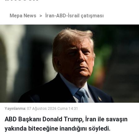
Mepa News
>
İran-ABD-İsrail çatışması
Yayınlanma:
07 Ağustos 2026 Cuma 14:31
ABD Başkanı Donald Trump, İran ile savaşın
yakında biteceğine inandığını söyledi.