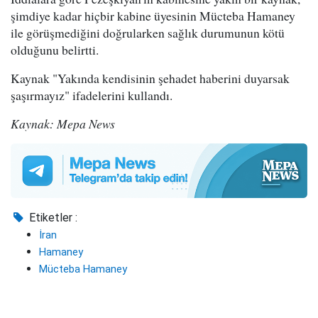
şimdiye kadar hiçbir kabine üyesinin Mücteba Hamaney
ile görüşmediğini doğrularken sağlık durumunun kötü
olduğunu belirtti.
Kaynak "Yakında kendisinin şehadet haberini duyarsak
şaşırmayız" ifadelerini kullandı.
Kaynak: Mepa News
Etiketler :
İran
Hamaney
Mücteba Hamaney