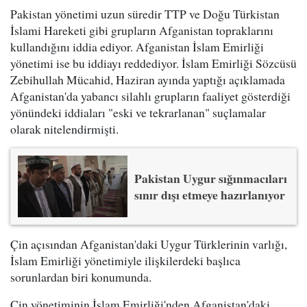
Pakistan yönetimi uzun süredir TTP ve Doğu Türkistan
İslami Hareketi gibi grupların Afganistan topraklarını
kullandığını iddia ediyor. Afganistan İslam Emirliği
yönetimi ise bu iddiayı reddediyor. İslam Emirliği Sözcüsü
Zebihullah Mücahid, Haziran ayında yaptığı açıklamada
Afganistan'da yabancı silahlı grupların faaliyet gösterdiği
yönündeki iddiaları "eski ve tekrarlanan" suçlamalar
olarak nitelendirmişti.
Pakistan Uygur sığınmacıları
sınır dışı etmeye hazırlanıyor
Çin açısından Afganistan'daki Uygur Türklerinin varlığı,
İslam Emirliği yönetimiyle ilişkilerdeki başlıca
sorunlardan biri konumunda.
Çin yönetiminin İslam Emirliği'nden Afganistan'daki