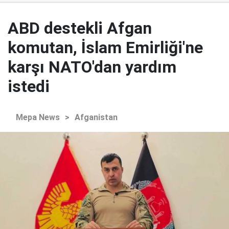
ABD destekli Afgan
komutan, İslam Emirliği'ne
karşı NATO'dan yardım
istedi
Mepa News
>
Afganistan