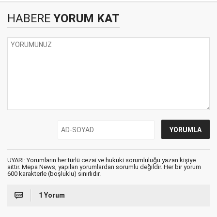
HABERE
YORUM KAT
UYARI: Yorumların her türlü cezai ve hukuki sorumluluğu yazan kişiye
aittir. Mepa News, yapılan yorumlardan sorumlu değildir. Her bir yorum
600 karakterle (boşluklu) sınırlıdır.
1 Yorum