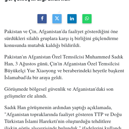
Pakistan ve Çin, Afganistan'da faaliyet gösterdiğini öne
sürdükleri silahlı gruplara karşı iş birliğini güçlendirme
konusunda mutabık kaldığı bildirildi.
Pakistan'ın Afganistan Özel Temsilcisi Muhammed Sadık
Han, 3 Ağustos günü, Çin'in Afganistan Özel Temsilcisi
Büyükelçi Yue Xiaoyong ve beraberindeki heyetle başkent
İslamabad'da bir araya geldi.
Görüşmede bölgesel güvenlik ve Afganistan'daki son
gelişmeler ele alındı.
Sadık Han görüşmenin ardından yaptığı açıklamada,
"Afganistan topraklarında faaliyet gösteren TTP ve Doğu
Türkistan İslami Hareketi'nin oluşturduğu tehditlere
ilişkin görüş alışverişinde bulunduk." ifadelerini kullandı.