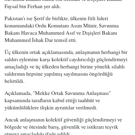
Faysal bin Ferhan yer aldı.
Pakistan'ı ise Şerif ile birlikte, ülkenin fiili lideri
konumundaki Ordu Komutanı Asım Münir, Savunma
Bakanı Havaca Muhammed Asıf ve Dışişleri Bakanı
Muhammed İshak Dar temsil etti.
Üç ülkenin ortak açıklamasında, anlaşmanın herhangi bir
saldırı eylemine karşı kolektif caydırıcılığı güçlendirmeyi
amaçladığı ve üç ülkeden herhangi birine yönelik silahlı
saldırının hepsine yapılmış sayılmasını öngördüğü
belirtildi.
Açıklamada, "Mekke Ortak Savunma Anlaşması"
kapsamında tarafların kabul ettiği taahhüt ve
yükümlülüklere ilişkin ayrıntılar verilmedi.
Ancak anlaşmanın kolektif güvenliği güçlendirmeyi ve
bölgede ve ötesinde barış, güvenlik ve istikrarı teşvik
etmeyi amaçladığı ifade edildi.