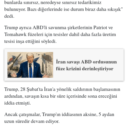
bunlarda sınırsız, neredeyse sınırsız tedarikimiz
bulunuyor. Bazı diğerlerinde ise durum biraz daha sıkışık"
dedi.
Trump ayrıca ABD'li savunma şirketlerinin Patriot ve
Tomahawk füzeleri için tesisler dahil daha fazla üretim
tesisi inşa ettiğini söyledi.
İran savaşı ABD ordusunun
füze krizini derinleştiriyor
Trump, 28 Şubat'ta İran'a yönelik saldırının başlamasının
ardından, savaşın kısa bir süre içerisinde sona ereceğini
iddia etmişti.
Ancak çatışmalar, Trump'ın iddiasının aksine, 5 aydan
uzun süredir devam ediyor.