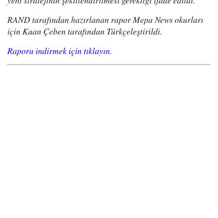
yeni stratejinin şekillendirilmesi gerektiği ifade edildi.
RAND tarafından hazırlanan rapor Mepa News okurları
için Kaan Çeben tarafından Türkçeleştirildi.
Raporu indirmek için tıklayın.