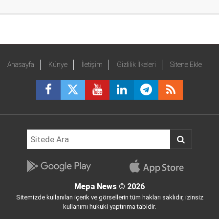
Anasayfa
Künye
İletişim
Gizlilik İlkeleri
Sitene Ekle
Mepa News
© 2026
Sitemizde kullanılan içerik ve görsellerin tüm hakları saklıdır, izinsiz
kullanımı hukuki yaptırıma tabidir.