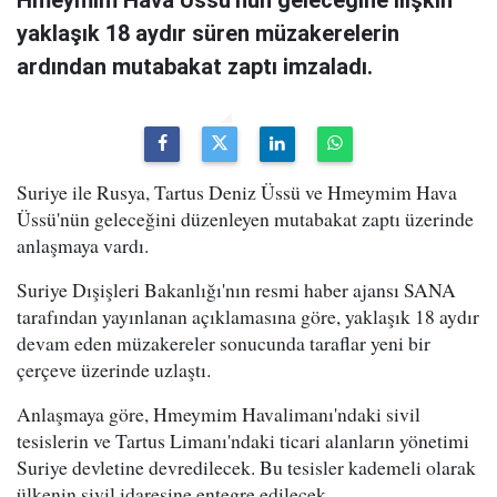
Hmeymim Hava Üssü'nün geleceğine ilişkin
yaklaşık 18 aydır süren müzakerelerin
ardından mutabakat zaptı imzaladı.
Suriye ile Rusya, Tartus Deniz Üssü ve Hmeymim Hava
Üssü'nün geleceğini düzenleyen mutabakat zaptı üzerinde
anlaşmaya vardı.
Suriye Dışişleri Bakanlığı'nın resmi haber ajansı SANA
tarafından yayınlanan açıklamasına göre, yaklaşık 18 aydır
devam eden müzakereler sonucunda taraflar yeni bir
çerçeve üzerinde uzlaştı.
Anlaşmaya göre, Hmeymim Havalimanı'ndaki sivil
tesislerin ve Tartus Limanı'ndaki ticari alanların yönetimi
Suriye devletine devredilecek. Bu tesisler kademeli olarak
ülkenin sivil idaresine entegre edilecek.