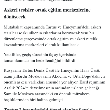
Askeri tesisler ortak eğitim merkezlerine
dönüşecek
Mutabakat kapsamında Tartus ve Hmeymim'deki askeri
tesisler ise iki ülkenin çıkarlarını koruyacak yeni bir
düzenleme çerçevesinde ortak eğitim ve askeri nitelik
kazandırma merkezleri olarak kullanılacak.
Yetkililer, geçiş sürecinin üç ay içerisinde
tamamlanmasının hedeflendiğini bildirdi.
Rusya'nın Tartus Deniz Üssü ile Hmeymim Hava Üssü,
uzun yıllardır Moskova'nın Akdeniz ve Orta Doğu'daki en
önemli askeri varlıkları arasında yer alıyor. Esed rejiminin
Aralık 2024'te devrilmesinin ardından üslerin geleceği,
Şam ile Moskova arasındaki en önemli müzakere
başlıklarından biri haline gelmişti.
Tartus Limanı'ndaki ticari alanlar Şam'a