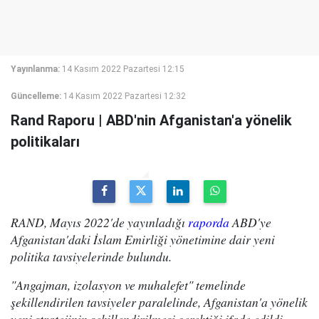
Yayınlanma:
14 Kasım 2022 Pazartesi 12:15
Güncelleme:
14 Kasım 2022 Pazartesi 12:32
Rand Raporu | ABD'nin Afganistan'a yönelik
politikaları
RAND, Mayıs 2022'de yayınladığı
raporda
ABD'ye
Afganistan'daki İslam Emirliği yönetimine dair yeni
politika tavsiyelerinde bulundu.
"Angajman, izolasyon ve muhalefet" temelinde
şekillendirilen tavsiyeler paralelinde, Afganistan'a yönelik