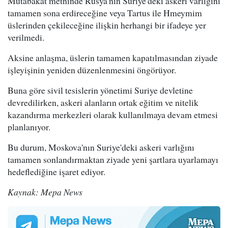
Mutabakat metninde Rusya'nın Suriye'deki askeri varlığını
tamamen sona erdireceğine veya Tartus ile Hmeymim
üslerinden çekileceğine ilişkin herhangi bir ifadeye yer
verilmedi.
Aksine anlaşma, üslerin tamamen kapatılmasından ziyade
işleyişinin yeniden düzenlenmesini öngörüyor.
Buna göre sivil tesislerin yönetimi Suriye devletine
devredilirken, askeri alanların ortak eğitim ve nitelik
kazandırma merkezleri olarak kullanılmaya devam etmesi
planlanıyor.
Bu durum, Moskova'nın Suriye'deki askeri varlığını
tamamen sonlandırmaktan ziyade yeni şartlara uyarlamayı
hedeflediğine işaret ediyor.
Kaynak: Mepa News