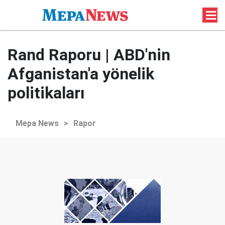
Rand Raporu | ABD'nin
Afganistan'a yönelik
politikaları
Mepa News
>
Rapor