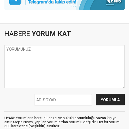
HABERE
YORUM KAT
UYARI: Yorumların her türlü cezai ve hukuki sorumluluğu yazan kişiye
aittir. Mepa News, yapılan yorumlardan sorumlu değildir. Her bir yorum
600 karakterle (boşluklu) sınırlıdır.