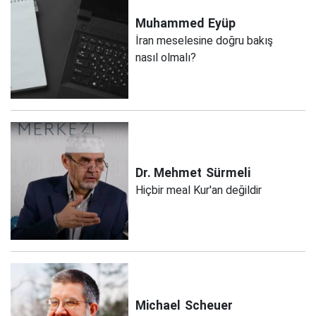
Muhammed
Eyüp
İran meselesine doğru bakış
nasıl olmalı?
Dr. Mehmet
Sürmeli
Hiçbir meal Kur'an değildir
Michael
Scheuer