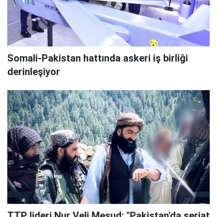
Somali-Pakistan hattında askeri iş birliği
derinleşiyor
TTP lideri Nur Veli Mesud: "Pakistan'da şeriat