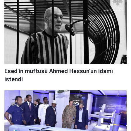
Esed'in müftüsü Ahmed Hassun'un idamı
istendi