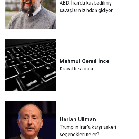
ABD, İran'da kaybedilmiş
savaşların izinden gidiyor
Mahmut Cemil
İnce
Kravatlı karınca
Harlan
Ullman
Trump'ın İran'a karşı askeri
seçenekleri neler?