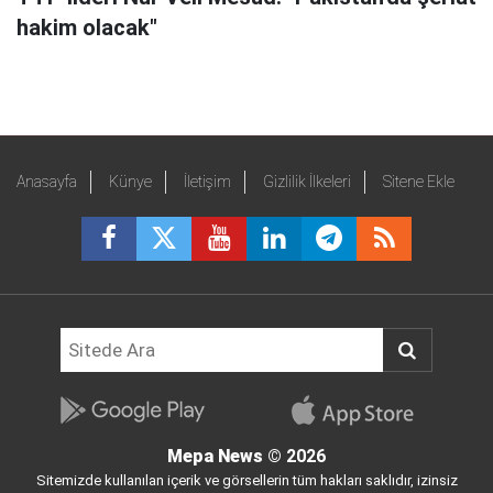
hakim olacak"
Anasayfa
Künye
İletişim
Gizlilik İlkeleri
Sitene Ekle
Mepa News
© 2026
Sitemizde kullanılan içerik ve görsellerin tüm hakları saklıdır, izinsiz