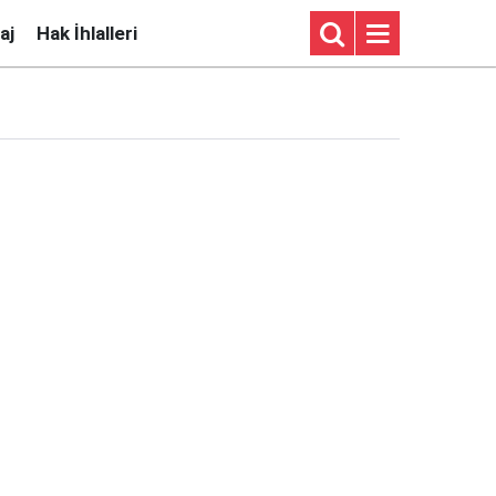
aj
Hak İhlalleri