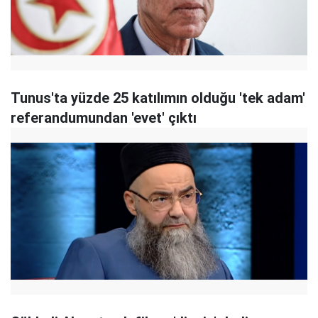
Tunus'ta yüzde 25 katılımın olduğu 'tek adam'
referandumundan 'evet' çıktı