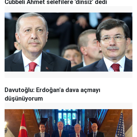
Cübbeli Ahmet selefilere 'dinsiz' dedi
Davutoğlu: Erdoğan'a dava açmayı
düşünüyorum