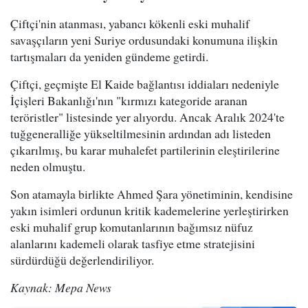
Çiftçi'nin atanması, yabancı kökenli eski muhalif
savaşçıların yeni Suriye ordusundaki konumuna ilişkin
tartışmaları da yeniden gündeme getirdi.
Çiftçi, geçmişte El Kaide bağlantısı iddiaları nedeniyle
İçişleri Bakanlığı'nın "kırmızı kategoride aranan
teröristler" listesinde yer alıyordu. Ancak Aralık 2024'te
tuğgeneralliğe yükseltilmesinin ardından adı listeden
çıkarılmış, bu karar muhalefet partilerinin eleştirilerine
neden olmuştu.
Son atamayla birlikte Ahmed Şara yönetiminin, kendisine
yakın isimleri ordunun kritik kademelerine yerleştirirken
eski muhalif grup komutanlarının bağımsız nüfuz
alanlarını kademeli olarak tasfiye etme stratejisini
sürdürdüğü değerlendiriliyor.
Kaynak: Mepa News