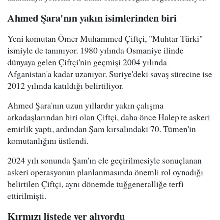
Ahmed Şara'nın yakın isimlerinden biri
Yeni komutan Ömer Muhammed Çiftçi, "Muhtar Türki"
ismiyle de tanınıyor. 1980 yılında Osmaniye ilinde
dünyaya gelen Çiftçi'nin geçmişi 2004 yılında
Afganistan'a kadar uzanıyor. Suriye'deki savaş sürecine ise
2012 yılında katıldığı belirtiliyor.
Ahmed Şara'nın uzun yıllardır yakın çalışma
arkadaşlarından biri olan Çiftçi, daha önce Halep'te askeri
emirlik yaptı, ardından Şam kırsalındaki 70. Tümen'in
komutanlığını üstlendi.
2024 yılı sonunda Şam'ın ele geçirilmesiyle sonuçlanan
askeri operasyonun planlanmasında önemli rol oynadığı
belirtilen Çiftçi, aynı dönemde tuğgeneralliğe terfi
ettirilmişti.
Kırmızı listede yer alıyordu