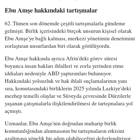
Ebu Amşe hakkındaki tartışmalar
62. Tümen son dönemde çeşitli tartışmalarla gündeme
gelmişti. Birlik içerisindeki birçok unsurun kişisel olarak
Ebu Amşe'ye bağlı kalması, merkezi yönetimin denetimini
zorlaştıran unsurlardan biri olarak görülüyordu.
Ebu Amşe hakkında ayrıca Afrin'deki görev süresi
boyunca insan hakları ihlalleri ve zorla yerinden etme
iddiaları nedeniyle ABD yaptırımları bulunuyor.
Hakkındaki yolsuzluk ve hak ihlali suçlamalarının yanı
sıra, komutasındaki birliklerin 2025 yılında Lazkiye'deki
mezhep temelli olaylar ve Süveyda çevresinde Dürzilerle
yaşanan çatışmalarla ilişkilendirilmesi de tartışmalara yol
açmıştı.
Uzmanlar, Ebu Amşe'nin doğrudan muharip birlik
komutanlığından alınmasının bu tartışmaların etkisini
azaltmaya yönelik bir adım olabileceğini değerlendiriyor.