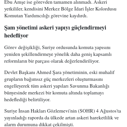
Ebu Amşe ise görevden tamamen alınmadı. Askeri
yetkililer, kendisini Merkez Bölge İdari İşler Kolordusu
Komutan Yardımcılığı görevine kaydırdı.
Şam yönetimi askeri yapıyı güçlendirmeyi
hedefliyor
Görev değişikliği, Suriye ordusunda komuta yapısını
yeniden şekillendirmeye yönelik daha geniş kapsamlı
reformların bir parçası olarak değerlendiriliyor.
Devlet Başkanı Ahmed Şara yönetiminin, eski muhalif
grupların bağımsız güç merkezleri oluşturmasını
engelleyerek tüm askeri yapıları Savunma Bakanlığı
bünyesinde merkezi bir komuta altında toplamayı
hedeflediği belirtiliyor.
Suriye İnsan Hakları Gözlemevi'nin (SOHR) 4 Ağustos'ta
yayınladığı raporda da ülkede artan askeri hareketlilik ve
alarm durumuna dikkat çekilmişti.