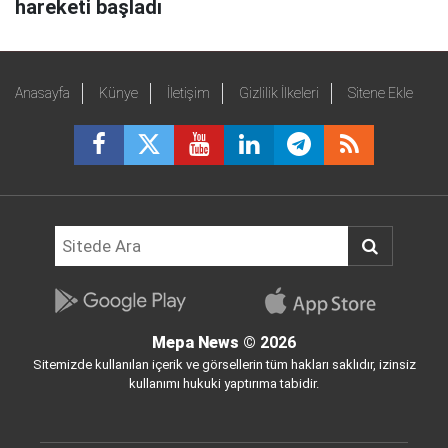
hareketi başladı
Anasayfa
Künye
İletişim
Gizlilik İlkeleri
Sitene Ekle
Mepa News
© 2026
Sitemizde kullanılan içerik ve görsellerin tüm hakları saklıdır, izinsiz
kullanımı hukuki yaptırıma tabidir.