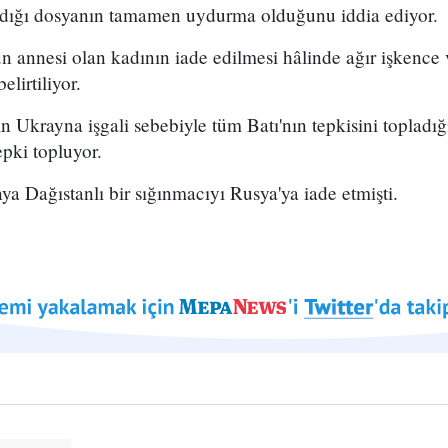
ladığı dosyanın tamamen uydurma olduğunu iddia ediyor.
n annesi olan kadının iade edilmesi hâlinde ağır işkence 
elirtiliyor.
 Ukrayna işgali sebebiyle tüm Batı'nın tepkisini topladı
pki topluyor.
ya Dağıstanlı bir sığınmacıyı Rusya'ya iade etmişti.