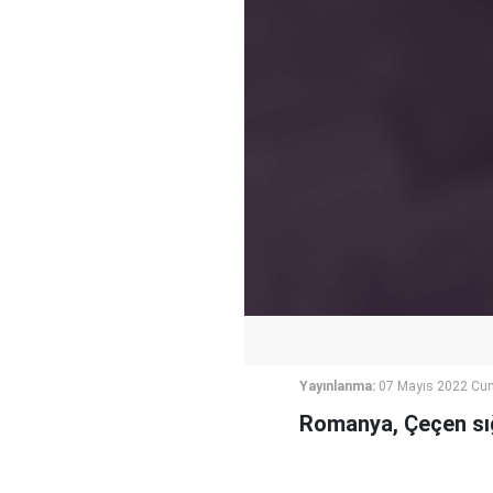
Yayınlanma:
07 Mayıs 2022 Cum
Romanya, Çeçen sığ