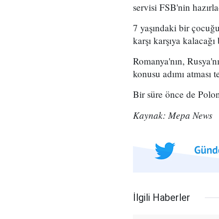
servisi FSB'nin hazır
7 yaşındaki bir çocuğu
karşı karşıya kalacağı b
Romanya'nın, Rusya'nın
konusu adımı atması te
Bir süre önce de Polon
Kaynak: Mepa News
İlgili Haberler