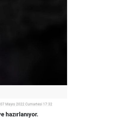
07 Mayıs 2022 Cumartesi 17:32
 hazırlanıyor.