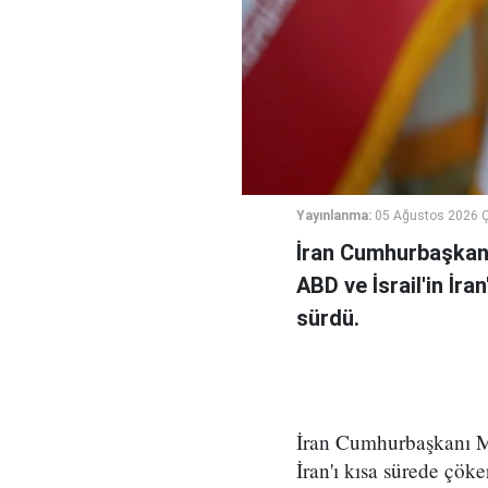
Yayınlanma:
05 Ağustos 2026 
İran Cumhurbaşkanı
ABD ve İsrail'in İra
sürdü.
İran Cumhurbaşkanı Me
İran'ı kısa sürede çöke