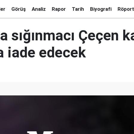
ler
Görüş
Analiz
Rapor
Tarih
Biyografi
Röport
 sığınmacı Çeçen ka
a iade edecek