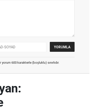
yorum 600 karakterle (boşluklu) sınırlıdır.
yan:
e