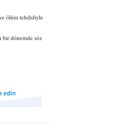
ve ölüm tehdidiyle
ğı bir dönemde söz