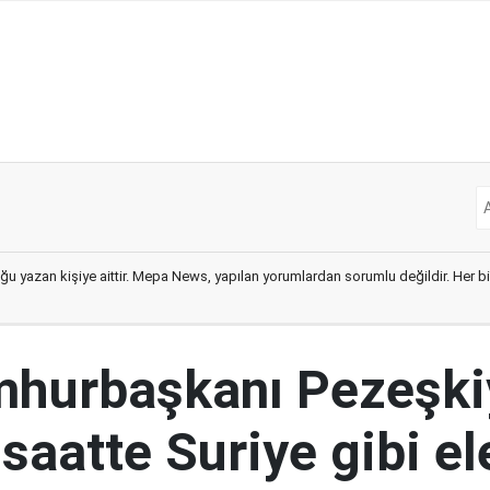
ğu yazan kişiye aittir. Mepa News, yapılan yorumlardan sorumlu değildir. Her bir 
mhurbaşkanı Pezeşki
 saatte Suriye gibi el