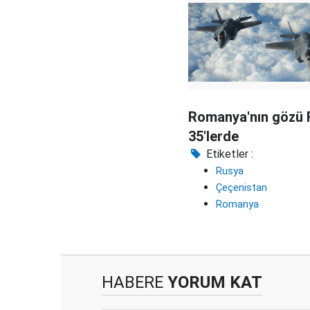
Romanya'nın gözü 
35'lerde
Etiketler :
Rusya
Çeçenistan
Romanya
HABERE
YORUM KAT