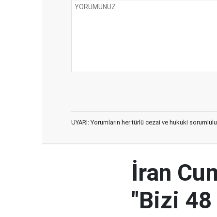
UYARI: Yorumların her türlü cezai ve hukuki sorumlulu
İran Cu
"Bizi 48