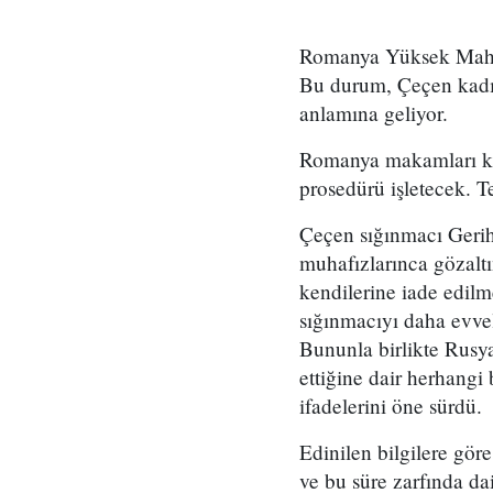
Romanya Yüksek Mahke
Bu durum, Çeçen kadın
anlamına geliyor.
Romanya makamları kar
prosedürü işletecek. 
Çeçen sığınmacı Gerih
muhafızlarınca gözalt
kendilerine iade edilm
sığınmacıyı daha evvel
Bununla birlikte Rusy
ettiğine dair herhangi
ifadelerini öne sürdü.
Edinilen bilgilere gör
ve bu süre zarfında da