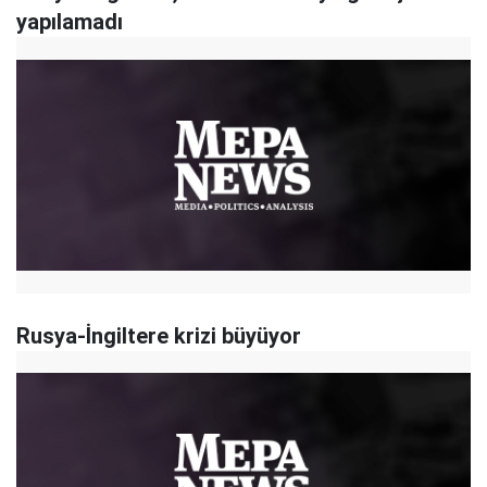
yapılamadı
Rusya-İngiltere krizi büyüyor