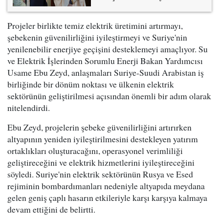
Projeler birlikte temiz elektrik üretimini artırmayı,
şebekenin güvenilirliğini iyileştirmeyi ve Suriye'nin
yenilenebilir enerjiye geçişini desteklemeyi amaçlıyor. Su
ve Elektrik İşlerinden Sorumlu Enerji Bakan Yardımcısı
Usame Ebu Zeyd, anlaşmaları Suriye-Suudi Arabistan iş
birliğinde bir dönüm noktası ve ülkenin elektrik
sektörünün geliştirilmesi açısından önemli bir adım olarak
nitelendirdi.
Ebu Zeyd, projelerin şebeke güvenilirliğini artırırken
altyapının yeniden iyileştirilmesini destekleyen yatırım
ortaklıkları oluşturacağını, operasyonel verimliliği
geliştireceğini ve elektrik hizmetlerini iyileştireceğini
söyledi. Suriye'nin elektrik sektörünün Rusya ve Esed
rejiminin bombardımanları nedeniyle altyapıda meydana
gelen geniş çaplı hasarın etkileriyle karşı karşıya kalmaya
devam ettiğini de belirtti.