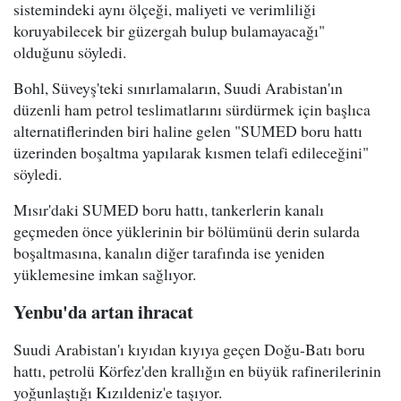
sistemindeki aynı ölçeği, maliyeti ve verimliliği
koruyabilecek bir güzergah bulup bulamayacağı"
olduğunu söyledi.
Bohl, Süveyş'teki sınırlamaların, Suudi Arabistan'ın
düzenli ham petrol teslimatlarını sürdürmek için başlıca
alternatiflerinden biri haline gelen "SUMED boru hattı
üzerinden boşaltma yapılarak kısmen telafi edileceğini"
söyledi.
Mısır'daki SUMED boru hattı, tankerlerin kanalı
geçmeden önce yüklerinin bir bölümünü derin sularda
boşaltmasına, kanalın diğer tarafında ise yeniden
yüklemesine imkan sağlıyor.
Yenbu'da artan ihracat
Suudi Arabistan'ı kıyıdan kıyıya geçen Doğu-Batı boru
hattı, petrolü Körfez'den krallığın en büyük rafinerilerinin
yoğunlaştığı Kızıldeniz'e taşıyor.