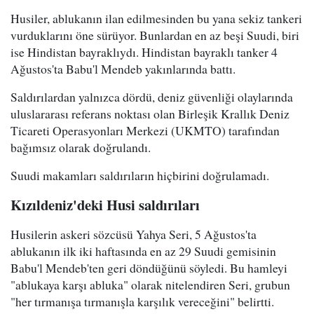
Husiler, ablukanın ilan edilmesinden bu yana sekiz tankeri
vurduklarını öne sürüyor. Bunlardan en az beşi Suudi, biri
ise Hindistan bayraklıydı. Hindistan bayraklı tanker 4
Ağustos'ta Babu'l Mendeb yakınlarında battı.
Saldırılardan yalnızca dördü, deniz güvenliği olaylarında
uluslararası referans noktası olan Birleşik Krallık Deniz
Ticareti Operasyonları Merkezi (UKMTO) tarafından
bağımsız olarak doğrulandı.
Suudi makamları saldırıların hiçbirini doğrulamadı.
Kızıldeniz'deki Husi saldırıları
Husilerin askeri sözcüsü Yahya Seri, 5 Ağustos'ta
ablukanın ilk iki haftasında en az 29 Suudi gemisinin
Babu'l Mendeb'ten geri döndüğünü söyledi. Bu hamleyi
"ablukaya karşı abluka" olarak nitelendiren Seri, grubun
"her tırmanışa tırmanışla karşılık vereceğini" belirtti.