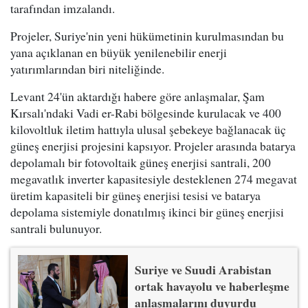
tarafından imzalandı.
Projeler, Suriye'nin yeni hükümetinin kurulmasından bu
yana açıklanan en büyük yenilenebilir enerji
yatırımlarından biri niteliğinde.
Levant 24'ün aktardığı habere göre anlaşmalar, Şam
Kırsalı'ndaki Vadi er-Rabi bölgesinde kurulacak ve 400
kilovoltluk iletim hattıyla ulusal şebekeye bağlanacak üç
güneş enerjisi projesini kapsıyor. Projeler arasında batarya
depolamalı bir fotovoltaik güneş enerjisi santrali, 200
megavatlık inverter kapasitesiyle desteklenen 274 megavat
üretim kapasiteli bir güneş enerjisi tesisi ve batarya
depolama sistemiyle donatılmış ikinci bir güneş enerjisi
santrali bulunuyor.
Suriye ve Suudi Arabistan
ortak havayolu ve haberleşme
anlaşmalarını duyurdu