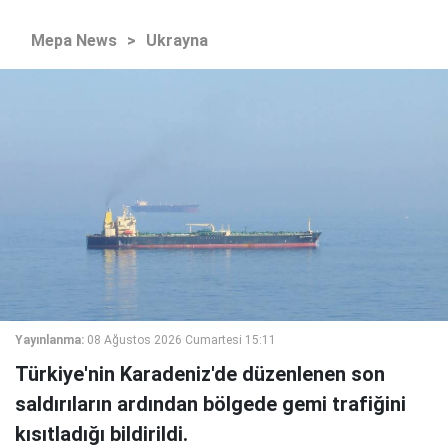
Mepa News
>
Ukrayna
Yayınlanma:
08 Ağustos 2026 Cumartesi 15:11
Türkiye'nin Karadeniz'de düzenlenen son
saldırıların ardından bölgede gemi trafiğini
kısıtladığı bildirildi.