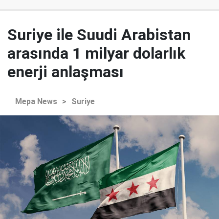
Suriye ile Suudi Arabistan
arasında 1 milyar dolarlık
enerji anlaşması
Mepa News
>
Suriye