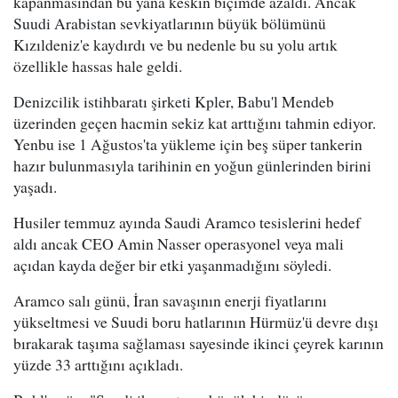
kapanmasından bu yana keskin biçimde azaldı. Ancak
Suudi Arabistan sevkiyatlarının büyük bölümünü
Kızıldeniz'e kaydırdı ve bu nedenle bu su yolu artık
özellikle hassas hale geldi.
Denizcilik istihbaratı şirketi Kpler, Babu'l Mendeb
üzerinden geçen hacmin sekiz kat arttığını tahmin ediyor.
Yenbu ise 1 Ağustos'ta yükleme için beş süper tankerin
hazır bulunmasıyla tarihinin en yoğun günlerinden birini
yaşadı.
Husiler temmuz ayında Saudi Aramco tesislerini hedef
aldı ancak CEO Amin Nasser operasyonel veya mali
açıdan kayda değer bir etki yaşanmadığını söyledi.
Aramco salı günü, İran savaşının enerji fiyatlarını
yükseltmesi ve Suudi boru hatlarının Hürmüz'ü devre dışı
bırakarak taşıma sağlaması sayesinde ikinci çeyrek karının
yüzde 33 arttığını açıkladı.