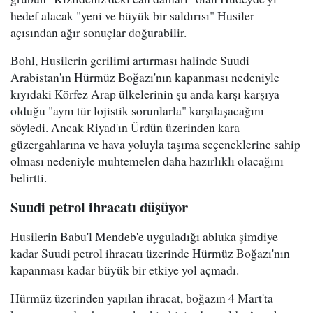
hedef alacak "yeni ve büyük bir saldırısı" Husiler
açısından ağır sonuçlar doğurabilir.
Bohl, Husilerin gerilimi artırması halinde Suudi
Arabistan'ın Hürmüz Boğazı'nın kapanması nedeniyle
kıyıdaki Körfez Arap ülkelerinin şu anda karşı karşıya
olduğu "aynı tür lojistik sorunlarla" karşılaşacağını
söyledi. Ancak Riyad'ın Ürdün üzerinden kara
güzergahlarına ve hava yoluyla taşıma seçeneklerine sahip
olması nedeniyle muhtemelen daha hazırlıklı olacağını
belirtti.
Suudi petrol ihracatı düşüyor
Husilerin Babu'l Mendeb'e uyguladığı abluka şimdiye
kadar Suudi petrol ihracatı üzerinde Hürmüz Boğazı'nın
kapanması kadar büyük bir etkiye yol açmadı.
Hürmüz üzerinden yapılan ihracat, boğazın 4 Mart'ta