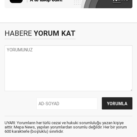
HABERE
YORUM KAT
UYARI: Yorumların her türlü cezai ve hukuki sorumluluğu yazan kişiye
aittir. Mepa News, yapılan yorumlardan sorumlu değildir. Her bir yorum
600 karakterle (boşluklu) sınırlıdır.