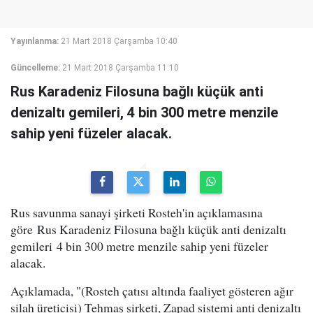
Yayınlanma:
21 Mart 2018 Çarşamba 10:40
Güncelleme:
21 Mart 2018 Çarşamba 11:10
Rus Karadeniz Filosuna bağlı küçük anti
denizaltı gemileri, 4 bin 300 metre menzile
sahip yeni füzeler alacak.
Rus savunma sanayi şirketi Rosteh'in açıklamasına
göre Rus Karadeniz Filosuna bağlı küçük anti denizaltı
gemileri 4 bin 300 metre menzile sahip yeni füzeler
alacak.
Açıklamada, "(Rosteh çatısı altında faaliyet gösteren ağır
silah üreticisi) Tehmaş şirketi, Zapad sistemi anti denizaltı