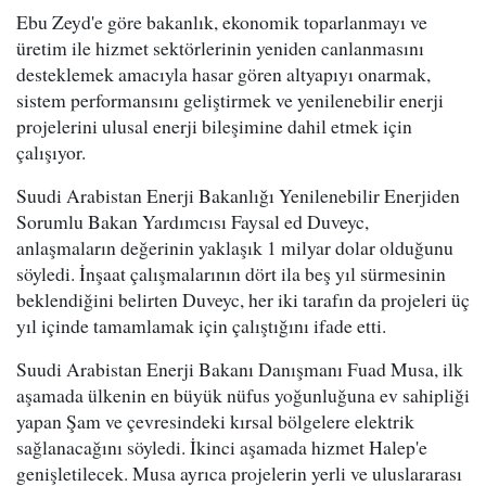
Ebu Zeyd'e göre bakanlık, ekonomik toparlanmayı ve
üretim ile hizmet sektörlerinin yeniden canlanmasını
desteklemek amacıyla hasar gören altyapıyı onarmak,
sistem performansını geliştirmek ve yenilenebilir enerji
projelerini ulusal enerji bileşimine dahil etmek için
çalışıyor.
Suudi Arabistan Enerji Bakanlığı Yenilenebilir Enerjiden
Sorumlu Bakan Yardımcısı Faysal ed Duveyc,
anlaşmaların değerinin yaklaşık 1 milyar dolar olduğunu
söyledi. İnşaat çalışmalarının dört ila beş yıl sürmesinin
beklendiğini belirten Duveyc, her iki tarafın da projeleri üç
yıl içinde tamamlamak için çalıştığını ifade etti.
Suudi Arabistan Enerji Bakanı Danışmanı Fuad Musa, ilk
aşamada ülkenin en büyük nüfus yoğunluğuna ev sahipliği
yapan Şam ve çevresindeki kırsal bölgelere elektrik
sağlanacağını söyledi. İkinci aşamada hizmet Halep'e
genişletilecek. Musa ayrıca projelerin yerli ve uluslararası