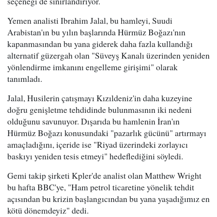
seçeneği de sınırlandırıyor.
Yemen analisti Ibrahim Jalal, bu hamleyi, Suudi
Arabistan'ın bu yılın başlarında Hürmüz Boğazı'nın
kapanmasından bu yana giderek daha fazla kullandığı
alternatif güzergah olan "Süveyş Kanalı üzerinden yeniden
yönlendirme imkanını engelleme girişimi" olarak
tanımladı.
Jalal, Husilerin çatışmayı Kızıldeniz'in daha kuzeyine
doğru genişletme tehdidinde bulunmasının iki nedeni
olduğunu savunuyor. Dışarıda bu hamlenin İran'ın
Hürmüz Boğazı konusundaki "pazarlık gücünü" artırmayı
amaçladığını, içeride ise "Riyad üzerindeki zorlayıcı
baskıyı yeniden tesis etmeyi" hedeflediğini söyledi.
Gemi takip şirketi Kpler'de analist olan Matthew Wright
bu hafta BBC'ye, "Ham petrol ticaretine yönelik tehdit
açısından bu krizin başlangıcından bu yana yaşadığımız en
kötü dönemdeyiz" dedi.