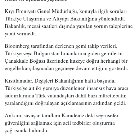
Kıyı Emniyeti Genel Müdürlüğü, konuyla ilgili soruları
Türkiye Ulaştırma ve Altyapı Bakanlığına yönlendirdi.
Bakanlık, mesai saatleri dışında yapılan yorum taleplerine
yanıt vermedi.
Bloomberg tarafından derlenen gemi takip verileri,
Türkiye veya Bulgaristan limanlarına giden gemilerin
Çanakkale Boğazı üzerinden kuzeye doğru herhangi bir
engelle karşılaşmadan geçmeye devam ettiğini gösterdi.
Kısıtlamalar, Dışişleri Bakanlığının hafta başında,
Türkiye'ye ait iki gemiye düzenlenen insansız hava aracı
saldırılarında Türk vatandaşları dahil bazı mürettebatın
yaralandığını doğrulayan açıklamasının ardından geldi.
Ankara, savaşan taraflara Karadeniz'deki seyrüsefer
güvenliğini sağlamak için acil tedbirler oluşturma
çağrısında bulundu.