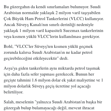
Bu güzergahın da kendi sınırlamaları bulunuyor. Suudi
Arabistan normalde yaklaşık 2 milyon varil taşıyabilen
Çok Büyük Ham Petrol Tankerlerini (VLCC) kullanıyor.
Ancak Süveyş Kanalı'nın sınırlı derinliği nedeniyle
yaklaşık 1 milyon varil kapasiteli Suezmax tankerlerinin
veya kısmen yüklü VLCC'lerin kullanılması gerekiyor.
Bohl, "VLCC'ler Süveyş'ten kısmen yüklü geçmek
zorunda kalırsa Suudi Arabistan'ın ne kadar petrol
geçirebileceğini etkileyecektir" dedi.
Asya'ya giden tankerlerin aynı miktarda petrol taşımak
için daha fazla sefer yapması gerekecek. Bunun her
geçişte tahmini 1.6 milyon dolar ek yakıt maliyetine ve 1
milyon dolarlık Süveyş geçiş ücretine yol açacağı
belirtiliyor.
Salah, meselenin "yalnızca Suudi Arabistan'ın başka bir
güzergah bulup bulamayacağı değil, mevcut ihracat