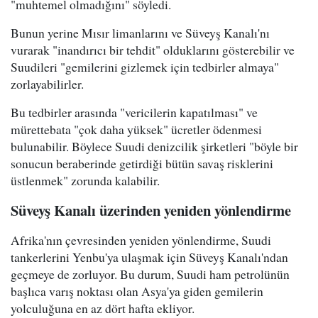
"muhtemel olmadığını" söyledi.
Bunun yerine Mısır limanlarını ve Süveyş Kanalı'nı
vurarak "inandırıcı bir tehdit" olduklarını gösterebilir ve
Suudileri "gemilerini gizlemek için tedbirler almaya"
zorlayabilirler.
Bu tedbirler arasında "vericilerin kapatılması" ve
mürettebata "çok daha yüksek" ücretler ödenmesi
bulunabilir. Böylece Suudi denizcilik şirketleri "böyle bir
sonucun beraberinde getirdiği bütün savaş risklerini
üstlenmek" zorunda kalabilir.
Süveyş Kanalı üzerinden yeniden yönlendirme
Afrika'nın çevresinden yeniden yönlendirme, Suudi
tankerlerini Yenbu'ya ulaşmak için Süveyş Kanalı'ndan
geçmeye de zorluyor. Bu durum, Suudi ham petrolünün
başlıca varış noktası olan Asya'ya giden gemilerin
yolculuğuna en az dört hafta ekliyor.