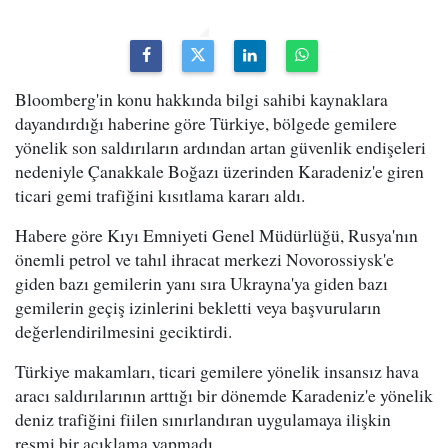
Bloomberg'in konu hakkında bilgi sahibi kaynaklara
dayandırdığı haberine göre Türkiye, bölgede gemilere
yönelik son saldırıların ardından artan güvenlik endişeleri
nedeniyle Çanakkale Boğazı üzerinden Karadeniz'e giren
ticari gemi trafiğini kısıtlama kararı aldı.
Habere göre Kıyı Emniyeti Genel Müdürlüğü, Rusya'nın
önemli petrol ve tahıl ihracat merkezi Novorossiysk'e
giden bazı gemilerin yanı sıra Ukrayna'ya giden bazı
gemilerin geçiş izinlerini bekletti veya başvuruların
değerlendirilmesini geciktirdi.
Türkiye makamları, ticari gemilere yönelik insansız hava
aracı saldırılarının arttığı bir dönemde Karadeniz'e yönelik
deniz trafiğini fiilen sınırlandıran uygulamaya ilişkin
resmi bir açıklama yapmadı.