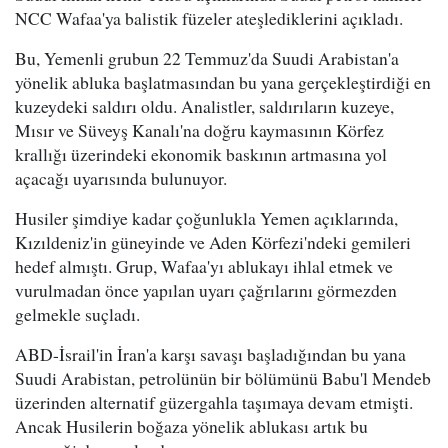
NCC Wafaa'ya balistik füzeler ateşlediklerini açıkladı.
Bu, Yemenli grubun 22 Temmuz'da Suudi Arabistan'a
yönelik abluka başlatmasından bu yana gerçekleştirdiği en
kuzeydeki saldırı oldu. Analistler, saldırıların kuzeye,
Mısır ve Süveyş Kanalı'na doğru kaymasının Körfez
krallığı üzerindeki ekonomik baskının artmasına yol
açacağı uyarısında bulunuyor.
Husiler şimdiye kadar çoğunlukla Yemen açıklarında,
Kızıldeniz'in güneyinde ve Aden Körfezi'ndeki gemileri
hedef almıştı. Grup, Wafaa'yı ablukayı ihlal etmek ve
vurulmadan önce yapılan uyarı çağrılarını görmezden
gelmekle suçladı.
ABD-İsrail'in İran'a karşı savaşı başladığından bu yana
Suudi Arabistan, petrolünün bir bölümünü Babu'l Mendeb
üzerinden alternatif güzergahla taşımaya devam etmişti.
Ancak Husilerin boğaza yönelik ablukası artık bu