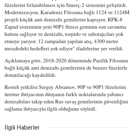
füzelerini fırlatabilmesi için Smerç-2 sistemini geliştirdi.
Modernizasyon, Karadeniz Filosuna bağlı 1124 ve 1124M
projeli küçük anti denizaltı gemilerini kapsıyor. RPK-8
Zapad sisteminin yeni 90P1 füzesi geminin son savunma
hattını sağlıyor ve denizaltı, torpido ve sabotajcıları yok
etmeye yarıyor. 12 rampadan yapılan atış, 4300 metre
mesafedeki hedefleri yok ediyor" ifadelerine yer verildi.
Açıklamaya göre, 2018-2020 döneminde Pasifik Filosuna
bağlı küçük anti denizaltı gemilerinin de benzer füzelerle
donatılacağı kaydedildi.
Rosteh yetkilisi Sergey Abramov, 90P ve 90P1 füzelerini
üretme ihtiyacının dünyanın farklı noktalarında yabancı
denizaltıları takip eden Rus savaş gemilerinin güvenliğini
sağlama ihtiyacıyla ilgili olduğunu söyledi.
İlgili Haberler