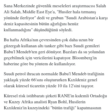
Sana Merkezinde güvenlik meseleleri araştırmacısı Salah
Ali Salah, Middle East Eye'a, "Husiler hala tırmanış
yönünde ilerliyor" dedi ve grubun "Suudi Arabistan'a karşı
deniz kapasitesinin bütün ağırlığını henüz
kullanmadığını" düşündüğünü söyledi.
Bu hafta Afrika'nın çevresinden çok daha uzun bir
güzergah kullanan altı tanker gibi bazı Suudi gemileri
Babu'l Mendeb'ten geri dönüyor. Bazıları da su yolundan
geçebilmek için vericilerini kapatıyor. Bloomberg'in
haberine göre bu yöntem de kullanılıyor.
Suudi petrol ihracatı normalde Babu'l Mendeb trafiğinin
yaklaşık yüzde 66'sını oluştururken Kızıldeniz genel
olarak küresel ticaretin yüzde 10 ila 12'sini taşıyor.
Küresel risk istihbaratı şirketi RANE'in kıdemli Ortadoğu
ve Kuzey Afrika analisti Ryan Bohl, Husilerin
Kızıldeniz'in kuzeyindeki "bütün trafiği" kapatmasının