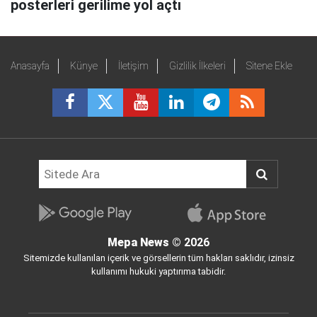
posterleri gerilime yol açtı
Anasayfa
Künye
İletişim
Gizlilik İlkeleri
Sitene Ekle
Mepa News
© 2026
Sitemizde kullanılan içerik ve görsellerin tüm hakları saklıdır, izinsiz
kullanımı hukuki yaptırıma tabidir.