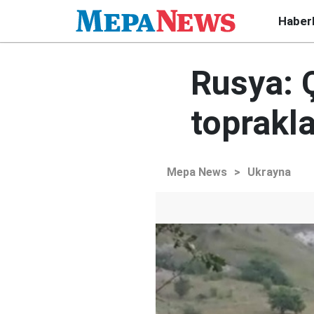
Haber
Rusya: 
toprakla
Mepa News
>
Ukrayna