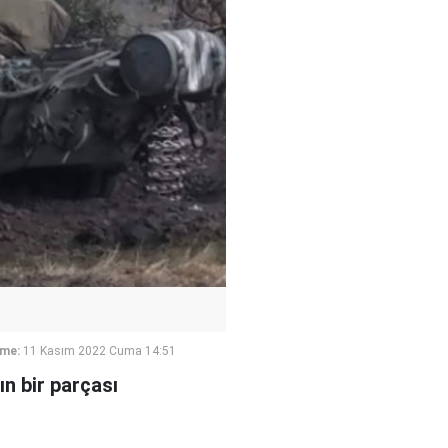
eme:
11 Kasım 2022 Cuma 14:51
ın bir parçası