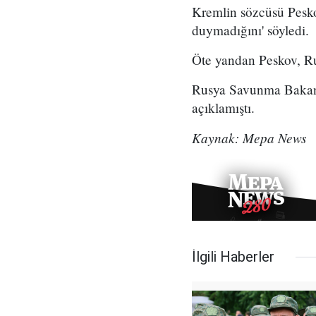
Kremlin sözcüsü Pesko
duymadığını' söyledi.
Öte yandan Peskov, Rusy
Rusya Savunma Bakanı
açıklamıştı.
Kaynak: Mepa News
İlgili Haberler