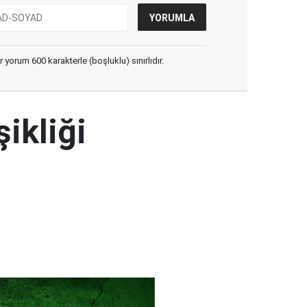
yorum 600 karakterle (boşluklu) sınırlıdır.
şikliği