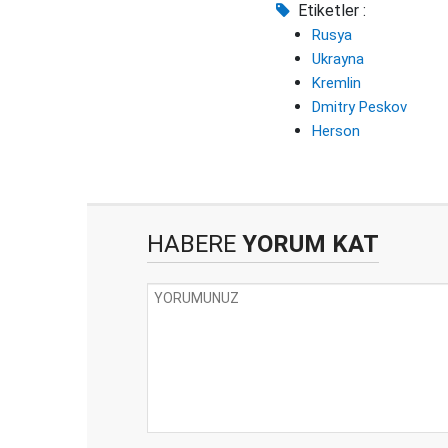
Etiketler :
Rusya
Ukrayna
Kremlin
Dmitry Peskov
Herson
HABERE
YORUM KAT