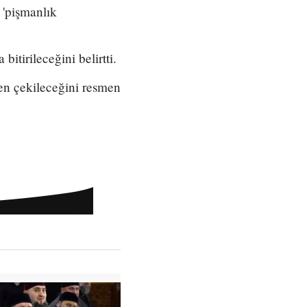
 'pişmanlık
itirileceğini belirtti.
n çekileceğini resmen