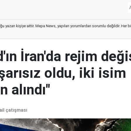
ğu yazan kişiye aittir. Mepa News, yapılan yorumlardan sorumlu değildir. Her bir 
ın İran'da rejim deği
şarısız oldu, iki isim
 alındı"
ail çatışması