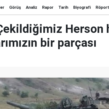
ler
Görüş
Analiz
Rapor
Tarih
Biyografi
Röport
Çekildiğimiz Herson 
rımızın bir parçası