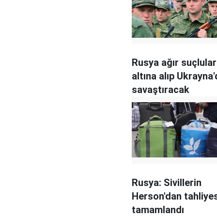
Rusya ağır suçluları
altına alıp Ukrayna
savaştıracak
Rusya: Sivillerin
Herson'dan tahliyes
tamamlandı