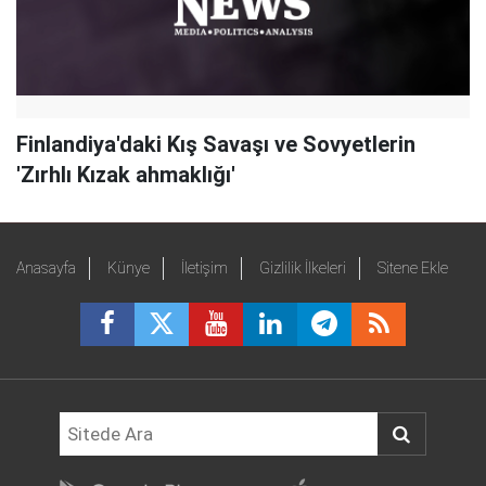
Finlandiya'daki Kış Savaşı ve Sovyetlerin
'Zırhlı Kızak ahmaklığı'
Anasayfa
Künye
İletişim
Gizlilik İlkeleri
Sitene Ekle