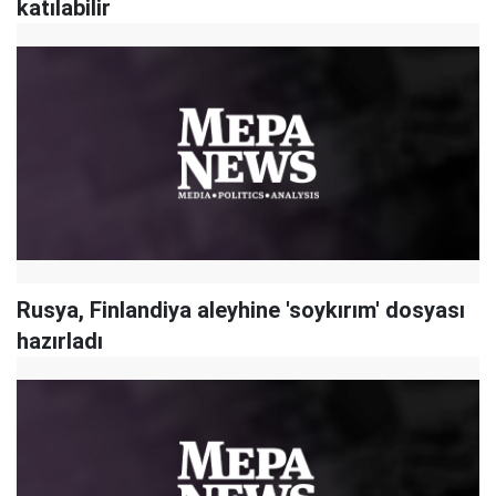
katılabilir
Rusya, Finlandiya aleyhine 'soykırım' dosyası
hazırladı