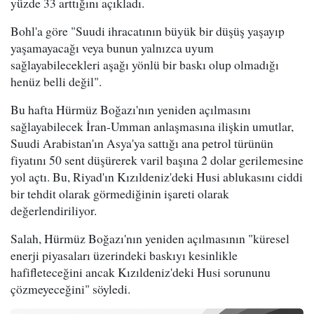
yüzde 33 arttığını açıkladı.
Bohl'a göre "Suudi ihracatının büyük bir düşüş yaşayıp
yaşamayacağı veya bunun yalnızca uyum
sağlayabilecekleri aşağı yönlü bir baskı olup olmadığı
henüz belli değil".
Bu hafta Hürmüz Boğazı'nın yeniden açılmasını
sağlayabilecek İran-Umman anlaşmasına ilişkin umutlar,
Suudi Arabistan'ın Asya'ya sattığı ana petrol türünün
fiyatını 50 sent düşürerek varil başına 2 dolar gerilemesine
yol açtı. Bu, Riyad'ın Kızıldeniz'deki Husi ablukasını ciddi
bir tehdit olarak görmediğinin işareti olarak
değerlendiriliyor.
Salah, Hürmüz Boğazı'nın yeniden açılmasının "küresel
enerji piyasaları üzerindeki baskıyı kesinlikle
hafifleteceğini ancak Kızıldeniz'deki Husi sorununu
çözmeyeceğini" söyledi.