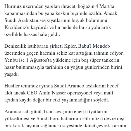
Hürmüz üzerinden yapılan ihracat, boğazın 4 Mart'ta
kapanmasından bu yana keskin biçimde azaldı. Ancak
Suudi Arabistan sevkiyatlarının büyük bölümünü
Kızıldeniz'e kaydırdı ve bu nedenle bu su yolu artık
özellikle hassas hale geldi.
Denizcilik istihbaratı şirketi Kpler, Babu'l Mendeb
üzerinden geçen hacmin sekiz kat arttığını tahmin ediyor.
Yenbu ise 1 Ağustos'ta yükleme için beş süper tankerin
hazır bulunmasıyla tarihinin en yoğun günlerinden birini
yaşadı.
Husiler temmuz ayında Saudi Aramco tesislerini hedef
aldı ancak CEO Amin Nasser operasyonel veya mali
açıdan kayda değer bir etki yaşanmadığını söyledi.
Aramco salı günü, İran savaşının enerji fiyatlarını
yükseltmesi ve Suudi boru hatlarının Hürmüz'ü devre dışı
bırakarak taşıma sağlaması sayesinde ikinci çeyrek karının