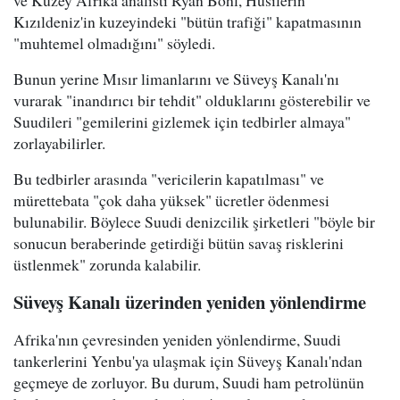
Kızıldeniz'in kuzeyindeki "bütün trafiği" kapatmasının
"muhtemel olmadığını" söyledi.
Bunun yerine Mısır limanlarını ve Süveyş Kanalı'nı
vurarak "inandırıcı bir tehdit" olduklarını gösterebilir ve
Suudileri "gemilerini gizlemek için tedbirler almaya"
zorlayabilirler.
Bu tedbirler arasında "vericilerin kapatılması" ve
mürettebata "çok daha yüksek" ücretler ödenmesi
bulunabilir. Böylece Suudi denizcilik şirketleri "böyle bir
sonucun beraberinde getirdiği bütün savaş risklerini
üstlenmek" zorunda kalabilir.
Süveyş Kanalı üzerinden yeniden yönlendirme
Afrika'nın çevresinden yeniden yönlendirme, Suudi
tankerlerini Yenbu'ya ulaşmak için Süveyş Kanalı'ndan
geçmeye de zorluyor. Bu durum, Suudi ham petrolünün