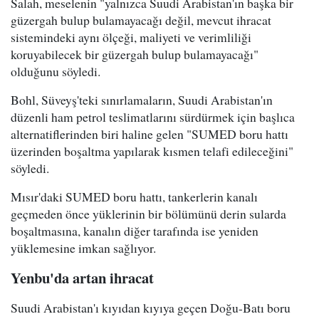
Salah, meselenin "yalnızca Suudi Arabistan'ın başka bir
güzergah bulup bulamayacağı değil, mevcut ihracat
sistemindeki aynı ölçeği, maliyeti ve verimliliği
koruyabilecek bir güzergah bulup bulamayacağı"
olduğunu söyledi.
Bohl, Süveyş'teki sınırlamaların, Suudi Arabistan'ın
düzenli ham petrol teslimatlarını sürdürmek için başlıca
alternatiflerinden biri haline gelen "SUMED boru hattı
üzerinden boşaltma yapılarak kısmen telafi edileceğini"
söyledi.
Mısır'daki SUMED boru hattı, tankerlerin kanalı
geçmeden önce yüklerinin bir bölümünü derin sularda
boşaltmasına, kanalın diğer tarafında ise yeniden
yüklemesine imkan sağlıyor.
Yenbu'da artan ihracat
Suudi Arabistan'ı kıyıdan kıyıya geçen Doğu-Batı boru