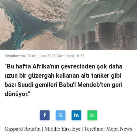
Yayınlanma:
08 Ağustos 2026 Cumartesi 16:28
"Bu hafta Afrika'nın çevresinden çok daha
uzun bir güzergah kullanan altı tanker gibi
bazı Suudi gemileri Babu'l Mendeb'ten geri
dönüyor."
Gaspard Rouffin | Middle East Eye | Tercüme: Mepa News