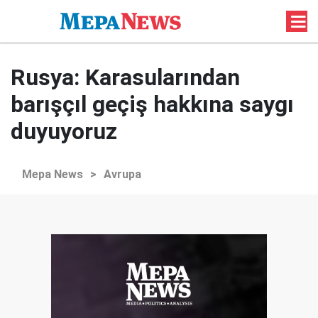
Rusya: Karasularından
barışçıl geçiş hakkına saygı
duyuyoruz
Mepa News
>
Avrupa