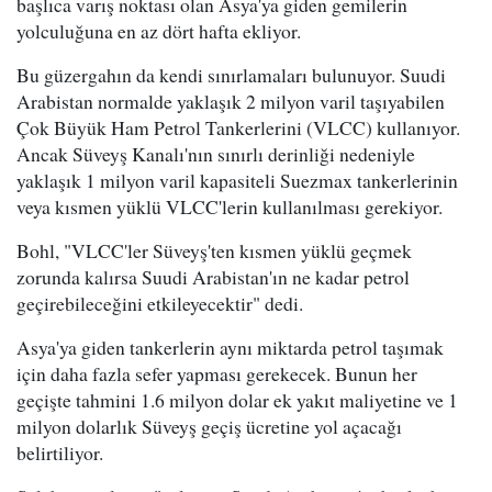
başlıca varış noktası olan Asya'ya giden gemilerin
yolculuğuna en az dört hafta ekliyor.
Bu güzergahın da kendi sınırlamaları bulunuyor. Suudi
Arabistan normalde yaklaşık 2 milyon varil taşıyabilen
Çok Büyük Ham Petrol Tankerlerini (VLCC) kullanıyor.
Ancak Süveyş Kanalı'nın sınırlı derinliği nedeniyle
yaklaşık 1 milyon varil kapasiteli Suezmax tankerlerinin
veya kısmen yüklü VLCC'lerin kullanılması gerekiyor.
Bohl, "VLCC'ler Süveyş'ten kısmen yüklü geçmek
zorunda kalırsa Suudi Arabistan'ın ne kadar petrol
geçirebileceğini etkileyecektir" dedi.
Asya'ya giden tankerlerin aynı miktarda petrol taşımak
için daha fazla sefer yapması gerekecek. Bunun her
geçişte tahmini 1.6 milyon dolar ek yakıt maliyetine ve 1
milyon dolarlık Süveyş geçiş ücretine yol açacağı
belirtiliyor.