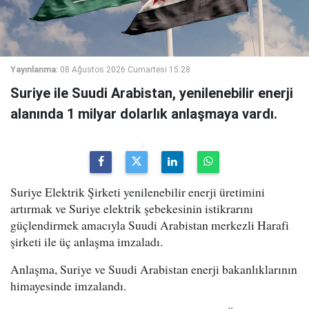
Yayınlanma:
08 Ağustos 2026 Cumartesi 15:28
Suriye ile Suudi Arabistan, yenilenebilir enerji
alanında 1 milyar dolarlık anlaşmaya vardı.
Suriye Elektrik Şirketi yenilenebilir enerji üretimini
artırmak ve Suriye elektrik şebekesinin istikrarını
güçlendirmek amacıyla Suudi Arabistan merkezli Harafi
şirketi ile üç anlaşma imzaladı.
Anlaşma, Suriye ve Suudi Arabistan enerji bakanlıklarının
himayesinde imzalandı.