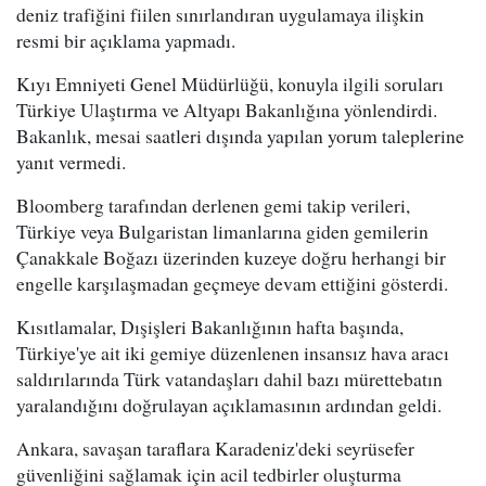
deniz trafiğini fiilen sınırlandıran uygulamaya ilişkin
resmi bir açıklama yapmadı.
Kıyı Emniyeti Genel Müdürlüğü, konuyla ilgili soruları
Türkiye Ulaştırma ve Altyapı Bakanlığına yönlendirdi.
Bakanlık, mesai saatleri dışında yapılan yorum taleplerine
yanıt vermedi.
Bloomberg tarafından derlenen gemi takip verileri,
Türkiye veya Bulgaristan limanlarına giden gemilerin
Çanakkale Boğazı üzerinden kuzeye doğru herhangi bir
engelle karşılaşmadan geçmeye devam ettiğini gösterdi.
Kısıtlamalar, Dışişleri Bakanlığının hafta başında,
Türkiye'ye ait iki gemiye düzenlenen insansız hava aracı
saldırılarında Türk vatandaşları dahil bazı mürettebatın
yaralandığını doğrulayan açıklamasının ardından geldi.
Ankara, savaşan taraflara Karadeniz'deki seyrüsefer
güvenliğini sağlamak için acil tedbirler oluşturma