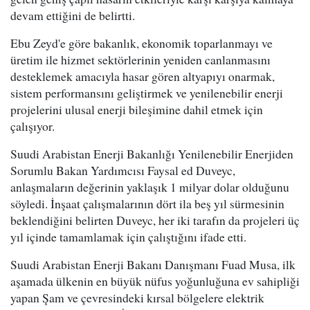
devam ettiğini de belirtti.
Ebu Zeyd'e göre bakanlık, ekonomik toparlanmayı ve
üretim ile hizmet sektörlerinin yeniden canlanmasını
desteklemek amacıyla hasar gören altyapıyı onarmak,
sistem performansını geliştirmek ve yenilenebilir enerji
projelerini ulusal enerji bileşimine dahil etmek için
çalışıyor.
Suudi Arabistan Enerji Bakanlığı Yenilenebilir Enerjiden
Sorumlu Bakan Yardımcısı Faysal ed Duveyc,
anlaşmaların değerinin yaklaşık 1 milyar dolar olduğunu
söyledi. İnşaat çalışmalarının dört ila beş yıl sürmesinin
beklendiğini belirten Duveyc, her iki tarafın da projeleri üç
yıl içinde tamamlamak için çalıştığını ifade etti.
Suudi Arabistan Enerji Bakanı Danışmanı Fuad Musa, ilk
aşamada ülkenin en büyük nüfus yoğunluğuna ev sahipliği
yapan Şam ve çevresindeki kırsal bölgelere elektrik