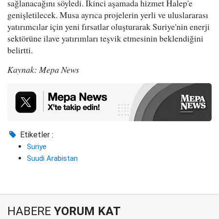
sağlanacağını söyledi. İkinci aşamada hizmet Halep'e
genişletilecek. Musa ayrıca projelerin yerli ve uluslararası
yatırımcılar için yeni fırsatlar oluşturarak Suriye'nin enerji
sektörüne ilave yatırımları teşvik etmesinin beklendiğini
belirtti.
Kaynak: Mepa News
Etiketler :
Suriye
Suudi Arabistan
HABERE
YORUM KAT