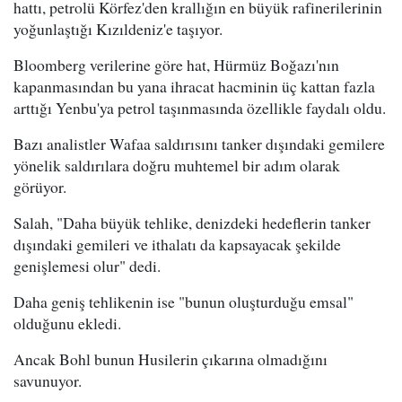
hattı, petrolü Körfez'den krallığın en büyük rafinerilerinin
yoğunlaştığı Kızıldeniz'e taşıyor.
Bloomberg verilerine göre hat, Hürmüz Boğazı'nın
kapanmasından bu yana ihracat hacminin üç kattan fazla
arttığı Yenbu'ya petrol taşınmasında özellikle faydalı oldu.
Bazı analistler Wafaa saldırısını tanker dışındaki gemilere
yönelik saldırılara doğru muhtemel bir adım olarak
görüyor.
Salah, "Daha büyük tehlike, denizdeki hedeflerin tanker
dışındaki gemileri ve ithalatı da kapsayacak şekilde
genişlemesi olur" dedi.
Daha geniş tehlikenin ise "bunun oluşturduğu emsal"
olduğunu ekledi.
Ancak Bohl bunun Husilerin çıkarına olmadığını
savunuyor.