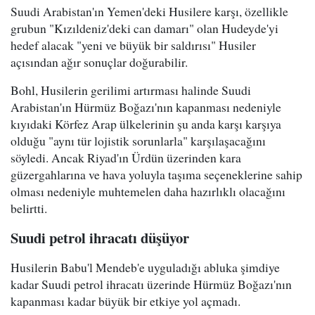
Suudi Arabistan'ın Yemen'deki Husilere karşı, özellikle
grubun "Kızıldeniz'deki can damarı" olan Hudeyde'yi
hedef alacak "yeni ve büyük bir saldırısı" Husiler
açısından ağır sonuçlar doğurabilir.
Bohl, Husilerin gerilimi artırması halinde Suudi
Arabistan'ın Hürmüz Boğazı'nın kapanması nedeniyle
kıyıdaki Körfez Arap ülkelerinin şu anda karşı karşıya
olduğu "aynı tür lojistik sorunlarla" karşılaşacağını
söyledi. Ancak Riyad'ın Ürdün üzerinden kara
güzergahlarına ve hava yoluyla taşıma seçeneklerine sahip
olması nedeniyle muhtemelen daha hazırlıklı olacağını
belirtti.
Suudi petrol ihracatı düşüyor
Husilerin Babu'l Mendeb'e uyguladığı abluka şimdiye
kadar Suudi petrol ihracatı üzerinde Hürmüz Boğazı'nın
kapanması kadar büyük bir etkiye yol açmadı.