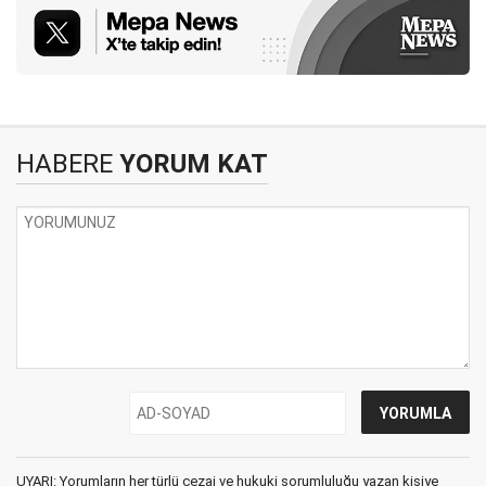
HABERE
YORUM KAT
UYARI: Yorumların her türlü cezai ve hukuki sorumluluğu yazan kişiye