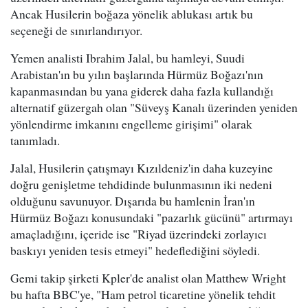
Ancak Husilerin boğaza yönelik ablukası artık bu
seçeneği de sınırlandırıyor.
Yemen analisti Ibrahim Jalal, bu hamleyi, Suudi
Arabistan'ın bu yılın başlarında Hürmüz Boğazı'nın
kapanmasından bu yana giderek daha fazla kullandığı
alternatif güzergah olan "Süveyş Kanalı üzerinden yeniden
yönlendirme imkanını engelleme girişimi" olarak
tanımladı.
Jalal, Husilerin çatışmayı Kızıldeniz'in daha kuzeyine
doğru genişletme tehdidinde bulunmasının iki nedeni
olduğunu savunuyor. Dışarıda bu hamlenin İran'ın
Hürmüz Boğazı konusundaki "pazarlık gücünü" artırmayı
amaçladığını, içeride ise "Riyad üzerindeki zorlayıcı
baskıyı yeniden tesis etmeyi" hedeflediğini söyledi.
Gemi takip şirketi Kpler'de analist olan Matthew Wright
bu hafta BBC'ye, "Ham petrol ticaretine yönelik tehdit