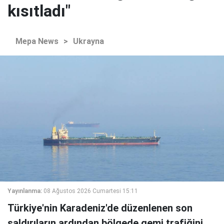
kısıtladı"
Mepa News
>
Ukrayna
Yayınlanma:
08 Ağustos 2026 Cumartesi 15:11
Türkiye'nin Karadeniz'de düzenlenen son
saldırıların ardından bölgede gemi trafiğini