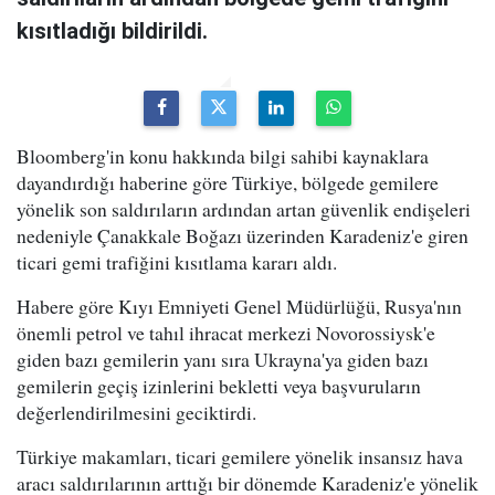
kısıtladığı bildirildi.
Bloomberg'in konu hakkında bilgi sahibi kaynaklara
dayandırdığı haberine göre Türkiye, bölgede gemilere
yönelik son saldırıların ardından artan güvenlik endişeleri
nedeniyle Çanakkale Boğazı üzerinden Karadeniz'e giren
ticari gemi trafiğini kısıtlama kararı aldı.
Habere göre Kıyı Emniyeti Genel Müdürlüğü, Rusya'nın
önemli petrol ve tahıl ihracat merkezi Novorossiysk'e
giden bazı gemilerin yanı sıra Ukrayna'ya giden bazı
gemilerin geçiş izinlerini bekletti veya başvuruların
değerlendirilmesini geciktirdi.
Türkiye makamları, ticari gemilere yönelik insansız hava
aracı saldırılarının arttığı bir dönemde Karadeniz'e yönelik