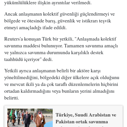
yükümlülüklere ilişkin ayrıntılar verilmedi.
Ancak anlaşmanın kolektif güvenliği güçlendirmeyi ve
bölgede ve ötesinde barış, güvenlik ve istikrarı teşvik
etmeyi amaçladığı ifade edildi.
Reuters'a konuşan Türk bir yetkili, "Anlaşmada kolektif
savunma maddesi bulunuyor. Tamamen savunma amaçlı
ve yalnızca savunma durumunda karşılıklı destek
taahhüdü içeriyor" dedi.
Yetkili ayrıca anlaşmanın belirli bir aktöre karşı
yöneltilmediğini, bölgedeki diğer ülkelere açık olduğunu
ve mevcut ikili ya da çok taraflı düzenlemelerin hiçbirini
ortadan kaldırmadığını veya bunların yerini almadığını
belirtti.
Türkiye, Suudi Arabistan ve
Pakistan ortak savunma