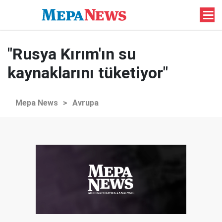
"Rusya Kırım'ın su
kaynaklarını tüketiyor"
Mepa News
>
Avrupa