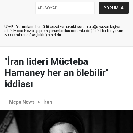
UYARI: Yorumların her türlü cezai ve hukuki sorumluluğu yazan kişiye
aittir. Mepa News, yapılan yorumlardan sorumlu değildir. Her bir yorum
600 karakterle (boşluklu) sınırlıdır.
"İran lideri Mücteba
Hamaney her an ölebilir"
iddiası
Mepa News
>
İran