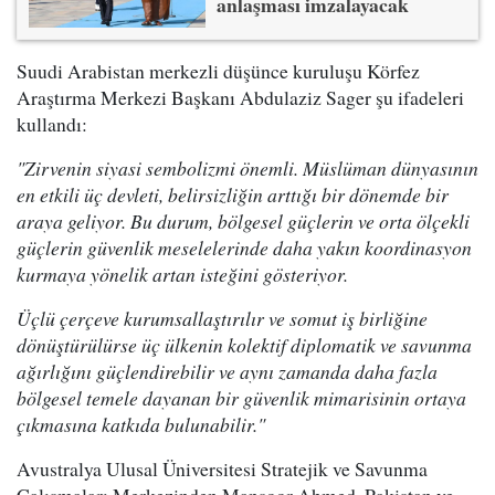
anlaşması imzalayacak
Suudi Arabistan merkezli düşünce kuruluşu Körfez
Araştırma Merkezi Başkanı Abdulaziz Sager şu ifadeleri
kullandı:
"Zirvenin siyasi sembolizmi önemli. Müslüman dünyasının
en etkili üç devleti, belirsizliğin arttığı bir dönemde bir
araya geliyor. Bu durum, bölgesel güçlerin ve orta ölçekli
güçlerin güvenlik meselelerinde daha yakın koordinasyon
kurmaya yönelik artan isteğini gösteriyor.
Üçlü çerçeve kurumsallaştırılır ve somut iş birliğine
dönüştürülürse üç ülkenin kolektif diplomatik ve savunma
ağırlığını güçlendirebilir ve aynı zamanda daha fazla
bölgesel temele dayanan bir güvenlik mimarisinin ortaya
çıkmasına katkıda bulunabilir."
Avustralya Ulusal Üniversitesi Stratejik ve Savunma