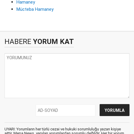
Hamaney
Mücteba Hamaney
HABERE
YORUM KAT
UYARI: Yorumların her türlü cezai ve hukuki sorumluluğu yazan kişiye
aittir. Mepa News, yapılan yorumlardan sorumlu değildir. Her bir yorum