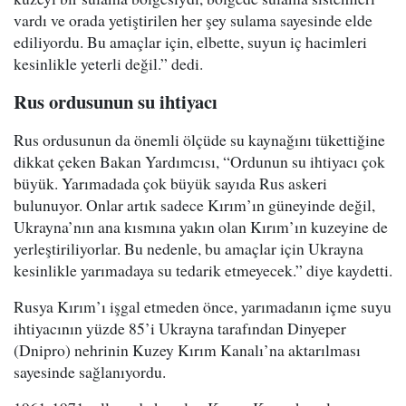
vardı ve orada yetiştirilen her şey sulama sayesinde elde
ediliyordu. Bu amaçlar için, elbette, suyun iç hacimleri
kesinlikle yeterli değil.” dedi.
Rus ordusunun su ihtiyacı
Rus ordusunun da önemli ölçüde su kaynağını tükettiğine
dikkat çeken Bakan Yardımcısı, “Ordunun su ihtiyacı çok
büyük. Yarımadada çok büyük sayıda Rus askeri
bulunuyor. Onlar artık sadece Kırım’ın güneyinde değil,
Ukrayna’nın ana kısmına yakın olan Kırım’ın kuzeyine de
yerleştiriliyorlar. Bu nedenle, bu amaçlar için Ukrayna
kesinlikle yarımadaya su tedarik etmeyecek.” diye kaydetti.
Rusya Kırım’ı işgal etmeden önce, yarımadanın içme suyu
ihtiyacının yüzde 85’i Ukrayna tarafından Dinyeper
(Dnipro) nehrinin Kuzey Kırım Kanalı’na aktarılması
sayesinde sağlanıyordu.