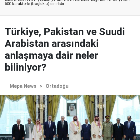
600 karakterle (boşluklu) sınırlıdır.
Türkiye, Pakistan ve Suudi
Arabistan arasındaki
anlaşmaya dair neler
biliniyor?
Mepa News
>
Ortadoğu