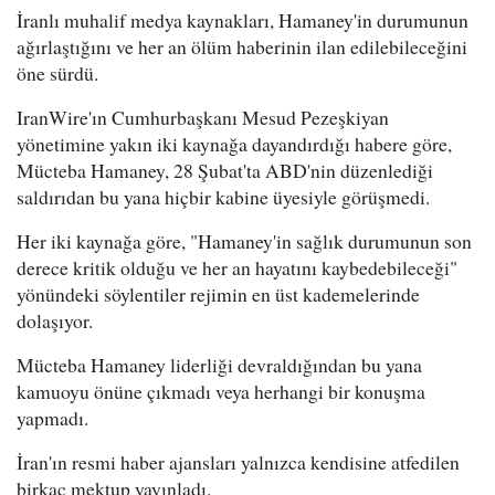
İranlı muhalif medya kaynakları, Hamaney'in durumunun
ağırlaştığını ve her an ölüm haberinin ilan edilebileceğini
öne sürdü.
IranWire'ın Cumhurbaşkanı Mesud Pezeşkiyan
yönetimine yakın iki kaynağa dayandırdığı habere göre,
Mücteba Hamaney, 28 Şubat'ta ABD'nin düzenlediği
saldırıdan bu yana hiçbir kabine üyesiyle görüşmedi.
Her iki kaynağa göre, "Hamaney'in sağlık durumunun son
derece kritik olduğu ve her an hayatını kaybedebileceği"
yönündeki söylentiler rejimin en üst kademelerinde
dolaşıyor.
Mücteba Hamaney liderliği devraldığından bu yana
kamuoyu önüne çıkmadı veya herhangi bir konuşma
yapmadı.
İran'ın resmi haber ajansları yalnızca kendisine atfedilen
birkaç mektup yayınladı.