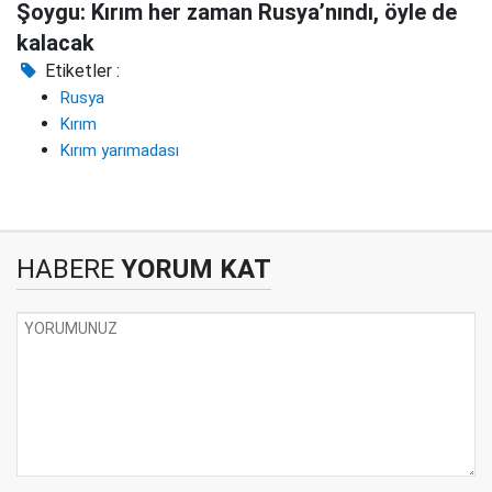
Şoygu: Kırım her zaman Rusya’nındı, öyle de
kalacak
Etiketler :
Rusya
Kırım
Kırım yarımadası
HABERE
YORUM KAT