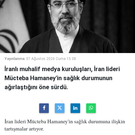
Yayınlanma:
07 Ağustos 2026 Cuma 15:38
İranlı muhalif medya kuruluşları, İran lideri
Mücteba Hamaney'in sağlık durumunun
ağırlaştığını öne sürdü.
İran lideri Mücteba Hamaney'in sağlık durumuna ilişkin
tartışmalar artıyor.