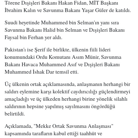
Törene Dışişleri Bakanı Hakan Fidan, MİT Başkanı
İbrahim Kalın ve Savunma Bakanı Yaşar Güler de katıldı.
Suudi heyetinde Muhammed bin Selman'ın yanı sıra
Savunma Bakanı Halid bin Selman ve Dışişleri Bakanı
Faysal bin Ferhan yer aldı.
Pakistan'ı ise Şerif ile birlikte, ülkenin fiili lideri
konumundaki Ordu Komutanı Asım Münir, Savunma
Bakanı Havaca Muhammed Asıf ve Dışişleri Bakanı
Muhammed İshak Dar temsil etti.
Üç ülkenin ortak açıklamasında, anlaşmanın herhangi bir
saldırı eylemine karşı kolektif caydırıcılığı güçlendirmeyi
amaçladığı ve üç ülkeden herhangi birine yönelik silahlı
saldırının hepsine yapılmış sayılmasını öngördüğü
belirtildi.
Açıklamada, "Mekke Ortak Savunma Anlaşması"
kapsamında tarafların kabul ettiği taahhüt ve