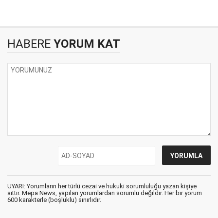
HABERE
YORUM KAT
UYARI: Yorumların her türlü cezai ve hukuki sorumluluğu yazan kişiye
aittir. Mepa News, yapılan yorumlardan sorumlu değildir. Her bir yorum
600 karakterle (boşluklu) sınırlıdır.