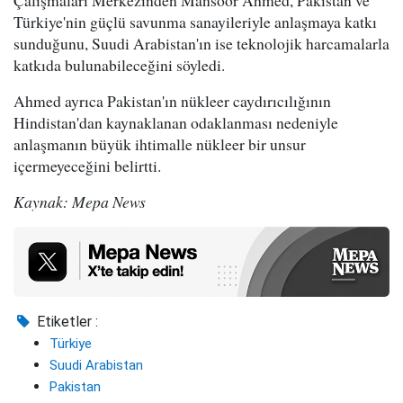
Çalışmaları Merkezinden Mansoor Ahmed, Pakistan ve
Türkiye'nin güçlü savunma sanayileriyle anlaşmaya katkı
sunduğunu, Suudi Arabistan'ın ise teknolojik harcamalarla
katkıda bulunabileceğini söyledi.
Ahmed ayrıca Pakistan'ın nükleer caydırıcılığının
Hindistan'dan kaynaklanan odaklanması nedeniyle
anlaşmanın büyük ihtimalle nükleer bir unsur
içermeyeceğini belirtti.
Kaynak: Mepa News
Etiketler :
Türkiye
Suudi Arabistan
Pakistan